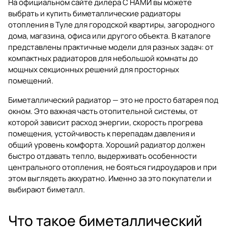
На официальном сайте дилера
С НАМИ
вы можете
выбрать и купить
биметаллические радиаторы
отопления в Туле
для городской квартиры, загородного
дома, магазина, офиса или другого объекта. В каталоге
представлены практичные модели для разных задач: от
компактных радиаторов для небольшой комнаты до
мощных секционных решений для просторных
помещений.
Биметаллический радиатор — это не просто батарея под
окном. Это важная часть отопительной системы, от
которой зависит расход энергии, скорость прогрева
помещения, устойчивость к перепадам давления и
общий уровень комфорта. Хороший радиатор должен
быстро отдавать тепло, выдерживать особенности
центрального отопления, не бояться гидроударов и при
этом выглядеть аккуратно. Именно за это покупатели и
выбирают биметалл.
Что такое биметаллический