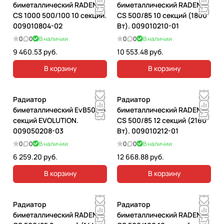
биметаллический RADENA
биметаллический RADENA
CS 1000 500/100 10 секций.
CS 500/85 10 секций (1800
009010804-02
Вт). 009010210-01
0
0
В наличии
0
0
В наличии
9 460.53 руб.
10 553.48 руб.
В корзину
В корзину
Радиатор
Радиатор
биметаллический EvВ500 8
биметаллический RADENA
секций EVOLUTION.
CS 500/85 12 секций (2160
009050208-03
Вт). 009010212-01
0
0
В наличии
0
0
В наличии
6 259.20 руб.
12 668.88 руб.
В корзину
В корзину
Радиатор
Радиатор
биметаллический RADENA
биметаллический RADENA