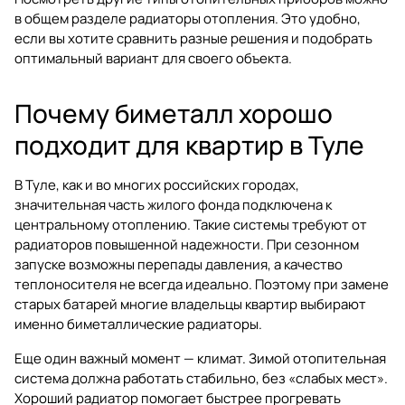
в общем разделе
радиаторы отопления
. Это удобно,
если вы хотите сравнить разные решения и подобрать
оптимальный вариант для своего объекта.
Почему биметалл хорошо
подходит для квартир в Туле
В Туле, как и во многих российских городах,
значительная часть жилого фонда подключена к
центральному отоплению. Такие системы требуют от
радиаторов повышенной надежности. При сезонном
запуске возможны перепады давления, а качество
теплоносителя не всегда идеально. Поэтому при замене
старых батарей многие владельцы квартир выбирают
именно биметаллические радиаторы.
Еще один важный момент — климат. Зимой отопительная
система должна работать стабильно, без «слабых мест».
Хороший радиатор помогает быстрее прогревать