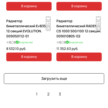
В корзину
В корзину
Радиатор
Радиатор
биметаллический EvВ350
биметаллический RADENA
12 секций EVOLUTION.
CS 1000 500/100 12 секций.
009050112-01
009010805-02
0
0
В наличии
0
0
В наличии
8 532.10 руб.
11 352.63 руб.
В корзину
В корзину
Загрузить еще
1
2
3