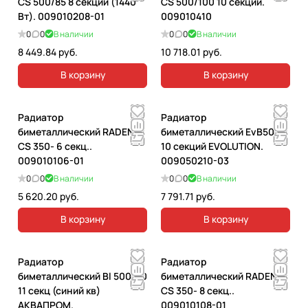
CS 500/85 8 секций (1440
CS 500/100 10 секций.
Вт). 009010208-01
009010410
0
0
В наличии
0
0
В наличии
8 449.84 руб.
10 718.01 руб.
В корзину
В корзину
Радиатор
Радиатор
биметаллический RADENA
биметаллический EvВ500
CS 350- 6 секц..
10 секций EVOLUTION.
009010106-01
009050210-03
0
0
В наличии
0
0
В наличии
5 620.20 руб.
7 791.71 руб.
В корзину
В корзину
Радиатор
Радиатор
биметаллический Bl 500/80
биметаллический RADENA
11 секц (синий кв)
CS 350- 8 секц..
АКВАПРОМ.
009010108-01