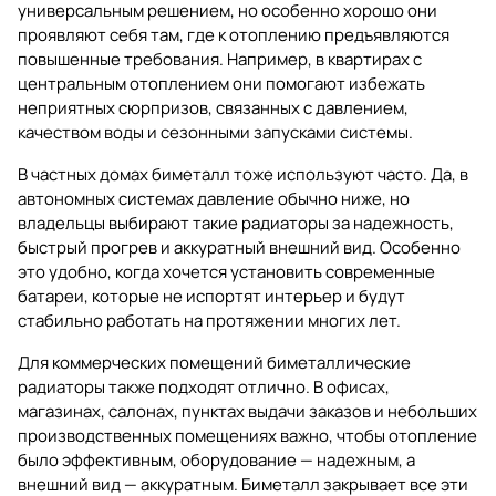
универсальным решением, но особенно хорошо они
проявляют себя там, где к отоплению предъявляются
повышенные требования. Например, в квартирах с
центральным отоплением они помогают избежать
неприятных сюрпризов, связанных с давлением,
качеством воды и сезонными запусками системы.
В частных домах биметалл тоже используют часто. Да, в
автономных системах давление обычно ниже, но
владельцы выбирают такие радиаторы за надежность,
быстрый прогрев и аккуратный внешний вид. Особенно
это удобно, когда хочется установить современные
батареи, которые не испортят интерьер и будут
стабильно работать на протяжении многих лет.
Для коммерческих помещений биметаллические
радиаторы также подходят отлично. В офисах,
магазинах, салонах, пунктах выдачи заказов и небольших
производственных помещениях важно, чтобы отопление
было эффективным, оборудование — надежным, а
внешний вид — аккуратным. Биметалл закрывает все эти