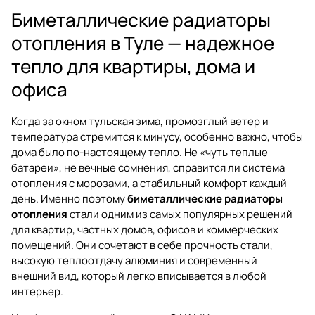
Биметаллические радиаторы
отопления в Туле — надежное
тепло для квартиры, дома и
офиса
Когда за окном тульская зима, промозглый ветер и
температура стремится к минусу, особенно важно, чтобы
дома было по-настоящему тепло. Не «чуть теплые
батареи», не вечные сомнения, справится ли система
отопления с морозами, а стабильный комфорт каждый
день. Именно поэтому
биметаллические радиаторы
отопления
стали одним из самых популярных решений
для квартир, частных домов, офисов и коммерческих
помещений. Они сочетают в себе прочность стали,
высокую теплоотдачу алюминия и современный
внешний вид, который легко вписывается в любой
интерьер.