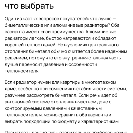
что выбрать
Один из частых вопросов покупателей: что лучше —
биметаллические или алюминиевые радиаторы? Оба
варианта имеют свои преимущества. Алюминиевые
радиаторы легкие, быстро нагреваются и обладают
хорошей теплоотдачей. Но в условиях центрального
отопления биметалл обычно считается более надежным
решением, потому что его внутренняя стальная часть
лучше переносит давление и особенности
теплоносителя.
Если радиатор нужен для квартиры в многоэтажном
доме, особенно при сомнениях в стабильности системы,
разумнее рассмотреть биметалл. Если речь идет об
автономной системе отопления в частном доме с
контролируемым давлением и качественным
теплоносителем, можно сравнить оба варианта и
выбрать подходящий по бюджету и характеристикам.
Посмотреть другие типы отопительных приборов можно