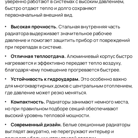
уверенно работают в системах с высоким давлением,
быстро отдают тепло и долго сохраняют
первоначальный внешний вид.
Высокая прочность.
Стальная внутренняя часть
радиатора выдерживает значительное рабочее
давление и помогает защитить прибор от повреждений
при перепадах в системе.
Отличная теплоотдача.
Алюминиевый корпус быстро
нагревается и эффективно передает тепло воздуху,
благодаря чему помещение прогревается быстрее.
Устойчивость к гидроударам.
Это особенно важно
для многоквартирных домов с центральным отоплением,
где давление может резко меняться.
Компактность.
Радиаторы занимают немного места,
но при правильном подборе секций обеспечивают
высокий уровень тепловой мощности.
Современный дизайн.
Белые секционные радиаторы
выглядят аккуратно, не перегружают интерьер и