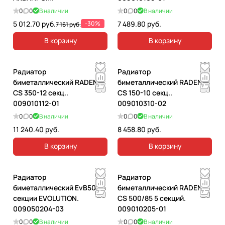
0
0
В наличии
0
0
В наличии
5 012.70 руб.
-30%
7 489.80 руб.
7 161 руб.
В корзину
В корзину
Радиатор
Радиатор
биметаллический RADENA
биметаллический RADENA
CS 350-12 секц..
CS 150-10 секц..
009010112-01
009010310-02
0
0
В наличии
0
0
В наличии
11 240.40 руб.
8 458.80 руб.
В корзину
В корзину
Радиатор
Радиатор
биметаллический EvВ500 4
биметаллический RADENA
секции EVOLUTION.
CS 500/85 5 секций.
009050204-03
009010205-01
0
0
В наличии
0
0
В наличии