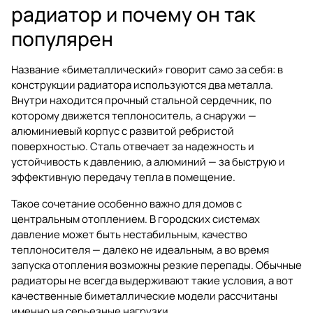
радиатор и почему он так
популярен
Название «биметаллический» говорит само за себя: в
конструкции радиатора используются два металла.
Внутри находится прочный стальной сердечник, по
которому движется теплоноситель, а снаружи —
алюминиевый корпус с развитой ребристой
поверхностью. Сталь отвечает за надежность и
устойчивость к давлению, а алюминий — за быструю и
эффективную передачу тепла в помещение.
Такое сочетание особенно важно для домов с
центральным отоплением. В городских системах
давление может быть нестабильным, качество
теплоносителя — далеко не идеальным, а во время
запуска отопления возможны резкие перепады. Обычные
радиаторы не всегда выдерживают такие условия, а вот
качественные биметаллические модели рассчитаны
именно на серьезные нагрузки.