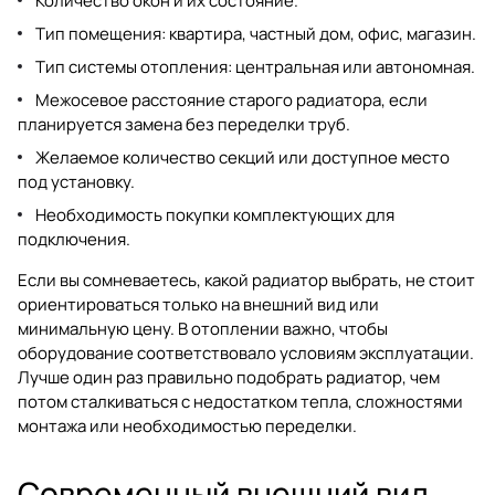
Количество окон и их состояние.
Тип помещения: квартира, частный дом, офис, магазин.
Тип системы отопления: центральная или автономная.
Межосевое расстояние старого радиатора, если
планируется замена без переделки труб.
Желаемое количество секций или доступное место
под установку.
Необходимость покупки комплектующих для
подключения.
Если вы сомневаетесь, какой радиатор выбрать, не стоит
ориентироваться только на внешний вид или
минимальную цену. В отоплении важно, чтобы
оборудование соответствовало условиям эксплуатации.
Лучше один раз правильно подобрать радиатор, чем
потом сталкиваться с недостатком тепла, сложностями
монтажа или необходимостью переделки.
Современный внешний вид