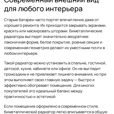
для любого интерьера
Старые батареи часто портят впечатление даже от
хорошего ремонта. Их приходится закрывать экранами,
красить или маскировать шторами. Биметаллические
радиаторы выглядят значительно аккуратнее:
лаконичная форма, белое покрытие, ровные секции и
современная геометрия делают их уместными почти в
любом интерьере.
Такой радиатор можно установить в спальне, гостиной,
детской, кухне, кабинете или офисе. Он не выглядит
громоздким и не привлекает лишнего внимания, но при
этом выполняет свою главную задачу — быстро и
эффективно обогревает помещение. Для многих
покупателей это идеальный баланс между
практичностью и эстетикой.
Если помещение оформлено в современном стиле,
биметаллический радиатор легко вписывается в общую