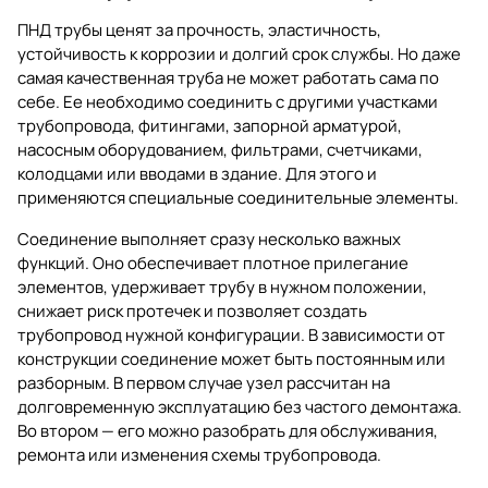
ПНД трубы ценят за прочность, эластичность,
устойчивость к коррозии и долгий срок службы. Но даже
самая качественная труба не может работать сама по
себе. Ее необходимо соединить с другими участками
трубопровода, фитингами, запорной арматурой,
насосным оборудованием, фильтрами, счетчиками,
колодцами или вводами в здание. Для этого и
применяются специальные соединительные элементы.
Соединение выполняет сразу несколько важных
функций. Оно обеспечивает плотное прилегание
элементов, удерживает трубу в нужном положении,
снижает риск протечек и позволяет создать
трубопровод нужной конфигурации. В зависимости от
конструкции соединение может быть постоянным или
разборным. В первом случае узел рассчитан на
долговременную эксплуатацию без частого демонтажа.
Во втором — его можно разобрать для обслуживания,
ремонта или изменения схемы трубопровода.