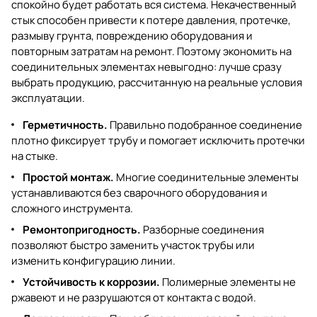
спокойно будет работать вся система. Некачественный
стык способен привести к потере давления, протечке,
размыву грунта, повреждению оборудования и
повторным затратам на ремонт. Поэтому экономить на
соединительных элементах невыгодно: лучше сразу
выбрать продукцию, рассчитанную на реальные условия
эксплуатации.
Герметичность.
Правильно подобранное соединение
плотно фиксирует трубу и помогает исключить протечки
на стыке.
Простой монтаж.
Многие соединительные элементы
устанавливаются без сварочного оборудования и
сложного инструмента.
Ремонтопригодность.
Разборные соединения
позволяют быстро заменить участок трубы или
изменить конфигурацию линии.
Устойчивость к коррозии.
Полимерные элементы не
ржавеют и не разрушаются от контакта с водой.