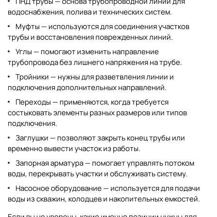
ПНД трубы
— основа трубопроводной линии для
водоснабжения, полива и технических систем.
Муфты
— используются для соединения участков
трубы и восстановления поврежденных линий.
Углы
— помогают изменить направление
трубопровода без лишнего напряжения на трубе.
Тройники
— нужны для разветвления линии и
подключения дополнительных направлений.
Переходы
— применяются, когда требуется
состыковать элементы разных размеров или типов
подключения.
Заглушки
— позволяют закрыть конец трубы или
временно вывести участок из работы.
Запорная арматура
— помогает управлять потоком
воды, перекрывать участки и обслуживать систему.
Насосное оборудование
— используется для подачи
воды из скважин, колодцев и накопительных емкостей.
Если вы не уверены, какие именно позиции нужны для