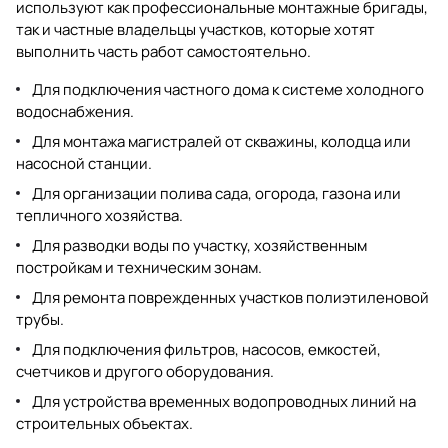
используют как профессиональные монтажные бригады,
так и частные владельцы участков, которые хотят
выполнить часть работ самостоятельно.
Для подключения частного дома к системе холодного
водоснабжения.
Для монтажа магистралей от скважины, колодца или
насосной станции.
Для организации полива сада, огорода, газона или
тепличного хозяйства.
Для разводки воды по участку, хозяйственным
постройкам и техническим зонам.
Для ремонта поврежденных участков полиэтиленовой
трубы.
Для подключения фильтров, насосов, емкостей,
счетчиков и другого оборудования.
Для устройства временных водопроводных линий на
строительных объектах.