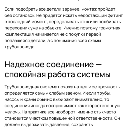
Если подобрать все детали заранее, монтаж пройдет
без остановок. Не придется искать недостающий фитинг
в последний момент, переделывать стык или подбирать
переходник уже на объекте. Именно поэтому грамотная
комплектация начинается не с покупки первой
попавшейся детали, а с понимания всей схемы
трубопровода.
Надежное соединение —
спокойная работа системы
Трубопроводная система похожа на цепь: ее прочность
определяется самым слабым звеном. И если трубы,
насосы и краны обычно выбирают внимательно, то
соединения иногда воспринимают как второстепенную
мелочь. На практике все наоборот: именно стык часто
становится участком повышенной ответственности. Он
должен выдерживать давление, сохранять