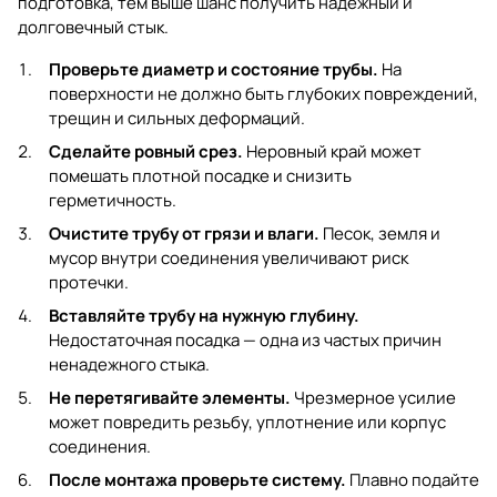
подготовка, тем выше шанс получить надежный и
долговечный стык.
Проверьте диаметр и состояние трубы.
На
поверхности не должно быть глубоких повреждений,
трещин и сильных деформаций.
Сделайте ровный срез.
Неровный край может
помешать плотной посадке и снизить
герметичность.
Очистите трубу от грязи и влаги.
Песок, земля и
мусор внутри соединения увеличивают риск
протечки.
Вставляйте трубу на нужную глубину.
Недостаточная посадка — одна из частых причин
ненадежного стыка.
Не перетягивайте элементы.
Чрезмерное усилие
может повредить резьбу, уплотнение или корпус
соединения.
После монтажа проверьте систему.
Плавно подайте