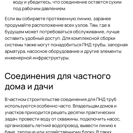
воду и убедитесь, что соединение остается сухим
под рабочим давлением.
Если вы собираете протяженную линию, заранее
продумайте расположение всех узлов. Там, где в
будущем может потребоваться обслуживание, лучше
оставить удобный доступ. Для комплексной сборки
системы также могут понадобиться
ПНД трубы
,
запорная
арматура
,
насосное оборудование
и другие элементы
инженерной инфраструктуры.
Соединения для частного
дома и дачи
В частном строительстве соединения для ПНД труб
используются особенно часто. Владельцам домов и
участков приходится решать десятки практических
задач: провести воду от скважины, подключить насос,
организовать летний водопровод, вывести линию к
бане, теплице или хозяйственному блоку. В таких