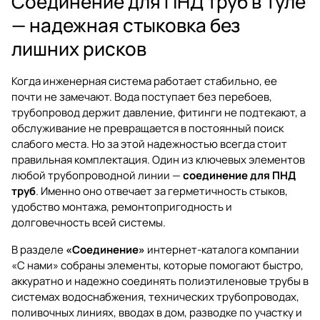
Соединение для ПНД труб в Туле
— надежная стыковка без
лишних рисков
Когда инженерная система работает стабильно, ее
почти не замечают. Вода поступает без перебоев,
трубопровод держит давление, фитинги не подтекают, а
обслуживание не превращается в постоянный поиск
слабого места. Но за этой надежностью всегда стоит
правильная комплектация. Один из ключевых элементов
любой трубопроводной линии —
соединение для ПНД
труб
. Именно оно отвечает за герметичность стыков,
удобство монтажа, ремонтопригодность и
долговечность всей системы.
В разделе
«Соединение»
интернет-каталога компании
«С нами» собраны элементы, которые помогают быстро,
аккуратно и надежно соединять полиэтиленовые трубы в
системах водоснабжения, технических трубопроводах,
поливочных линиях, вводах в дом, разводке по участку и