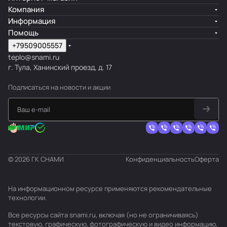
Компания
Информация
Помощь
+79509005557
teplo@snami.ru
г. Тула, Ханинский проезд, д. 17
Подписаться
на новости и акции
© 2026 ГК СНАМИ
Конфиденциальность
Оферта
На информационном ресурсе применяются
рекомендательные
технологии
.
Все ресурсы сайта snami.ru, включая (но не ограничиваясь)
текстовую, графическую, фотографическую и видео информацию,