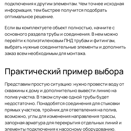
подключения к другим элементам. Чем точнее исходная
информация, тем быстрее получится подобрать
оптимальное решение.
Если вы комплектуете объект полностью, начните с
основного раздела
трубы и соединения
. В нем можно
перейти к
полиэтиленовым ПНД трубам и фитингам
,
выбрать нужные соединительные элементы и дополнить
заказ всем необходимым для монтажа.
Практический пример выбора
Представим простую ситуацию: нужно провести воду от
скважины к дому и дополнительно вывести линию на
полив участка. В таком случае одной трубы будет
недостаточно. Понадобятся соединения для стыковки
прямых участков, тройник для ответвления на полив,
возможно, углы для изменения направления трассы,
запорная арматура для перекрытия отдельных линий и
элементы подключения к насосному оборудованию.