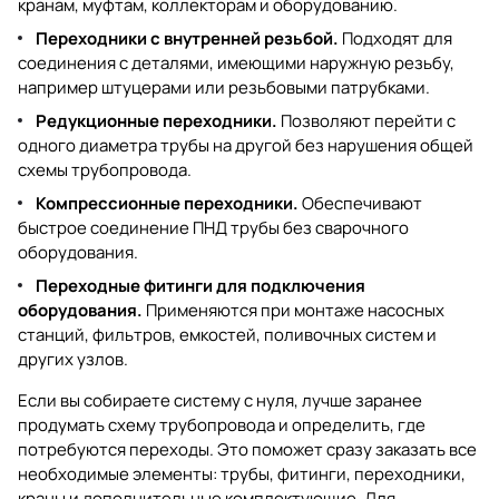
кранам, муфтам, коллекторам и оборудованию.
Переходники с внутренней резьбой.
Подходят для
соединения с деталями, имеющими наружную резьбу,
например штуцерами или резьбовыми патрубками.
Редукционные переходники.
Позволяют перейти с
одного диаметра трубы на другой без нарушения общей
схемы трубопровода.
Компрессионные переходники.
Обеспечивают
быстрое соединение ПНД трубы без сварочного
оборудования.
Переходные фитинги для подключения
оборудования.
Применяются при монтаже насосных
станций, фильтров, емкостей, поливочных систем и
других узлов.
Если вы собираете систему с нуля, лучше заранее
продумать схему трубопровода и определить, где
потребуются переходы. Это поможет сразу заказать все
необходимые элементы: трубы, фитинги, переходники,
краны и дополнительные комплектующие. Для