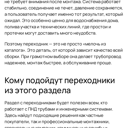
не требует внимания после монтажа. Система работает
стабильно, соединение не течет, давление сохраняется,
а пользователь получает именно тот результат, который
ожидал. Это особенно ценно для водоснабжения дома,
полива участка и технических линий, где простои и
протечки могут доставить много неудобств.
Поэтому переходник — это не просто «мелочь из
каталога». Это деталь, от которой зависит качество всей
сборки. При грамотном выборе она делает трубопровод
надежнее, монтаж быстрее, а обслуживание проще.
Кому подойдут переходники
из этого раздела
Раздел с переходниками будет полезен всем, кто
работает с ПНД трубами и инженерными системами.
Здесь найдут подходящие решения как частные
покупатели, так и профессиональные монтажники,
строительные компании, коммунальные службы и