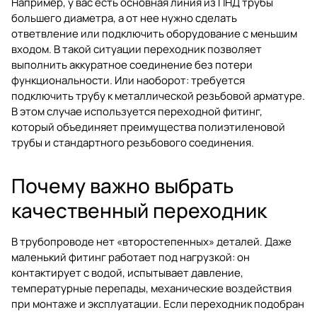
Например, у вас есть основная линия из ПНД трубы
большего диаметра, а от нее нужно сделать
ответвление или подключить оборудование с меньшим
входом. В такой ситуации переходник позволяет
выполнить аккуратное соединение без потери
функциональности. Или наоборот: требуется
подключить трубу к металлической резьбовой арматуре.
В этом случае используется переходной фитинг,
который объединяет преимущества полиэтиленовой
трубы и стандартного резьбового соединения.
Почему важно выбрать
качественный переходник
В трубопроводе нет «второстепенных» деталей. Даже
маленький фитинг работает под нагрузкой: он
контактирует с водой, испытывает давление,
температурные перепады, механические воздействия
при монтаже и эксплуатации. Если переходник подобран