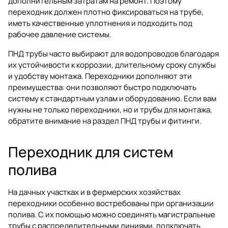
дополнительным затратам на ремонт. Поэтому
переходник должен плотно фиксироваться на трубе,
иметь качественные уплотнения и подходить под
рабочее давление системы.
ПНД трубы часто выбирают для водопроводов благодаря
их устойчивости к коррозии, длительному сроку службы
и удобству монтажа. Переходники дополняют эти
преимущества: они позволяют быстро подключать
систему к стандартным узлам и оборудованию. Если вам
нужны не только переходники, но и трубы для монтажа,
обратите внимание на раздел
ПНД трубы и фитинги
.
Переходник для систем
полива
На дачных участках и в фермерских хозяйствах
переходники особенно востребованы при организации
полива. С их помощью можно соединять магистральные
трубы с распределительными линиями, подключать