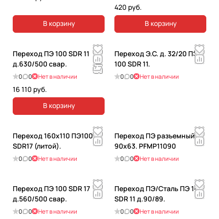
420 руб.
В корзину
В корзину
Переход ПЭ 100 SDR 11
Переход Э.С. д. 32/20 ПЭ
д.630/500 свар.
100 SDR 11.
0
0
Нет в наличии
0
0
Нет в наличии
16 110 руб.
В корзину
Переход 160х110 ПЭ100
Переход ПЭ разъемный
SDR17 (литой).
90x63. PFMP11090
0
0
Нет в наличии
0
0
Нет в наличии
Переход ПЭ 100 SDR 17
Переход ПЭ/Сталь ПЭ 100
д.560/500 свар.
SDR 11 д.90/89.
0
0
Нет в наличии
0
0
Нет в наличии