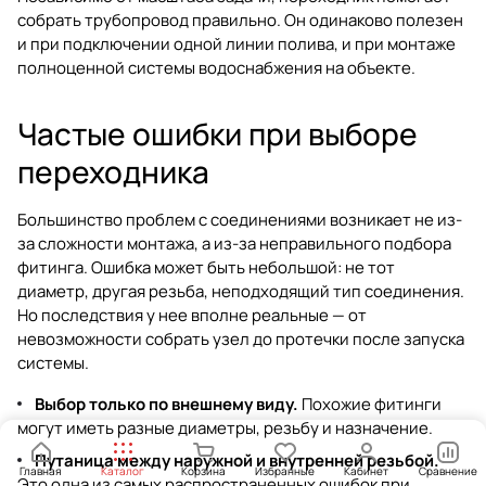
собрать трубопровод правильно. Он одинаково полезен
и при подключении одной линии полива, и при монтаже
полноценной системы водоснабжения на объекте.
Частые ошибки при выборе
переходника
Большинство проблем с соединениями возникает не из-
за сложности монтажа, а из-за неправильного подбора
фитинга. Ошибка может быть небольшой: не тот
диаметр, другая резьба, неподходящий тип соединения.
Но последствия у нее вполне реальные — от
невозможности собрать узел до протечки после запуска
системы.
Выбор только по внешнему виду.
Похожие фитинги
могут иметь разные диаметры, резьбу и назначение.
Путаница между наружной и внутренней резьбой.
Главная
Каталог
Корзина
Избранные
Кабинет
Сравнение
Это одна из самых распространенных ошибок при