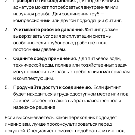
Проверьте тип соединения.
Для подключения к
арматуре может потребоваться внутренняя или
наружная резьба. Для соединения труб —
компрессионный или другой подходящий фитинг.
Учитывайте рабочее давление.
Фитинг должен
выдерживать условия эксплуатации системы,
особенно если трубопровод работает под
постоянным давлением.
Оцените среду применения.
Для питьевой воды,
технической воды, полива или хозяйственных задач
могут применяться разные требования к материалам
и комплектующим.
Продумайте доступ к соединению.
Если фитинг
будет находиться в труднодоступном месте или под
землей, особенно важно выбрать качественное и
надежное решение.
Если вы сомневаетесь, какой переходник подойдет
именно вам, лучше проконсультироваться перед
покупкой. Специалист поможет подобрать фитинг под