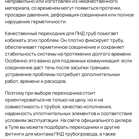
неправильно или изготовлен из некачественного
материала, со временем могут появиться протечки,
просадки давления, деформация соединения или полное
нарушение герметичности.
Качественный переходник для ПНД труб помогает
избежать этих проблем. Он плотно фиксирует трубу,
обеспечивает герметичное соединение и сохраняет
стабильность системы на протяжении долгого времени.
Особенно это важно для подземных коммуникаций: если
соединение даст течь после засыпки траншеи,
устранение проблемы потребует дополнительных
работ, времени и расходов.
Поэтому при выборе переходника стоит
ориентироваться не только на цену, но и на
совместимость с трубой, качество исполнения,
надежность уплотнительных элементов и соответствие
условиям эксплуатации. На сайте официального дилера
в Туле вы можете подобрать переходники и другие
фитинги для монтажа ПНД трубопровода, а также