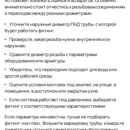
но поможет избежать ошибок и возвратов. Особенно
внимательно стоит отнестись к резьбовым соединениям
и переходам между разными диаметрами.
Уточните наружный диаметр ПНД трубы, с которой
будет работать фитинг.
Проверьте, какая резьба нужна: внутренняя или
наружная.
Сравните диаметр резьбы с параметрами
оборудования или арматуры.
Убедитесь, что переходник подходит для воды или
другой рабочей среды.
Оцените условия монтажа: под землей, на улице, в
помещении, в доступном или закрытом узле.
Если система работает под давлением, выбирайте
фитинг с соответствующими характеристиками.
Если параметры неизвестны, лучше не подбирать
фитинг «на глаз». Возьмите маркировку трубы, измерьте
диаметр или уточните характеристики оборудования.