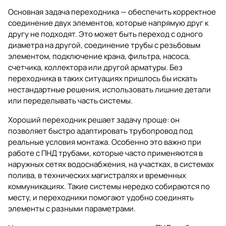
Основная задача переходника — обеспечить корректное
соединение двух элементов, которые напрямую друг к
другу не подходят. Это может быть переход с одного
диаметра на другой, соединение трубы с резьбовым
элементом, подключение крана, фильтра, насоса,
счетчика, коллектора или другой арматуры. Без
переходника в таких ситуациях пришлось бы искать
нестандартные решения, использовать лишние детали
или переделывать часть системы.
Хороший переходник решает задачу проще: он
позволяет быстро адаптировать трубопровод под
реальные условия монтажа. Особенно это важно при
работе с ПНД трубами, которые часто применяются в
наружных сетях водоснабжения, на участках, в системах
полива, в технических магистралях и временных
коммуникациях. Такие системы нередко собираются по
месту, и переходники помогают удобно соединять
элементы с разными параметрами.