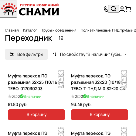
Главная
Каталог
Трубы и соединения
Полиэтиленовые, ПНД трубы и 
Переходник
19
Все фильтры
По свойству "В наличии" (убывание)
Муфта переход ПЭ
Муфта переход ПЭ
разъемная 32х25 (10/160)
разъемная 32х20 (10/180)
ТЕВО. 017030203
TEBO. T-ПНД.М.0.32-20.CN
0
0
В наличии
0
0
В наличии
81.80 руб.
93.48 руб.
В корзину
В корзину
Муфта переход ПЭ
Муфта переход ПЭ