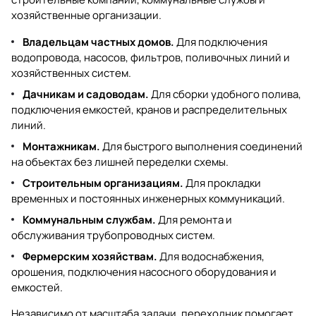
хозяйственные организации.
Владельцам частных домов.
Для подключения
водопровода, насосов, фильтров, поливочных линий и
хозяйственных систем.
Дачникам и садоводам.
Для сборки удобного полива,
подключения емкостей, кранов и распределительных
линий.
Монтажникам.
Для быстрого выполнения соединений
на объектах без лишней переделки схемы.
Строительным организациям.
Для прокладки
временных и постоянных инженерных коммуникаций.
Коммунальным службам.
Для ремонта и
обслуживания трубопроводных систем.
Фермерским хозяйствам.
Для водоснабжения,
орошения, подключения насосного оборудования и
емкостей.
Независимо от масштаба задачи, переходник помогает