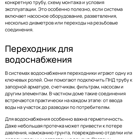
конкретную трубу, схему монтажа и условия
эксплуатации. Это особенно полезно, если система
включает насосное оборудование, разветвления,
несколько диаметров или переходы на резьбовые
соединения.
Переходник для
водоснабжения
В системах водоснабжения переходники играют одну из
ключевых ролей. Они помогают подключить ПНД трубу к
запорной арматуре, счетчикам, фильтрам, насосам и
другим элементам. В частном доме такие соединения
встречаются практически на каждом этапе: от ввода
воды на участок до разводки по потребителям.
Для водоснабжения особенно важна герметичность.
Даже небольшая протечка может привести к потере
давления, намоканию грунта, повреждению отделки или