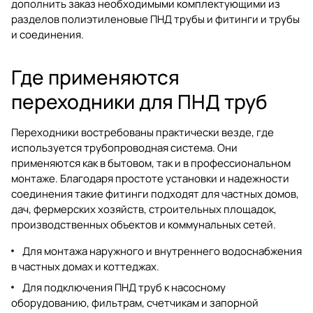
дополнить заказ необходимыми комплектующими из
разделов
полиэтиленовые ПНД трубы и фитинги
и
трубы
и соединения
.
Где применяются
переходники для ПНД труб
Переходники востребованы практически везде, где
используется трубопроводная система. Они
применяются как в бытовом, так и в профессиональном
монтаже. Благодаря простоте установки и надежности
соединения такие фитинги подходят для частных домов,
дач, фермерских хозяйств, строительных площадок,
производственных объектов и коммунальных сетей.
Для монтажа наружного и внутреннего водоснабжения
в частных домах и коттеджах.
Для подключения ПНД труб к насосному
оборудованию, фильтрам, счетчикам и запорной