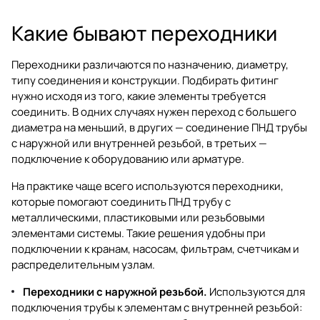
Какие бывают переходники
Переходники различаются по назначению, диаметру,
типу соединения и конструкции. Подбирать фитинг
нужно исходя из того, какие элементы требуется
соединить. В одних случаях нужен переход с большего
диаметра на меньший, в других — соединение ПНД трубы
с наружной или внутренней резьбой, в третьих —
подключение к оборудованию или арматуре.
На практике чаще всего используются переходники,
которые помогают соединить ПНД трубу с
металлическими, пластиковыми или резьбовыми
элементами системы. Такие решения удобны при
подключении к кранам, насосам, фильтрам, счетчикам и
распределительным узлам.
Переходники с наружной резьбой.
Используются для
подключения трубы к элементам с внутренней резьбой: