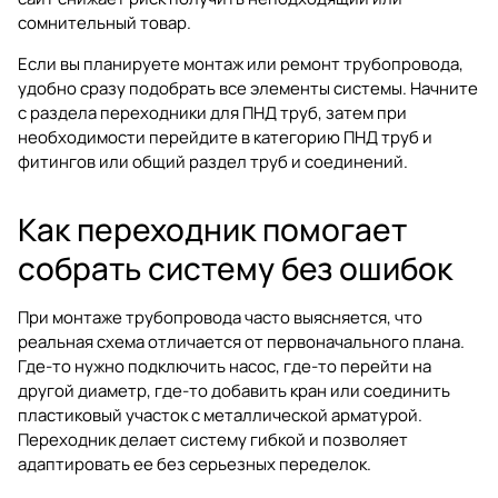
сомнительный товар.
Если вы планируете монтаж или ремонт трубопровода,
удобно сразу подобрать все элементы системы. Начните
с раздела
переходники для ПНД труб
, затем при
необходимости перейдите в
категорию ПНД труб и
фитингов
или общий раздел
труб и соединений
.
Как переходник помогает
собрать систему без ошибок
При монтаже трубопровода часто выясняется, что
реальная схема отличается от первоначального плана.
Где-то нужно подключить насос, где-то перейти на
другой диаметр, где-то добавить кран или соединить
пластиковый участок с металлической арматурой.
Переходник делает систему гибкой и позволяет
адаптировать ее без серьезных переделок.