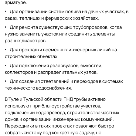
арматуре.
Для организации систем полива на дачных участках, в
садах, теплицах и фермерских хозяйствах.
Для ремонта существующих трубопроводов, когда
нужно заменить участок или соединить элементы
разных диаметров.
Для прокладки временных инженерных линий на
строительных объектах.
Для подключения резервуаров, емкостей,
коллекторов и распределительных узлов.
Для создания ответвлений и переходов в системах
технического водоснабжения.
В Туле и Тульской области ПНД трубы активно
используют при благоустройстве участков,
подключении водопровода, строительстве частных
домов и организации инженерных коммуникаций.
Переходники в таких проектах позволяют быстро
собрать систему под конкретную задачу, не