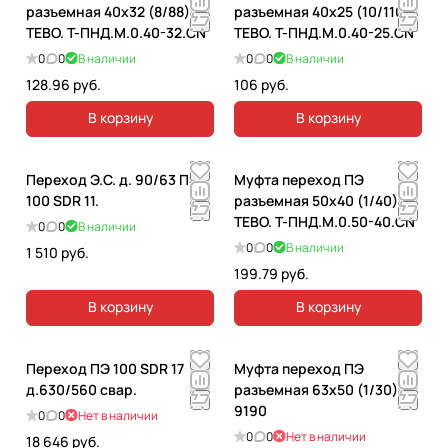
разъемная 40х32 (8/88)
разъемная 40х25 (10/110)
ТЕВО. T-ПНД.М.0.40-32.CN
ТЕВО. T-ПНД.М.0.40-25.CN
0
0
В наличии
0
0
В наличии
128.96 руб.
106 руб.
В корзину
В корзину
Переход Э.С. д. 90/63 ПЭ
Муфта переход ПЭ
100 SDR 11.
разъемная 50х40 (1/40)
ТЕВО. T-ПНД.М.0.50-40.CN
0
0
В наличии
0
0
В наличии
1 510 руб.
199.79 руб.
В корзину
В корзину
Переход ПЭ 100 SDR 17
Муфта переход ПЭ
д.630/560 свар.
разъемная 63х50 (1/30) .
9190
0
0
Нет в наличии
0
0
Нет в наличии
18 646 руб.