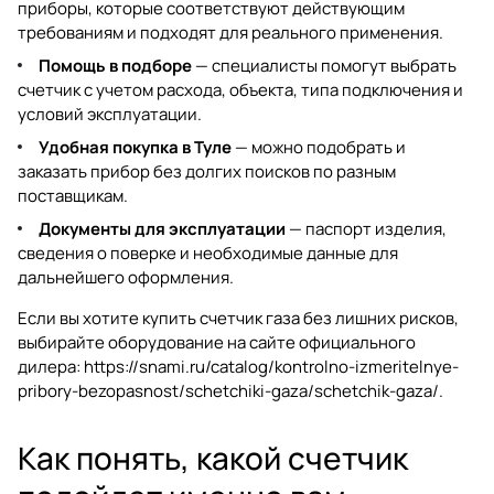
приборы, которые соответствуют действующим
требованиям и подходят для реального применения.
Помощь в подборе
— специалисты помогут выбрать
счетчик с учетом расхода, объекта, типа подключения и
условий эксплуатации.
Удобная покупка в Туле
— можно подобрать и
заказать прибор без долгих поисков по разным
поставщикам.
Документы для эксплуатации
— паспорт изделия,
сведения о поверке и необходимые данные для
дальнейшего оформления.
Если вы хотите купить счетчик газа без лишних рисков,
выбирайте оборудование на сайте официального
дилера:
https://snami.ru/catalog/kontrolno-izmeritelnye-
pribory-bezopasnost/schetchiki-gaza/schetchik-gaza/
.
Как понять, какой счетчик