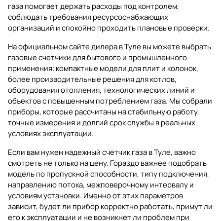
газа
помогает держать расходы под контролем,
соблюдать требования ресурсоснабжающих
организаций и спокойно проходить плановые проверки.
На официальном сайте дилера в Туле вы можете выбрать
газовые счетчики для бытового и промышленного
применения: компактные модели для плит и колонок,
более производительные решения для котлов,
оборудования отопления, технологических линий и
объектов с повышенным потреблением газа. Мы собрали
приборы, которые рассчитаны на стабильную работу,
точные измерения и долгий срок службы в реальных
условиях эксплуатации.
Если вам нужен надежный счетчик газа в Туле, важно
смотреть не только на цену. Гораздо важнее подобрать
модель по пропускной способности, типу подключения,
направлению потока, межповерочному интервалу и
условиям установки. Именно от этих параметров
зависит, будет ли прибор корректно работать, примут ли
его к эксплуатации и не возникнет ли проблем при