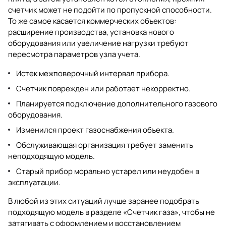
счетчик может не подойти по пропускной способности.
То же самое касается коммерческих объектов:
расширение производства, установка нового
оборудования или увеличение нагрузки требуют
пересмотра параметров узла учета.
Истек межповерочный интервал прибора.
Счетчик поврежден или работает некорректно.
Планируется подключение дополнительного газового
оборудования.
Изменился проект газоснабжения объекта.
Обслуживающая организация требует заменить
неподходящую модель.
Старый прибор морально устарел или неудобен в
эксплуатации.
В любой из этих ситуаций лучше заранее подобрать
подходящую модель в разделе
«Счетчик газа»
, чтобы не
затягивать с оформлением и восстановлением