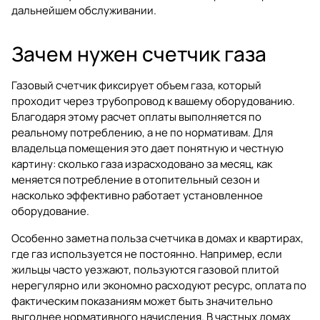
дальнейшем обслуживании.
Зачем нужен счетчик газа
Газовый счетчик фиксирует объем газа, который
проходит через трубопровод к вашему оборудованию.
Благодаря этому расчет оплаты выполняется по
реальному потреблению, а не по нормативам. Для
владельца помещения это дает понятную и честную
картину: сколько газа израсходовано за месяц, как
меняется потребление в отопительный сезон и
насколько эффективно работает установленное
оборудование.
Особенно заметна польза счетчика в домах и квартирах,
где газ используется не постоянно. Например, если
жильцы часто уезжают, пользуются газовой плитой
нерегулярно или экономно расходуют ресурс, оплата по
фактическим показаниям может быть значительно
выгоднее нормативного начисления. В частных домах