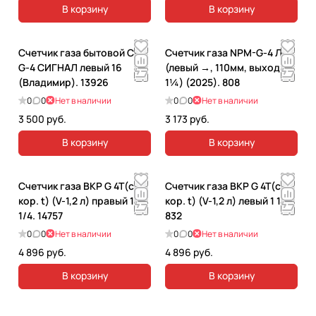
В корзину
В корзину
Счетчик газа бытовой СГК
Счетчик газа NPM-G-4 Л
G-4 СИГНАЛ левый 16
(левый →, 110мм, выход
(Владимир). 13926
1¼) (2025). 808
0
0
Нет в наличии
0
0
Нет в наличии
3 500 руб.
3 173 руб.
В корзину
В корзину
Счетчик газа ВКP G 4T(с
Счетчик газа ВКP G 4T(с
кор. t) (V-1,2 л) правый 1
кор. t) (V-1,2 л) левый 1 1/4.
1/4. 14757
832
0
0
Нет в наличии
0
0
Нет в наличии
4 896 руб.
4 896 руб.
В корзину
В корзину