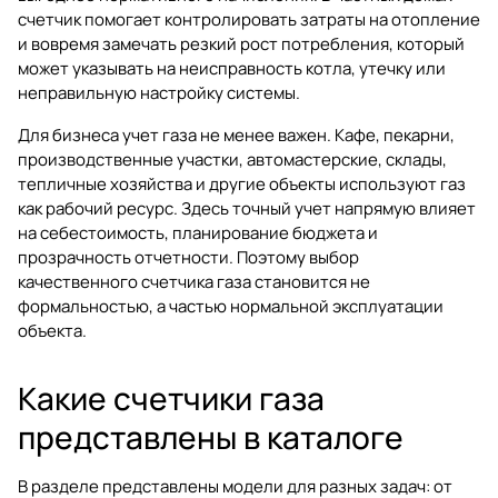
счетчик помогает контролировать затраты на отопление
и вовремя замечать резкий рост потребления, который
может указывать на неисправность котла, утечку или
неправильную настройку системы.
Для бизнеса учет газа не менее важен. Кафе, пекарни,
производственные участки, автомастерские, склады,
тепличные хозяйства и другие объекты используют газ
как рабочий ресурс. Здесь точный учет напрямую влияет
на себестоимость, планирование бюджета и
прозрачность отчетности. Поэтому выбор
качественного
счетчика газа
становится не
формальностью, а частью нормальной эксплуатации
объекта.
Какие счетчики газа
представлены в каталоге
В разделе представлены модели для разных задач: от