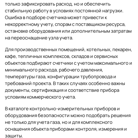
только зафиксировать расход, но и обеспечить
стабильную работу в условиях постоянной нагрузки.
Ошибка в подборе счетчика может привести к
некорректному учету, спорам с поставщиком ресурса,
остановке оборудования или дополнительным затратам
на переоснащение узла учета.
Для производственных помещений, котельных, пекарен,
кафе, тепличных комплексов, складов и сервисных
объектов подбирают счетчики с учетом максимального и
минимального расхода, рабочего давления,
температуры газа, конфигурации трубопровода и
требований проекта. В таких случаях особенно важны
документы, сертификация и соответствие прибора
условиям коммерческого учета.
В каталоге
контрольно-измерительных приборов и
оборудования безопасности
можно подобрать решения
не только для учета газа, но и для комплексного
оснащения объекта приборами контроля, измерения и
защиты.