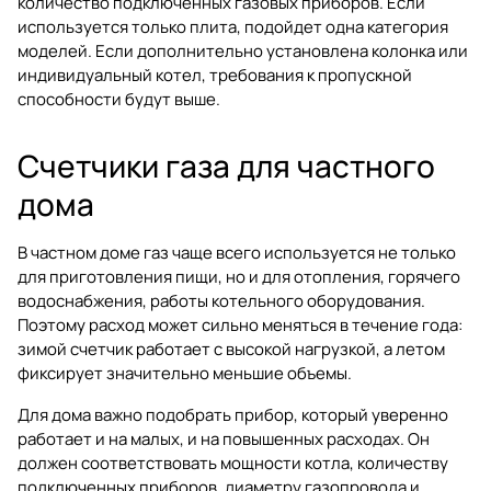
количество подключенных газовых приборов. Если
используется только плита, подойдет одна категория
моделей. Если дополнительно установлена колонка или
индивидуальный котел, требования к пропускной
способности будут выше.
Счетчики газа для частного
дома
В частном доме газ чаще всего используется не только
для приготовления пищи, но и для отопления, горячего
водоснабжения, работы котельного оборудования.
Поэтому расход может сильно меняться в течение года:
зимой счетчик работает с высокой нагрузкой, а летом
фиксирует значительно меньшие объемы.
Для дома важно подобрать прибор, который уверенно
работает и на малых, и на повышенных расходах. Он
должен соответствовать мощности котла, количеству
подключенных приборов, диаметру газопровода и