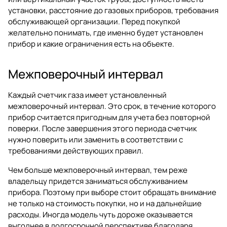
установки, расстояние до газовых приборов, требования
обслуживающей организации. Перед покупкой
желательно понимать, где именно будет установлен
прибор и какие ограничения есть на объекте.
Межповерочный интервал
Каждый счетчик газа имеет установленный
межповерочный интервал. Это срок, в течение которого
прибор считается пригодным для учета без повторной
поверки. После завершения этого периода счетчик
нужно поверить или заменить в соответствии с
требованиями действующих правил.
Чем больше межповерочный интервал, тем реже
владельцу придется заниматься обслуживанием
прибора. Поэтому при выборе стоит обращать внимание
не только на стоимость покупки, но и на дальнейшие
расходы. Иногда модель чуть дороже оказывается
выгоднее в долгосрочной перспективе благодаря