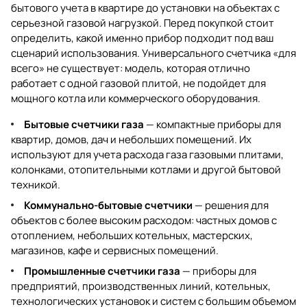
бытового учета в квартире до установки на объектах с
серьезной газовой нагрузкой. Перед покупкой стоит
определить, какой именно прибор подходит под ваш
сценарий использования. Универсального счетчика «для
всего» не существует: модель, которая отлично
работает с одной газовой плитой, не подойдет для
мощного котла или коммерческого оборудования.
Бытовые счетчики газа
— компактные приборы для
квартир, домов, дач и небольших помещений. Их
используют для учета расхода газа газовыми плитами,
колонками, отопительными котлами и другой бытовой
техникой.
Коммунально-бытовые счетчики
— решения для
объектов с более высоким расходом: частных домов с
отоплением, небольших котельных, мастерских,
магазинов, кафе и сервисных помещений.
Промышленные счетчики газа
— приборы для
предприятий, производственных линий, котельных,
технологических установок и систем с большим объемом