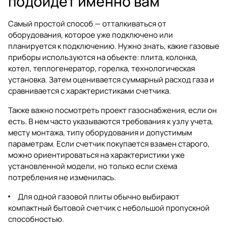
подойдет именно вам
Самый простой способ — отталкиваться от
оборудования, которое уже подключено или
планируется к подключению. Нужно знать, какие газовые
приборы используются на объекте: плита, колонка,
котел, теплогенератор, горелка, технологическая
установка. Затем оценивается суммарный расход газа и
сравнивается с характеристиками счетчика.
Также важно посмотреть проект газоснабжения, если он
есть. В нем часто указываются требования к узлу учета,
месту монтажа, типу оборудования и допустимым
параметрам. Если счетчик покупается взамен старого,
можно ориентироваться на характеристики уже
установленной модели, но только если схема
потребления не изменилась.
Для одной газовой плиты обычно выбирают
компактный бытовой счетчик с небольшой пропускной
способностью.