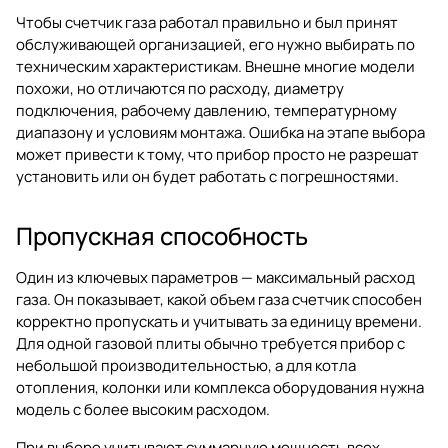
Чтобы счетчик газа работал правильно и был принят
обслуживающей организацией, его нужно выбирать по
техническим характеристикам. Внешне многие модели
похожи, но отличаются по расходу, диаметру
подключения, рабочему давлению, температурному
диапазону и условиям монтажа. Ошибка на этапе выбора
может привести к тому, что прибор просто не разрешат
установить или он будет работать с погрешностями.
Пропускная способность
Один из ключевых параметров — максимальный расход
газа. Он показывает, какой объем газа счетчик способен
корректно пропускать и учитывать за единицу времени.
Для одной газовой плиты обычно требуется прибор с
небольшой производительностью, а для котла
отопления, колонки или комплекса оборудования нужна
модель с более высоким расходом.
При выборе учитывают суммарную мощность всех