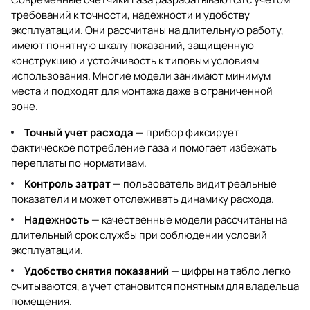
требований к точности, надежности и удобству
эксплуатации. Они рассчитаны на длительную работу,
имеют понятную шкалу показаний, защищенную
конструкцию и устойчивость к типовым условиям
использования. Многие модели занимают минимум
места и подходят для монтажа даже в ограниченной
зоне.
Точный учет расхода
— прибор фиксирует
фактическое потребление газа и помогает избежать
переплаты по нормативам.
Контроль затрат
— пользователь видит реальные
показатели и может отслеживать динамику расхода.
Надежность
— качественные модели рассчитаны на
длительный срок службы при соблюдении условий
эксплуатации.
Удобство снятия показаний
— цифры на табло легко
считываются, а учет становится понятным для владельца
помещения.