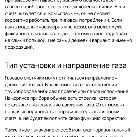
газовых приборов, которые подключены к линии. Если
счетчик будет слишком «слабым», он не сможет
корректно работать при пиковом потреблении. Если
взять модель с чрезмерным запасом, она может хуже
фиксировать малые расходы. Поэтому важно подобрать
не самый большой и не самый дешевый вариант, а именно
подходящий.
Тип установки и направление газа
Газовые счетчики могут отличаться направлением
движения потока. В зависимости от расположения
трубопровода выбирают правое или левое исполнение.
На корпусе прибора обычно есть стрелка, которая
показывает направление движения газа. Этот момент
нельзя игнорировать: неправильно установленный
счетчик не будет выполнять свою функцию корректно.
Также имеет значение способ монтажа: горизонтальный
или вертикальный участок трубы, доступность места