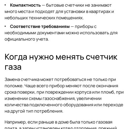
Компактность
— бытовые счетчики не занимают
много места и подходят для установки в квартирах и
небольших технических помещениях.
Соответствие требованиям
— приборы с
необходимыми документами можно использовать для
официального учета.
Когда нужно менять счетчик
газа
Замена счетчика может потребоваться не только при
поломке. Чаще всего прибор меняют после окончания
срока поверки, при повреждении корпуса или пломб, при
изменении схемы газоснабжения, увеличении
количества подключенного оборудования или переходе
на другой тип потребления.
Например, если раньше в доме была только газовая
плита, а затем установлен котел отопления, прежний