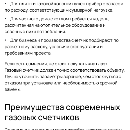
Для плиты и газовой колонки нужен прибор с запасом
по расходу, соответствующим суммарной нагрузке.
Для частного дома с котлом требуется модель,
рассчитанная на отопительное оборудование и
сезонные пики потребления.
Для бизнеса и производства счетчик подбирают по
расчетному расходу, условиям эксплуатации и
требованиям проекта.
Если есть сомнения, не стоит покупать «на глаз».
Газовый счетчик должен точно соответствовать объекту.
Лучше уточнить параметры заранее, чем столкнуться с
отказом при установке или необходимостью срочной
замены.
Преимущества современных
газовых счетчиков
Современные счетчики газа разрабатываются с учетом