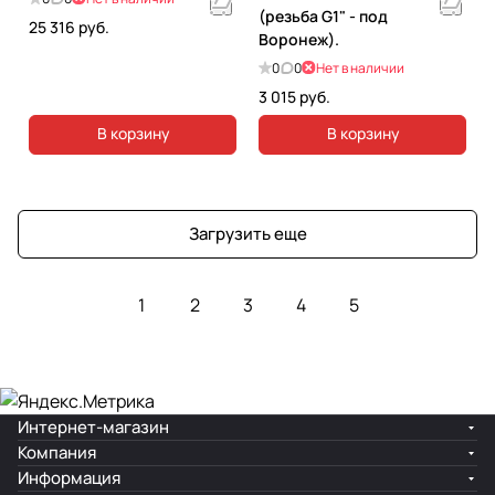
(резьба G1" - под
25 316 руб.
Воронеж).
0
0
Нет в наличии
3 015 руб.
В корзину
В корзину
Загрузить еще
1
2
3
4
5
Интернет-магазин
Компания
Информация