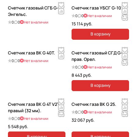
Счетчик газовый СГБ G-6
Счетчик газа УБСГ G-10.
Энгельс.
0
0
Нет в наличии
0
0
Нет в наличии
15 114 руб.
В корзину
Счетчик газа ВК G 40Т.
Счетчик газовый СГД G-6
прав. Орел.
0
0
Нет в наличии
0
0
Нет в наличии
8 443 руб.
В корзину
Счетчик газа ВК G 4T V2TC
Счетчик газа ВК G 25.
правый (32 мм).
0
0
Нет в наличии
0
0
Нет в наличии
32 067 руб.
5 548 руб.
В корзину
В корзину