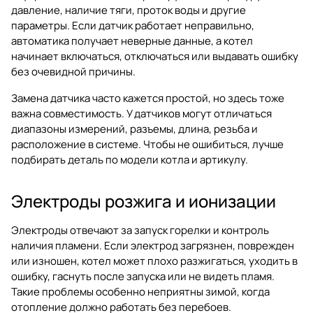
давление, наличие тяги, проток воды и другие
параметры. Если датчик работает неправильно,
автоматика получает неверные данные, а котел
начинает включаться, отключаться или выдавать ошибку
без очевидной причины.
Замена датчика часто кажется простой, но здесь тоже
важна совместимость. У датчиков могут отличаться
диапазоны измерений, разъемы, длина, резьба и
расположение в системе. Чтобы не ошибиться, лучше
подбирать деталь по модели котла и артикулу.
Электроды розжига и ионизации
Электроды отвечают за запуск горелки и контроль
наличия пламени. Если электрод загрязнен, поврежден
или изношен, котел может плохо разжигаться, уходить в
ошибку, гаснуть после запуска или не видеть пламя.
Такие проблемы особенно неприятны зимой, когда
отопление должно работать без перебоев.