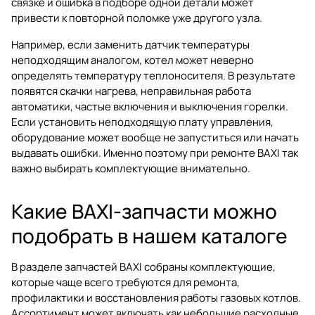
связке и ошибка в подборе одной детали может
привести к повторной поломке уже другого узла.
Например, если заменить датчик температуры
неподходящим аналогом, котел может неверно
определять температуру теплоносителя. В результате
появятся скачки нагрева, неправильная работа
автоматики, частые включения и выключения горелки.
Если установить неподходящую плату управления,
оборудование может вообще не запуститься или начать
выдавать ошибки. Именно поэтому при ремонте BAXI так
важно выбирать комплектующие внимательно.
Какие BAXI-запчасти можно
подобрать в нашем каталоге
В разделе запчастей BAXI собраны комплектующие,
которые чаще всего требуются для ремонта,
профилактики и восстановления работы газовых котлов.
Ассортимент может включать как небольшие расходные