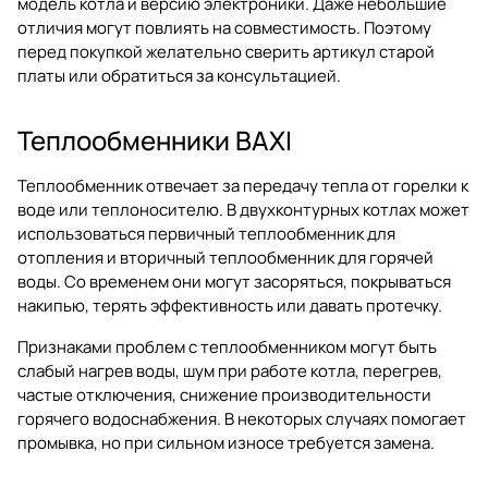
модель котла и версию электроники. Даже небольшие
отличия могут повлиять на совместимость. Поэтому
перед покупкой желательно сверить артикул старой
платы или обратиться за консультацией.
Теплообменники BAXI
Теплообменник отвечает за передачу тепла от горелки к
воде или теплоносителю. В двухконтурных котлах может
использоваться первичный теплообменник для
отопления и вторичный теплообменник для горячей
воды. Со временем они могут засоряться, покрываться
накипью, терять эффективность или давать протечку.
Признаками проблем с теплообменником могут быть
слабый нагрев воды, шум при работе котла, перегрев,
частые отключения, снижение производительности
горячего водоснабжения. В некоторых случаях помогает
промывка, но при сильном износе требуется замена.