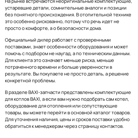
На рынке встречаются неоригинальные комплектующие,
устаревшие детали, сомнительные аналоги и позиции
без понятного происхождения. В отопительной технике
это особенно рискованно, потому что речь идет не
просто о комфорте, а о безопасности дома.
Официальный дилер работает с проверенными
поставками, знает особенности оборудования и может
помочь с подбором не наугад, а по техническим данным.
Для клиента это означает меньше риска, меньше
потраченного времени и больше уверенности в
результате. Вы покупаете не просто деталь, а решение
конкретной проблемы.
В разделе
BAXI-запчасти
представлены комплектующие
для котлов BAXI, а если вам нужно подобрать сам котел,
оборудование для отопления или сопутствующие
товары, вы можете перейти в основной
каталог товаров
.
Для уточнения наличия, цены и сроков поставки удобно
обратиться к менеджерам через страницу
контактов
.