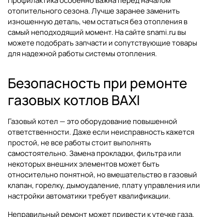
Профилактика особенно важна перед началом
отопительного сезона. Лучше заранее заменить
изношенную деталь, чем остаться без отопления в
самый неподходящий момент. На сайте
snami.ru
вы
можете подобрать запчасти и сопутствующие товары
для надежной работы системы отопления.
Безопасность при ремонте
газовых котлов BAXI
Газовый котел — это оборудование повышенной
ответственности. Даже если неисправность кажется
простой, не все работы стоит выполнять
самостоятельно. Замена прокладки, фильтра или
некоторых внешних элементов может быть
относительно понятной, но вмешательство в газовый
клапан, горелку, дымоудаление, плату управления или
настройки автоматики требует квалификации.
Неправильный ремонт может привести к утечке газа,