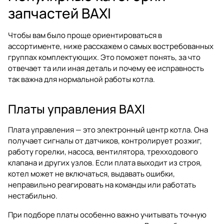
запчастей BAXI
Чтобы вам было проще ориентироваться в
ассортименте, ниже расскажем о самых востребованных
группах комплектующих. Это поможет понять, за что
отвечает та или иная деталь и почему ее исправность
так важна для нормальной работы котла.
Платы управления BAXI
Плата управления — это электронный центр котла. Она
получает сигналы от датчиков, контролирует розжиг,
работу горелки, насоса, вентилятора, трехходового
клапана и других узлов. Если плата выходит из строя,
котел может не включаться, выдавать ошибки,
неправильно реагировать на команды или работать
нестабильно.
При подборе платы особенно важно учитывать точную