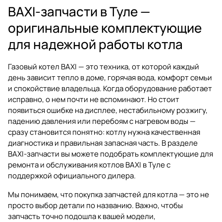
BAXI-запчасти в Туле —
оригинальные комплектующие
для надежной работы котла
Газовый котел BAXI — это техника, от которой каждый
день зависит тепло в доме, горячая вода, комфорт семьи
и спокойствие владельца. Когда оборудование работает
исправно, о нем почти не вспоминают. Но стоит
появиться ошибке на дисплее, нестабильному розжигу,
падению давления или перебоям с нагревом воды —
сразу становится понятно: котлу нужна качественная
диагностика и правильная запасная часть. В разделе
BAXI-запчасти
вы можете подобрать комплектующие для
ремонта и обслуживания котлов BAXI в Туле с
поддержкой официального дилера.
Мы понимаем, что покупка запчастей для котла — это не
просто выбор детали по названию. Важно, чтобы
запчасть точно подошла к вашей модели,