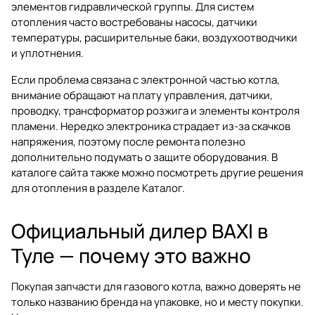
элементов гидравлической группы. Для систем
отопления часто востребованы насосы, датчики
температуры, расширительные баки, воздухоотводчики
и уплотнения.
Если проблема связана с электронной частью котла,
внимание обращают на плату управления, датчики,
проводку, трансформатор розжига и элементы контроля
пламени. Нередко электроника страдает из-за скачков
напряжения, поэтому после ремонта полезно
дополнительно подумать о защите оборудования. В
каталоге сайта также можно посмотреть другие решения
для отопления в разделе
Каталог
.
Официальный дилер BAXI в
Туле — почему это важно
Покупая запчасти для газового котла, важно доверять не
только названию бренда на упаковке, но и месту покупки.