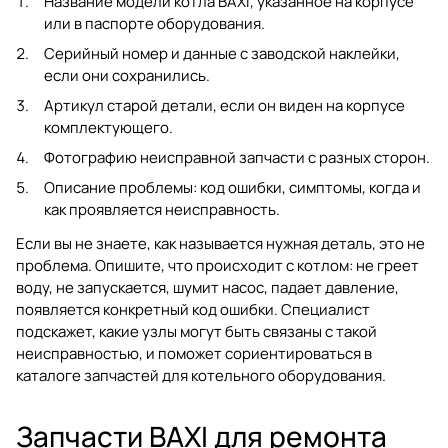
Название модели котла BAXI, указанное на корпусе
или в паспорте оборудования.
Серийный номер и данные с заводской наклейки,
если они сохранились.
Артикул старой детали, если он виден на корпусе
комплектующего.
Фотографию неисправной запчасти с разных сторон.
Описание проблемы: код ошибки, симптомы, когда и
как проявляется неисправность.
Если вы не знаете, как называется нужная деталь, это не
проблема. Опишите, что происходит с котлом: не греет
воду, не запускается, шумит насос, падает давление,
появляется конкретный код ошибки. Специалист
подскажет, какие узлы могут быть связаны с такой
неисправностью, и поможет сориентироваться в
каталоге
запчастей для котельного оборудования
.
Запчасти BAXI для ремонта