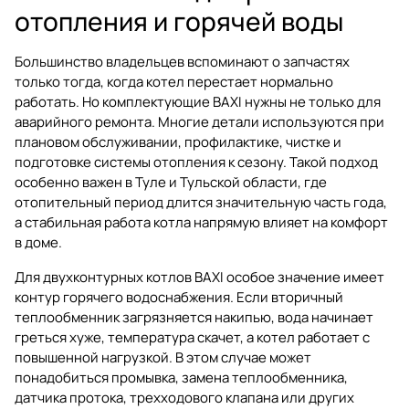
отопления и горячей воды
Большинство владельцев вспоминают о запчастях
только тогда, когда котел перестает нормально
работать. Но комплектующие BAXI нужны не только для
аварийного ремонта. Многие детали используются при
плановом обслуживании, профилактике, чистке и
подготовке системы отопления к сезону. Такой подход
особенно важен в Туле и Тульской области, где
отопительный период длится значительную часть года,
а стабильная работа котла напрямую влияет на комфорт
в доме.
Для двухконтурных котлов BAXI особое значение имеет
контур горячего водоснабжения. Если вторичный
теплообменник загрязняется накипью, вода начинает
греться хуже, температура скачет, а котел работает с
повышенной нагрузкой. В этом случае может
понадобиться промывка, замена теплообменника,
датчика протока, трехходового клапана или других