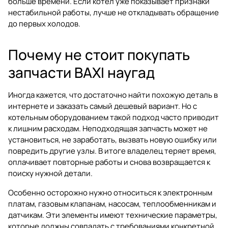
больше времени. Если котел уже показывает признаки
нестабильной работы, лучше не откладывать обращение
до первых холодов.
Почему не стоит покупать
запчасти BAXI наугад
Иногда кажется, что достаточно найти похожую деталь в
интернете и заказать самый дешевый вариант. Но с
котельным оборудованием такой подход часто приводит
к лишним расходам. Неподходящая запчасть может не
установиться, не заработать, вызвать новую ошибку или
повредить другие узлы. В итоге владелец теряет время,
оплачивает повторные работы и снова возвращается к
поиску нужной детали.
Особенно осторожно нужно относиться к электронным
платам, газовым клапанам, насосам, теплообменникам и
датчикам. Эти элементы имеют технические параметры,
которые должны совпадать с требованиями конкретной