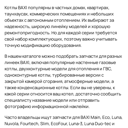
Котлы BAXI популярны в частных домах, квартирах,
таунхаусах, коммерческих помещениях и небольших
объектах с автономным отоплением. Их выбирают за
надежность, широкую линейку моделей и хорошую
ремонтопригодность. Но для каждой серии требуется
свой набор комплектующих, поэтому важно учитывать
точную модификацию оборудования.
В нашем каталоге можно подобрать запчасти для разных
линеек BAXI, включая популярные настенные газовые
котлы, двухконтурные модели для отопления и ГВС,
одноконтурные котлы, турбированные версии с
закрытой камерой сгорания, атмосферные модели, а
также конденсационные котлы. Если вы не уверены, к
какой серии относится ваш котел, достаточно сообщить
специалисту название модели или отправить
фотографию информационной наклейки.
Часто владельцы ищут запчасти для BAXI Main, Eco, Luna,
Nuvola, Fourtech, Slim, EcoFour, Luna-3, Luna Duo-tec и