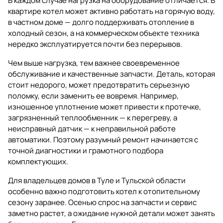
В каждом случае нагрузка на оборудование отличается. В
квартире котел может активно работать на горячую воду,
в частном доме — долго поддерживать отопление в
холодный сезон, а на коммерческом объекте техника
нередко эксплуатируется почти без перерывов.
Чем выше нагрузка, тем важнее своевременное
обслуживание и качественные запчасти. Деталь, которая
стоит недорого, может предотвратить серьезную
поломку, если заменить ее вовремя. Например,
изношенное уплотнение может привести к протечке,
загрязненный теплообменник — к перегреву, а
неисправный датчик — к неправильной работе
автоматики. Поэтому разумный ремонт начинается с
точной диагностики и грамотного подбора
комплектующих.
Для владельцев домов в Туле и Тульской области
особенно важно подготовить котел к отопительному
сезону заранее. Осенью спрос на запчасти и сервис
заметно растет, а ожидание нужной детали может занять