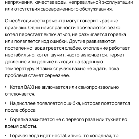
напряжения, качества воды, неправильной эксплуатации
или отсутствия своевременного обслуживания.
О необходимости ремонта могут говорить разные
признаки. Одни неисправности проявляются резко:
котел перестает включаться, не разжигается горелка
или появляется код ошибки. Другие развиваются
постепенно: вода греется слабее, отопление работает
нестабильно, котел шумит, часто включается, теряет
давление или дольше выходит на заданную
температуру. В таких случаях важно не ждать, пока
проблема станет серьезнее.
Котел BAXI не включается или самопроизвольно
отключается.
На дисплее появляется ошибка, которая повторяется
после сброса.
Горелка зажигается не с первого раза или тухнет во
время работы.
Горячая вода идет нестабильно: то холодная, то