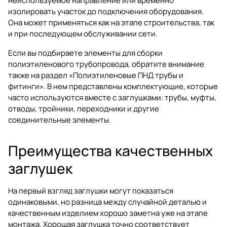
неиспользуемое направление или временно
изолировать участок до подключения оборудования.
Она может применяться как на этапе строительства, так
и при последующем обслуживании сети.
Если вы подбираете элементы для сборки
полиэтиленового трубопровода, обратите внимание
также на раздел
«Полиэтиленовые ПНД трубы и
фитинги»
. В нем представлены комплектующие, которые
часто используются вместе с заглушками: трубы, муфты,
отводы, тройники, переходники и другие
соединительные элементы.
Преимущества качественных
заглушек
На первый взгляд заглушки могут показаться
одинаковыми, но разница между случайной деталью и
качественным изделием хорошо заметна уже на этапе
монтажа. Хорошая заглушка точно соответствует