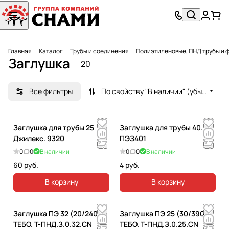
Главная
Каталог
Трубы и соединения
Полиэтиленовые, ПНД трубы и 
Заглушка
20
Все фильтры
По свойству "В наличии" (убывание)
Заглушка для трубы 25
Заглушка для трубы 40.
Джилекс. 9320
ПЭЗ401
0
0
В наличии
0
0
В наличии
60 руб.
4 руб.
В корзину
В корзину
Заглушка ПЭ 32 (20/240)
Заглушка ПЭ 25 (30/390)
ТЕБО. T-ПНД.З.0.32.CN
ТЕБО. T-ПНД.З.0.25.CN