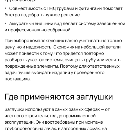
Совместимость с ПНД трубами и фитингами помогает
быстро подобрать нужное решение.
Аккуратный внешний вид делает систему завершенной
и профессионально собранной.
При выборе комплектующих важно учитывать не только
цену, но и надежность. Экономия на небольшой детали
может привести к тому, что придется повторно
разбирать участок системы, очищать трубу или менять
поврежденные элементы. Поэтому для ответственных
задач лучше выбирать изделия у проверенного
поставщика.
Где применяются заглушки
Заглушки используют в самых разных сферах — от
частного строительства до промышленной
эксплуатации. Они востребованы при монтаже
трубопроводов на дачах, в загородных домах, на