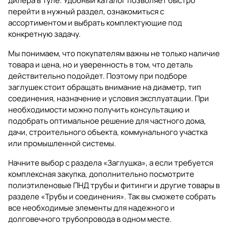
дилера в Туле. Удобный каталог позволяет быстро
перейти в нужный раздел, ознакомиться с
ассортиментом и выбрать комплектующие под
конкретную задачу.
Мы понимаем, что покупателям важны не только наличие
товара и цена, но и уверенность в том, что деталь
действительно подойдет. Поэтому при подборе
заглушек стоит обращать внимание на диаметр, тип
соединения, назначение и условия эксплуатации. При
необходимости можно получить консультацию и
подобрать оптимальное решение для частного дома,
дачи, строительного объекта, коммунального участка
или промышленной системы.
Начните выбор с раздела
«Заглушка»
, а если требуется
комплексная закупка, дополнительно посмотрите
полиэтиленовые ПНД трубы и фитинги
и другие товары в
разделе
«Трубы и соединения»
. Так вы сможете собрать
все необходимые элементы для надежного и
долговечного трубопровода в одном месте.