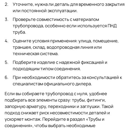
Уточните, нужна ли деталь для временного закрытия
или постоянной эксплуатации.
Проверьте совместимость с материалом
трубопровода, особенно если используется ПНД
труба.
Оцените условия применения: улица, помещение,
траншея, склад, водопроводная линия или
техническая система.
Подберите изделие с надежной фиксацией и
подходящим типом соединения.
При необходимости обратитесь за консультацией к
специалистам официального дилера.
Если вы собираете трубопровод с нуля, удобнее
подбирать все элементы сразу: трубы, фитинги,
запорную арматуру, переходники и заглушки. Такой
подход снижает риск несовместимости деталей и
ускоряет монтаж. Перейдите в раздел
«Трубы и
соединения»
, чтобы выбрать необходимые