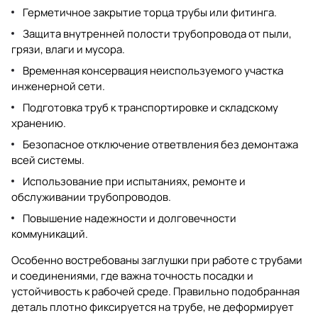
Герметичное закрытие торца трубы или фитинга.
Защита внутренней полости трубопровода от пыли,
грязи, влаги и мусора.
Временная консервация неиспользуемого участка
инженерной сети.
Подготовка труб к транспортировке и складскому
хранению.
Безопасное отключение ответвления без демонтажа
всей системы.
Использование при испытаниях, ремонте и
обслуживании трубопроводов.
Повышение надежности и долговечности
коммуникаций.
Особенно востребованы заглушки при работе с
трубами
и соединениями
, где важна точность посадки и
устойчивость к рабочей среде. Правильно подобранная
деталь плотно фиксируется на трубе, не деформирует