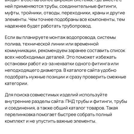
ней применяются трубы, соединительные фитинги,
муфты, тройники, отводы, переходники, краны и другие
элементы. Чем точнее подобраны все компоненты, тем
надежнее будет работать трубопровод.
Если вы планируете монтаж водопровода, системы
полива, технической линии или временной
коммуникации, рекомендуем заранее составить список
всех необходимых деталей. Это поможет избежать
остановки работ из-за нехватки одного фитинга или
неподходящего диаметра. В каталоге сайта удобно
подобрать нужные позиции и сразу проверить смежные
категории.
Для поиска совместимых изделий используйте
внутренние разделы сайта:
ПНД трубы и фитинги
,
трубы
и соединения
, а также общий
каталог товаров
. Такая
перелинковка помогает быстрее собрать полный
комплект и не упустить важные элементы.