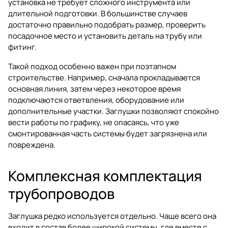
установка не требует сложного инструмента или
длительной подготовки. В большинстве случаев
достаточно правильно подобрать размер, проверить
посадочное место и установить деталь на трубу или
фитинг.
Такой подход особенно важен при поэтапном
строительстве. Например, сначала прокладывается
основная линия, затем через некоторое время
подключаются ответвления, оборудование или
дополнительные участки. Заглушки позволяют спокойно
вести работы по графику, не опасаясь, что уже
смонтированная часть системы будет загрязнена или
повреждена.
Комплексная комплектация
трубопроводов
Заглушка редко используется отдельно. Чаще всего она
входит в состав более широкой системы, где вместе с