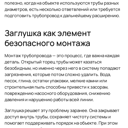
полезно, когда на объекте используются трубы разных
диаметров, есть несколько ответвлений или требуется
подготовить трубопровод к дальнейшему расширению.
Заглушка как элемент
безопасного монтажа
Монтаж трубопровода — это процесс, где важна каждая
деталь. Открытый торец трубы может казаться
безобидным, но именно через него в систему попадают
загрязнения, которые потом сложно удалить. Вода,
песок, глина, остатки упаковки, мелкие камни или
строительная пыль способны привести к засорам,
повреждению насосного оборудования, снижению
давления и нарушению работы всей линии.
Заглушка решает эту проблему заранее. Она закрывает
доступ внутрь трубы, сохраняет чистоту системы и
помогает поддерживать порядок на объекте. При этом