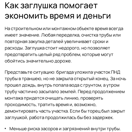
Как заглушка помогает
экономить время и деньги
На строительном или монтажном объекте время всегда
имеет значение. Любая переделка, очистка трубы или
повторная закупка деталей увеличивает сроки и
расходы. Заглушка стоит недорого, но позволяет
предотвратить целый ряд проблем, которые могут
обойтись значительно дороже.
Представьте ситуацию: бригада уложила участок ПНД
трубы в траншею, но не закрыла открытый конец. За ночь
прошел дождь, внутрь попала вода с грунтом, а утром
трубу частично засыпало землей. Перед продолжением
монтажа придется очищать линию, проверять
проходимость, тратить время и, возможно,
демонтировать часть участка. Если бы торец был закрыт
заглушкой, работа продолжилась бы без задержек.
Меньше риска засоров и загрязнений внутри трубы.