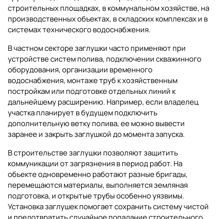
строительных площадках, в коммунальном хозяйстве, на
производственных объектах, в складских комплексах и в
системах технического водоснабжения.
В частном секторе заглушки часто применяют при
устройстве систем полива, подключении скважинного
оборудования, организации временного
водоснабжения, монтаже труб к хозяйственным
постройкам или подготовке отдельных линий к
дальнейшему расширению. Например, если владелец
участка планирует в будущем подключить
дополнительную ветку полива, ее можно вывести
заранее и закрыть заглушкой до момента запуска.
В строительстве заглушки позволяют защитить
коммуникации от загрязнения в период работ. На
объекте одновременно работают разные бригады,
перемещаются материалы, выполняется земляная
подготовка, и открытые трубы особенно уязвимы.
Установка заглушек помогает сохранить систему чистой
и предотвратить случайное попадание строительного