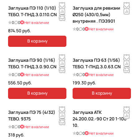
Заглушка ПЭ 110 (1/10)
Заглушка для ревизии
ТЕБО. T-ПНД.З.0.110.CN
Ø250 (430/0,5мм)
внутреняя . ПЭЗ901
0
0
Нет в наличии
0
0
Нет в наличии
874.50 руб.
В корзину
Заглушка ПЭ 90 (1/16)
Заглушка ПЭ 63 (1/56)
ТЕБО. T-ПНД.З.0.90.CN
ТЕБО. T-ПНД.З.0.63.CN
0
0
Нет в наличии
0
0
Нет в наличии
556.50 руб.
199.30 руб.
В корзину
В корзину
Заглушка ПЭ 75 (4/32)
Заглушка АТК
TEBO. 9375
24.200.02.-90 Ст 20 1-100-
10.
0
0
Нет в наличии
0
0
Нет в наличии
318 руб.