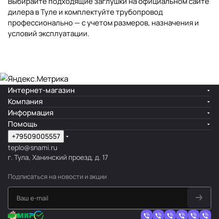
Выбирайте подходящие заглушки на официальном сайте
дилера в Туле и комплектуйте трубопровод
профессионально — с учетом размеров, назначения и
условий эксплуатации.
Интернет-магазин
Компания
Информация
Помощь
+79509005557
teplo@snami.ru
г. Тула, Ханинский проезд, д. 17
Подписаться
на новости и акции