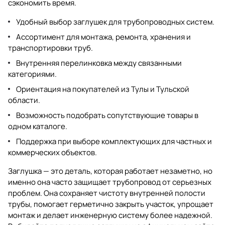
сэкономить время.
Удобный выбор заглушек для трубопроводных систем.
Ассортимент для монтажа, ремонта, хранения и
транспортировки труб.
Внутренняя перелинковка между связанными
категориями.
Ориентация на покупателей из Тулы и Тульской
области.
Возможность подобрать сопутствующие товары в
одном каталоге.
Поддержка при выборе комплектующих для частных и
коммерческих объектов.
Заглушка — это деталь, которая работает незаметно, но
именно она часто защищает трубопровод от серьезных
проблем. Она сохраняет чистоту внутренней полости
трубы, помогает герметично закрыть участок, упрощает
монтаж и делает инженерную систему более надежной.