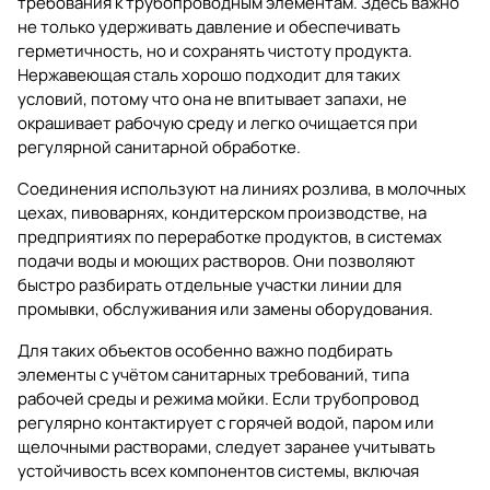
требования к трубопроводным элементам. Здесь важно
не только удерживать давление и обеспечивать
герметичность, но и сохранять чистоту продукта.
Нержавеющая сталь хорошо подходит для таких
условий, потому что она не впитывает запахи, не
окрашивает рабочую среду и легко очищается при
регулярной санитарной обработке.
Соединения используют на линиях розлива, в молочных
цехах, пивоварнях, кондитерском производстве, на
предприятиях по переработке продуктов, в системах
подачи воды и моющих растворов. Они позволяют
быстро разбирать отдельные участки линии для
промывки, обслуживания или замены оборудования.
Для таких объектов особенно важно подбирать
элементы с учётом санитарных требований, типа
рабочей среды и режима мойки. Если трубопровод
регулярно контактирует с горячей водой, паром или
щелочными растворами, следует заранее учитывать
устойчивость всех компонентов системы, включая