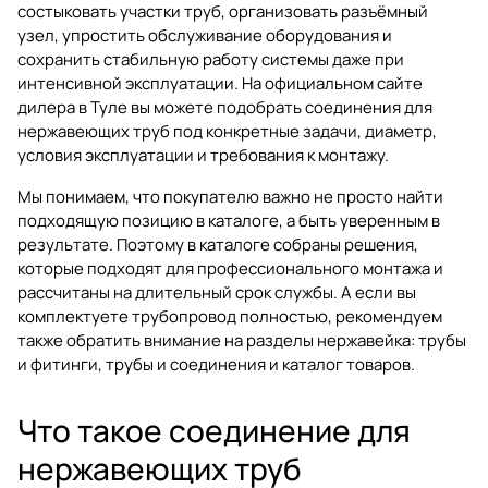
состыковать участки труб, организовать разъёмный
узел, упростить обслуживание оборудования и
сохранить стабильную работу системы даже при
интенсивной эксплуатации. На официальном сайте
дилера в Туле вы можете подобрать соединения для
нержавеющих труб под конкретные задачи, диаметр,
условия эксплуатации и требования к монтажу.
Мы понимаем, что покупателю важно не просто найти
подходящую позицию в каталоге, а быть уверенным в
результате. Поэтому в каталоге собраны решения,
которые подходят для профессионального монтажа и
рассчитаны на длительный срок службы. А если вы
комплектуете трубопровод полностью, рекомендуем
также обратить внимание на разделы
нержавейка: трубы
и фитинги
,
трубы и соединения
и
каталог товаров
.
Что такое соединение для
нержавеющих труб