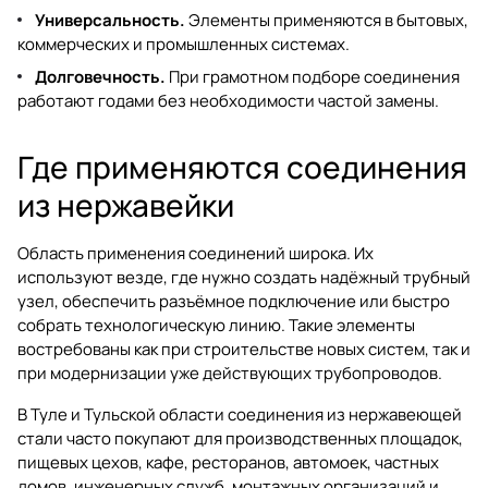
Универсальность.
Элементы применяются в бытовых,
коммерческих и промышленных системах.
Долговечность.
При грамотном подборе соединения
работают годами без необходимости частой замены.
Где применяются соединения
из нержавейки
Область применения соединений широка. Их
используют везде, где нужно создать надёжный трубный
узел, обеспечить разъёмное подключение или быстро
собрать технологическую линию. Такие элементы
востребованы как при строительстве новых систем, так и
при модернизации уже действующих трубопроводов.
В Туле и Тульской области соединения из нержавеющей
стали часто покупают для производственных площадок,
пищевых цехов, кафе, ресторанов, автомоек, частных
домов, инженерных служб, монтажных организаций и