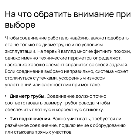
На что обратить внимание при
выборе
Чтобы соединение работало надёжно, важно подобрать
его не только по диаметру, но и по условиям
эксплуатации. На первый взгляд многие фитинги похожи,
однако именно технические параметры определяют,
насколько хорошо элемент справится со своей задачей.
Если соединение выбрано неправильно, система может
столкнуться с утечками, ускоренным износом
уплотнений или сложностями при монтаже.
Диаметр трубы.
Соединение должно точно
соответствовать размеру трубопровода, чтобы
обеспечить плотную и корректную стыковку.
Тип подключения.
Важно учитывать, требуется ли
разъёмное соединение, подключение к оборудованию
или стыковка прямых участков.