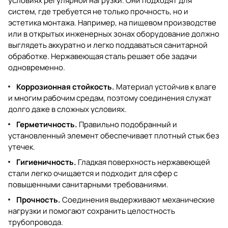
условиях регулярной нагрузки. Они подходят для
систем, где требуется не только прочность, но и
эстетика монтажа. Например, на пищевом производстве
или в открытых инженерных зонах оборудование должно
выглядеть аккуратно и легко поддаваться санитарной
обработке. Нержавеющая сталь решает обе задачи
одновременно.
Коррозионная стойкость.
Материал устойчив к влаге
и многим рабочим средам, поэтому соединения служат
долго даже в сложных условиях.
Герметичность.
Правильно подобранный и
установленный элемент обеспечивает плотный стык без
утечек.
Гигиеничность.
Гладкая поверхность нержавеющей
стали легко очищается и подходит для сфер с
повышенными санитарными требованиями.
Прочность.
Соединения выдерживают механические
нагрузки и помогают сохранить целостность
трубопровода.