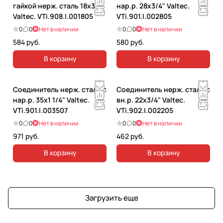
гайкой нерж. сталь 18х3/4"
нар.р. 28х3/4" Valtec.
Valtec. VTi.908.I.001805
VTi.901.I.002805
0
0
Нет в наличии
0
0
Нет в наличии
584 руб.
580 руб.
В корзину
В корзину
Соединитель нерж. сталь с
Соединитель нерж. сталь с
нар.р. 35х1 1/4" Valtec.
вн.р. 22х3/4" Valtec.
VTi.901.I.003507
VTi.902.I.002205
0
0
Нет в наличии
0
0
Нет в наличии
971 руб.
462 руб.
В корзину
В корзину
Загрузить еще