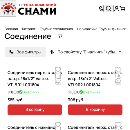
Главная
Каталог
Трубы и соединения
Нержавейка. Трубы и фитинги
Соединение
37
Все фильтры
По свойству "В наличии" (убывание)
Соединитель нерж. сталь с
Соединитель нерж. сталь с
нар.р. 18х1/2" Valtec.
вн.р. 18х1/2" Valtec.
VTi.901.I.001804
VTi.902.I.001804
0
0
В наличии
0
0
В наличии
385 руб.
308 руб.
В корзину
В корзину
Соединитель с накидной
Соединитель нерж. сталь с