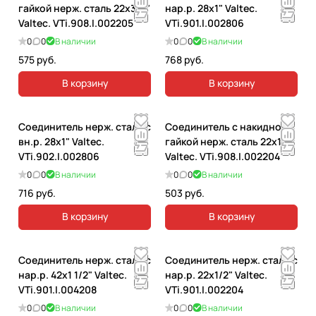
гайкой нерж. сталь 22х3/4"
нар.р. 28х1" Valtec.
Valtec. VTi.908.I.002205
VTi.901.I.002806
0
0
В наличии
0
0
В наличии
575 руб.
768 руб.
В корзину
В корзину
Соединитель нерж. сталь с
Соединитель с накидной
вн.р. 28х1" Valtec.
гайкой нерж. сталь 22х1/2"
VTi.902.I.002806
Valtec. VTi.908.I.002204
0
0
В наличии
0
0
В наличии
716 руб.
503 руб.
В корзину
В корзину
Соединитель нерж. сталь с
Соединитель нерж. сталь с
нар.р. 42х1 1/2" Valtec.
нар.р. 22х1/2" Valtec.
VTi.901.I.004208
VTi.901.I.002204
0
0
В наличии
0
0
В наличии