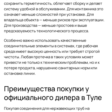
сохранить герметичность, облегчает сборку и делает
систему удобной в обслуживании. Для монтажника это
означает меньше сложностей при установке. Для
владельца объекта — меньше рисков при эксплуатации.
Для производства — меньше простоев и выше
предсказуемость технологического процесса.
Особенно важно использовать качественные
соединительные элементы в системах, где рабочая
среда имеет высокую ценность или требует строгой
чистоты. Любая протечка в таких условиях может
привести не только к техническим проблемам, но и к
потере продукта, нарушению санитарных норм или
остановке линии.
Преимущества покупки у
официального дилера в Туле
Покупая соединения для нержавеющих труб на