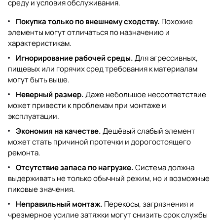
среду и условия обслуживания.
Покупка только по внешнему сходству.
Похожие
элементы могут отличаться по назначению и
характеристикам.
Игнорирование рабочей среды.
Для агрессивных,
пищевых или горячих сред требования к материалам
могут быть выше.
Неверный размер.
Даже небольшое несоответствие
может привести к проблемам при монтаже и
эксплуатации.
Экономия на качестве.
Дешёвый слабый элемент
может стать причиной протечки и дорогостоящего
ремонта.
Отсутствие запаса по нагрузке.
Система должна
выдерживать не только обычный режим, но и возможные
пиковые значения.
Неправильный монтаж.
Перекосы, загрязнения и
чрезмерное усилие затяжки могут снизить срок службы