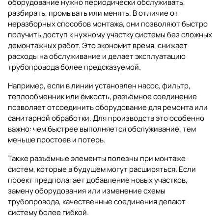
оборудование нужно периодически обслуживать,
разбирать, промывать или менять. В отличие от
неразборных способов монтажа, они позволяют быстро
получить доступ к нужному участку системы без сложных
демонтажных работ. Это экономит время, снижает
расходы на обслуживание и делает эксплуатацию
трубопровода более предсказуемой.
Например, если в линии установлен насос, фильтр,
теплообменник или ёмкость, разъёмное соединение
позволяет отсоединить оборудование для ремонта или
санитарной обработки. Для производств это особенно
важно: чем быстрее выполняется обслуживание, тем
меньше простоев и потерь.
Также разъёмные элементы полезны при монтаже
систем, которые в будущем могут расширяться. Если
проект предполагает добавление новых участков,
замену оборудования или изменение схемы
трубопровода, качественные соединения делают
систему более гибкой.