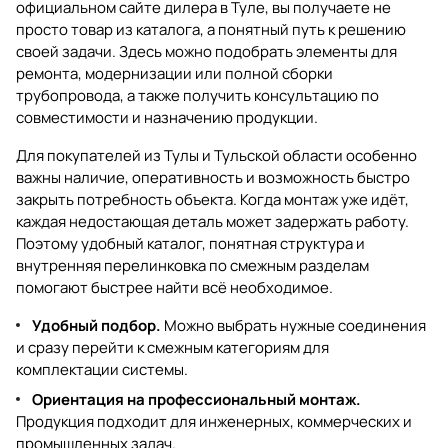
официальном сайте дилера в Туле, вы получаете не
просто товар из каталога, а понятный путь к решению
своей задачи. Здесь можно подобрать элементы для
ремонта, модернизации или полной сборки
трубопровода, а также получить консультацию по
совместимости и назначению продукции.
Для покупателей из Тулы и Тульской области особенно
важны наличие, оперативность и возможность быстро
закрыть потребность объекта. Когда монтаж уже идёт,
каждая недостающая деталь может задержать работу.
Поэтому удобный каталог, понятная структура и
внутренняя перелинковка по смежным разделам
помогают быстрее найти всё необходимое.
Удобный подбор.
Можно выбрать нужные соединения
и сразу перейти к смежным категориям для
комплектации системы.
Ориентация на профессиональный монтаж.
Продукция подходит для инженерных, коммерческих и
промышленных задач.