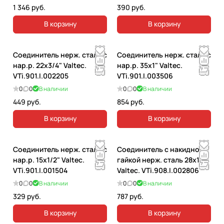
1 346 руб.
390 руб.
В корзину
В корзину
Соединитель нерж. сталь с
Соединитель нерж. сталь с
нар.р. 22х3/4" Valtec.
нар.р. 35х1" Valtec.
VTi.901.I.002205
VTi.901.I.003506
0
0
В наличии
0
0
В наличии
449 руб.
854 руб.
В корзину
В корзину
Соединитель нерж. сталь с
Соединитель с накидной
нар.р. 15х1/2" Valtec.
гайкой нерж. сталь 28х1"
VTi.901.I.001504
Valtec. VTi.908.I.002806
0
0
В наличии
0
0
В наличии
329 руб.
787 руб.
В корзину
В корзину