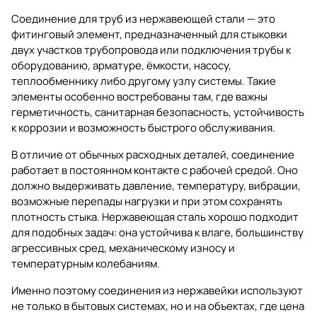
Соединение для труб из нержавеющей стали — это
фитинговый элемент, предназначенный для стыковки
двух участков трубопровода или подключения трубы к
оборудованию, арматуре, ёмкости, насосу,
теплообменнику либо другому узлу системы. Такие
элементы особенно востребованы там, где важны
герметичность, санитарная безопасность, устойчивость
к коррозии и возможность быстрого обслуживания.
В отличие от обычных расходных деталей, соединение
работает в постоянном контакте с рабочей средой. Оно
должно выдерживать давление, температуру, вибрации,
возможные перепады нагрузки и при этом сохранять
плотность стыка. Нержавеющая сталь хорошо подходит
для подобных задач: она устойчива к влаге, большинству
агрессивных сред, механическому износу и
температурным колебаниям.
Именно поэтому соединения из нержавейки используют
не только в бытовых системах, но и на объектах, где цена