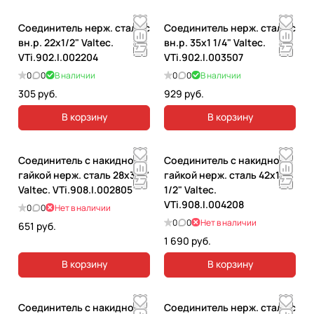
Соединитель нерж. сталь с
Соединитель нерж. сталь с
вн.р. 22х1/2" Valtec.
вн.р. 35х1 1/4" Valtec.
VTi.902.I.002204
VTi.902.I.003507
0
0
В наличии
0
0
В наличии
305 руб.
929 руб.
В корзину
В корзину
Соединитель с накидной
Соединитель с накидной
гайкой нерж. сталь 28х3/4"
гайкой нерж. сталь 42х1
Valtec. VTi.908.I.002805
1/2" Valtec.
VTi.908.I.004208
0
0
Нет в наличии
0
0
Нет в наличии
651 руб.
1 690 руб.
В корзину
В корзину
Соединитель с накидной
Соединитель нерж. сталь с