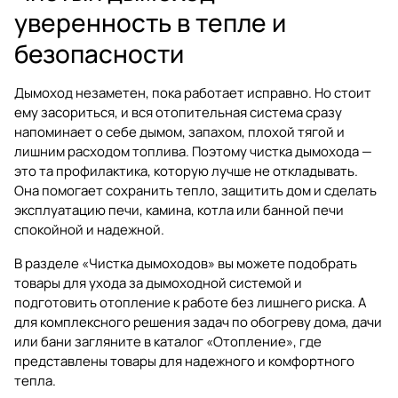
уверенность в тепле и
безопасности
Дымоход незаметен, пока работает исправно. Но стоит
ему засориться, и вся отопительная система сразу
напоминает о себе дымом, запахом, плохой тягой и
лишним расходом топлива. Поэтому чистка дымохода —
это та профилактика, которую лучше не откладывать.
Она помогает сохранить тепло, защитить дом и сделать
эксплуатацию печи, камина, котла или банной печи
спокойной и надежной.
В разделе
«Чистка дымоходов»
вы можете подобрать
товары для ухода за дымоходной системой и
подготовить отопление к работе без лишнего риска. А
для комплексного решения задач по обогреву дома, дачи
или бани загляните в каталог
«Отопление»
, где
представлены товары для надежного и комфортного
тепла.