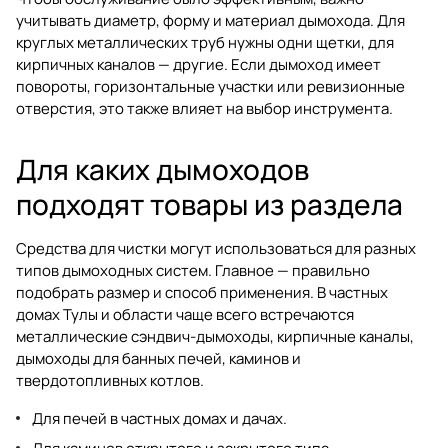
учитывать диаметр, форму и материал дымохода. Для
круглых металлических труб нужны одни щетки, для
кирпичных каналов — другие. Если дымоход имеет
повороты, горизонтальные участки или ревизионные
отверстия, это также влияет на выбор инструмента.
Для каких дымоходов
подходят товары из раздела
Средства для чистки могут использоваться для разных
типов дымоходных систем. Главное — правильно
подобрать размер и способ применения. В частных
домах Тулы и области чаще всего встречаются
металлические сэндвич-дымоходы, кирпичные каналы,
дымоходы для банных печей, каминов и
твердотопливных котлов.
Для печей в частных домах и дачах.