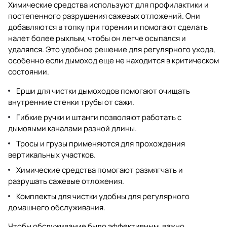
Химические средства используют для профилактики и
постепенного разрушения сажевых отложений. Они
добавляются в топку при горении и помогают сделать
налет более рыхлым, чтобы он легче осыпался и
удалялся. Это удобное решение для регулярного ухода,
особенно если дымоход еще не находится в критическом
состоянии.
Ерши для чистки дымоходов помогают очищать
внутренние стенки трубы от сажи.
Гибкие ручки и штанги позволяют работать с
дымовыми каналами разной длины.
Тросы и грузы применяются для прохождения
вертикальных участков.
Химические средства помогают размягчать и
разрушать сажевые отложения.
Комплекты для чистки удобны для регулярного
домашнего обслуживания.
Чтобы обслуживание было эффективным, важно