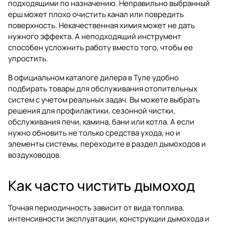
подходящими по назначению. Неправильно выбранный
ерш может плохо очистить канал или повредить
поверхность. Некачественная химия может не дать
нужного эффекта. А неподходящий инструмент
способен усложнить работу вместо того, чтобы ее
упростить.
В официальном каталоге дилера в Туле удобно
подбирать товары для обслуживания отопительных
систем с учетом реальных задач. Вы можете выбрать
решения для профилактики, сезонной чистки,
обслуживания печи, камина, бани или котла. А если
нужно обновить не только средства ухода, но и
элементы системы, переходите в раздел
дымоходов и
воздуховодов
.
Как часто чистить дымоход
Точная периодичность зависит от вида топлива,
интенсивности эксплуатации, конструкции дымохода и