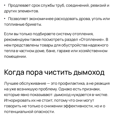
Продлевает срок службы труб, соединений, ревизий и
других элементов.
Позволяет экономичнее расходовать дрова, уголь или
топливные брикеты.
Если вы только подбираете систему отопления,
рекомендуем также посмотреть раздел
«Отопление»
. В
нем представлены товары для обустройства надежного
тепла в частном доме, бане, гараже или хозяйственном
помещении.
Когда пора чистить дымоход
Лучшее обслуживание — это профилактика, а не реакция
на уже возникшую проблему. Однако есть признаки,
которые явно показывают: дымоход нуждается в чистке.
Игнорировать их не стоит, потому что они могут
говорить не только о снижении эффективности, но и о
потенциальной опасности.