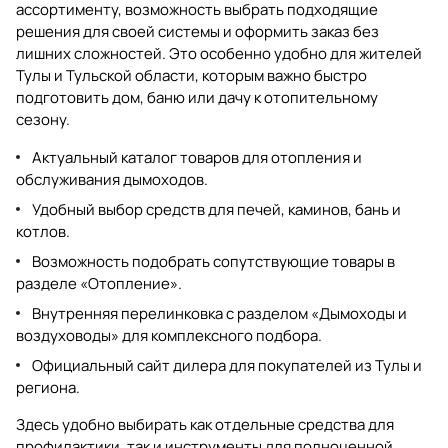
ассортименту, возможность выбрать подходящие
решения для своей системы и оформить заказ без
лишних сложностей. Это особенно удобно для жителей
Тулы и Тульской области, которым важно быстро
подготовить дом, баню или дачу к отопительному
сезону.
Актуальный каталог товаров для отопления и
обслуживания дымоходов.
Удобный выбор средств для печей, каминов, бань и
котлов.
Возможность подобрать сопутствующие товары в
разделе
«Отопление»
.
Внутренняя перелинковка с разделом
«Дымоходы и
воздуховоды»
для комплексного подбора.
Официальный сайт дилера для покупателей из Тулы и
региона.
Здесь удобно выбирать как отдельные средства для
профилактики, так и инструменты для полноценной