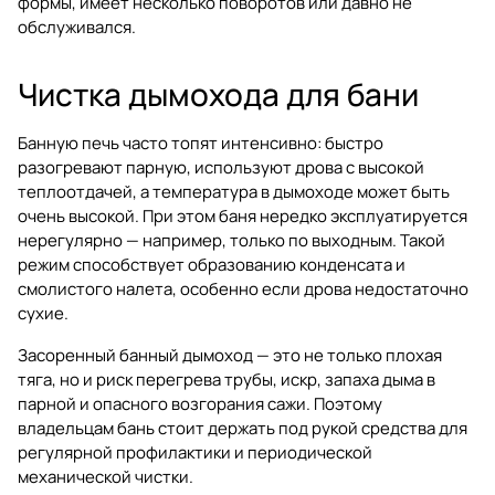
формы, имеет несколько поворотов или давно не
обслуживался.
Чистка дымохода для бани
Банную печь часто топят интенсивно: быстро
разогревают парную, используют дрова с высокой
теплоотдачей, а температура в дымоходе может быть
очень высокой. При этом баня нередко эксплуатируется
нерегулярно — например, только по выходным. Такой
режим способствует образованию конденсата и
смолистого налета, особенно если дрова недостаточно
сухие.
Засоренный банный дымоход — это не только плохая
тяга, но и риск перегрева трубы, искр, запаха дыма в
парной и опасного возгорания сажи. Поэтому
владельцам бань стоит держать под рукой средства для
регулярной профилактики и периодической
механической чистки.