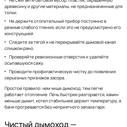
Не сжигайте бытовой мусор, пластик, окрашенную
древесину и другие материалы, не предназначенные для
топки.
Не держите отопительный прибор постоянно в
режиме слабого тления, если это не предусмотрено его
конструкцией.
Следите за тягой и не перекрывайте дымовой канал
слишком рано.
Проверяйте ревизионные отверстия и удаляйте
осыпавшуюся сажу.
Проводите профилактическую чистку до появления
серьезных признаков засора.
Простое правило: чем чище дымоход, тем легче
работает отопление. Печь быстрее разгорается, камин
меньше дымит, котел стабильнее держит температуру, а
баня прогревается без неприятного запаха гари.
Чистый дымоход —