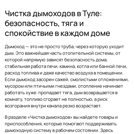
Чистка дымоходов в Туле:
безопасность, тяга и
спокойствие в каждом доме
Дымоход — это не просто труба, через которую уходит
дым. Это важнейшая часть отопительной системы, от
которой напрямую зависят безопасность дома,
стабильная работа печи, камина, котла или банной печи,
расход топлива и даже качество воздуха в помещении.
Если дымоход засорен сажей, смолистыми отложениями,
мусором или птичьими гнездами, отопление начинает
работать хуже: пропадает тяга, дым возвращается в
комнату, топливо сгорает не полностью, а риск
возгорания внутри канала резко возрастает.
В разделе
«Чистка дымоходов»
вы найдете товары и
приспособления, которые помогают поддерживать
дымоходную систему в рабочем состоянии. Здесь