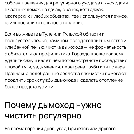
собраны решения для регулярного ухода за дымоходами
в частных домах, на дачах, в банях, коттеджах,
мастерских и любых объектах, где используется печное,
каминное или котельное отопление.
Если вы живете в Туле или Тульской области и
пользуетесь печью, камином, твердотопливным котлом
или банной печью, чистка дымохода — не формальность,
а обязательная профилактика. Гораздо проще вовремя
удалить сажу и налет, чем потом устранять последствия
плохой тяги, задымления, перегрева трубы или пожара.
Правильно подобранные средства для чистки помогают
продлить срок службы дымохода и сделать отопление
более предсказуемым.
Почему дымоход нужно
чистить регулярно
Во время горения дров, угля, брикетов или другого