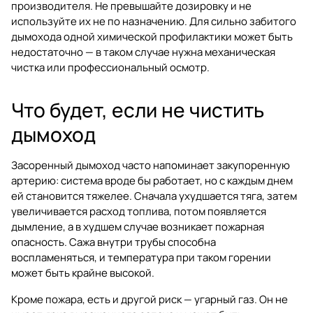
производителя. Не превышайте дозировку и не
используйте их не по назначению. Для сильно забитого
дымохода одной химической профилактики может быть
недостаточно — в таком случае нужна механическая
чистка или профессиональный осмотр.
Что будет, если не чистить
дымоход
Засоренный дымоход часто напоминает закупоренную
артерию: система вроде бы работает, но с каждым днем
ей становится тяжелее. Сначала ухудшается тяга, затем
увеличивается расход топлива, потом появляется
дымление, а в худшем случае возникает пожарная
опасность. Сажа внутри трубы способна
воспламеняться, и температура при таком горении
может быть крайне высокой.
Кроме пожара, есть и другой риск — угарный газ. Он не