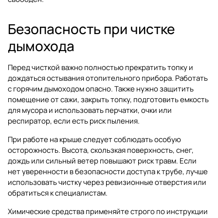
Безопасность при чистке
дымохода
Перед чисткой важно полностью прекратить топку и
дождаться остывания отопительного прибора. Работать
с горячим дымоходом опасно. Также нужно защитить
помещение от сажи, закрыть топку, подготовить емкость
для мусора и использовать перчатки, очки или
респиратор, если есть риск пыления.
При работе на крыше следует соблюдать особую
осторожность. Высота, скользкая поверхность, снег,
дождь или сильный ветер повышают риск травм. Если
нет уверенности в безопасности доступа к трубе, лучше
использовать чистку через ревизионные отверстия или
обратиться к специалистам.
Химические средства применяйте строго по инструкции