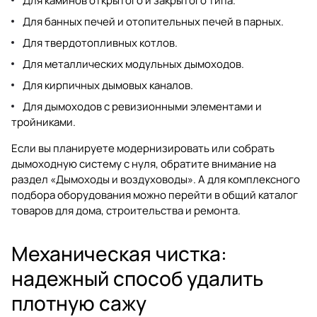
Для каминов открытого и закрытого типа.
Для банных печей и отопительных печей в парных.
Для твердотопливных котлов.
Для металлических модульных дымоходов.
Для кирпичных дымовых каналов.
Для дымоходов с ревизионными элементами и
тройниками.
Если вы планируете модернизировать или собрать
дымоходную систему с нуля, обратите внимание на
раздел
«Дымоходы и воздуховоды»
. А для комплексного
подбора оборудования можно перейти в общий каталог
товаров для дома, строительства и ремонта
.
Механическая чистка:
надежный способ удалить
плотную сажу