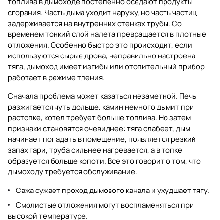
топлива в дымоходе постепенно оседают продукты
сгорания. Часть дыма уходит наружу, но часть частиц
задерживается на внутренних стенках трубы. Со
временем тонкий слой налета превращается в плотные
отложения. Особенно быстро это происходит, если
используются сырые дрова, неправильно настроена
тяга, дымоход имеет изгибы или отопительный прибор
работает в режиме тления.
Сначала проблема может казаться незаметной. Печь
разжигается чуть дольше, камин немного дымит при
растопке, котел требует больше топлива. Но затем
признаки становятся очевиднее: тяга слабеет, дым
начинает попадать в помещение, появляется резкий
запах гари, труба сильнее нагревается, а в топке
образуется больше копоти. Все это говорит о том, что
дымоходу требуется обслуживание.
Сажа сужает проход дымового канала и ухудшает тягу.
Смолистые отложения могут воспламеняться при
высокой температуре.