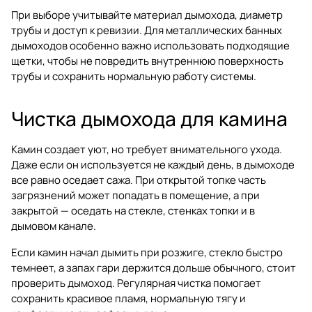
При выборе учитывайте материал дымохода, диаметр
трубы и доступ к ревизии. Для металлических банных
дымоходов особенно важно использовать подходящие
щетки, чтобы не повредить внутреннюю поверхность
трубы и сохранить нормальную работу системы.
Чистка дымохода для камина
Камин создает уют, но требует внимательного ухода.
Даже если он используется не каждый день, в дымоходе
все равно оседает сажа. При открытой топке часть
загрязнений может попадать в помещение, а при
закрытой — оседать на стекле, стенках топки и в
дымовом канале.
Если камин начал дымить при розжиге, стекло быстро
темнеет, а запах гари держится дольше обычного, стоит
проверить дымоход. Регулярная чистка помогает
сохранить красивое пламя, нормальную тягу и