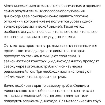
Механическая чистка считается классическим и одним из
самых результативных способов обслуживания
дымохода. С ее помощью можно удалить плотные
отложения, которые уже не получится убрать одной
только профилактической химией. Такой метод
особенно актуален после длительного отопительного
сезона или при заметном ухудшении тяги.
Суть метода проста: внутрь дымового канала вводится
ерш или щетка подходящего диаметра, которые
проходят по стенкам и счищают слой сажи. В
зависимости от конструкции дымохода чистку проводят
сверху через оголовок трубы или снизу через
ревизионный люк. При необходимости используют
гибкие удлинители, тросы или грузы.
Важно подбирать ерш по размеру трубы. Слишком
маленькая щетка не обеспечит плотного контакта со
стенками, а слишком большая может застрять или
повредить элементы дымохода. Для металлических труб