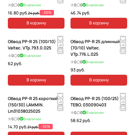
0
0
В наличии
0
0
В наличии
16.80 руб.
-30%
46.74 руб.
24 руб.
В корзину
В корзину
Обвод PP-R 25 (100/10)
Обвод PP-R 25 длинный
Valtec. VTp.793.0.025
(70/10) Valtec.
VTp.776.L.025
0
0
В наличии
0
0
В наличии
62 руб.
93 руб.
В корзину
В корзину
Обвод PP-R 25 короткий
Обвод PP-R 25 (100/25)
(150/30) LAMMIN.
TEBO. 030090403
Lm31038025025
0
0
В наличии
0
0
В наличии
58.62 руб.
14.70 руб.
-30%
21 руб.