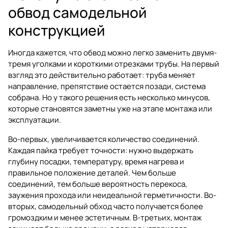
обвод самодельной
конструкцией
Иногда кажется, что обвод можно легко заменить двумя-
тремя уголками и короткими отрезками трубы. На первый
взгляд это действительно работает: труба меняет
направление, препятствие остается позади, система
собрана. Но у такого решения есть несколько минусов,
которые становятся заметны уже на этапе монтажа или
эксплуатации.
Во-первых, увеличивается количество соединений.
Каждая пайка требует точности: нужно выдержать
глубину посадки, температуру, время нагрева и
правильное положение деталей. Чем больше
соединений, тем больше вероятность перекоса,
заужения прохода или неидеальной герметичности. Во-
вторых, самодельный обход часто получается более
громоздким и менее эстетичным. В-третьих, монтаж