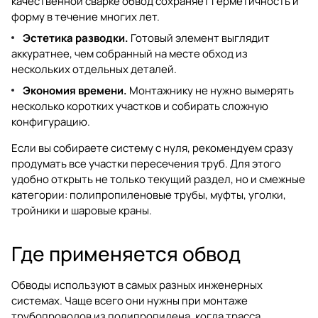
качественной сварке обвод сохраняет герметичность и
форму в течение многих лет.
Эстетика разводки.
Готовый элемент выглядит
аккуратнее, чем собранный на месте обход из
нескольких отдельных деталей.
Экономия времени.
Монтажнику не нужно вымерять
несколько коротких участков и собирать сложную
конфигурацию.
Если вы собираете систему с нуля, рекомендуем сразу
продумать все участки пересечения труб. Для этого
удобно открыть не только текущий раздел, но и смежные
категории:
полипропиленовые трубы
,
муфты
,
уголки
,
тройники
и
шаровые краны
.
Где применяется обвод
Обводы используют в самых разных инженерных
системах. Чаще всего они нужны при монтаже
трубопроводов из полипропилена, когда трасса