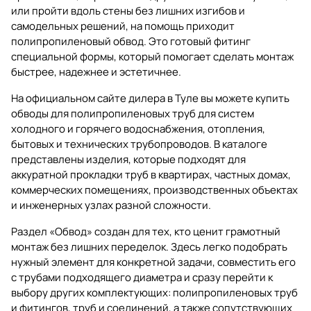
или пройти вдоль стены без лишних изгибов и
самодельных решений, на помощь приходит
полипропиленовый обвод. Это готовый фитинг
специальной формы, который помогает сделать монтаж
быстрее, надежнее и эстетичнее.
На официальном сайте дилера в Туле вы можете купить
обводы для полипропиленовых труб для систем
холодного и горячего водоснабжения, отопления,
бытовых и технических трубопроводов. В каталоге
представлены изделия, которые подходят для
аккуратной прокладки труб в квартирах, частных домах,
коммерческих помещениях, производственных объектах
и инженерных узлах разной сложности.
Раздел «Обвод» создан для тех, кто ценит грамотный
монтаж без лишних переделок. Здесь легко подобрать
нужный элемент для конкретной задачи, совместить его
с трубами подходящего диаметра и сразу перейти к
выбору других комплектующих:
полипропиленовых труб
и фитингов
,
труб и соединений
, а также сопутствующих