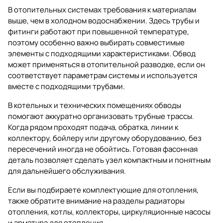
В отопительных системах требования к материалам
выше, чем в холодном водоснабжении. Здесь трубы и
фитинги работают при повышенной температуре,
поэтому особенно важно выбирать совместимые
элементы с подходящими характеристиками. Обвод
может применяться в отопительной разводке, если он
соответствует параметрам системы и используется
вместе с подходящими трубами.
В котельных и технических помещениях обводы
помогают аккуратно организовать трубные трассы.
Когда рядом проходят подача, обратка, линии к
коллектору, бойлеру или другому оборудованию, без
пересечений иногда не обойтись. Готовая фасонная
деталь позволяет сделать узел компактным и понятным
для дальнейшего обслуживания.
Если вы подбираете комплектующие для отопления,
также обратите внимание на разделы
радиаторы
отопления
,
котлы
,
коллекторы
,
циркуляционные насосы
и
арматура для отопления
.