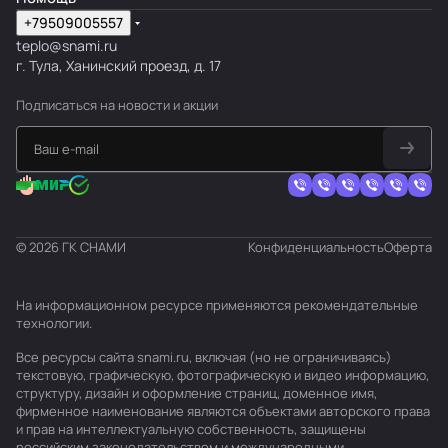
+79509005557
teplo@snami.ru
г. Тула, Ханинский проезд, д. 17
Подписаться
на новости и акции
© 2026 ГК СНАМИ
Конфиденциальность
Оферта
На информационном ресурсе применяются
рекомендательные
технологии
.
Все ресурсы сайта snami.ru, включая (но не ограничиваясь)
текстовую, графическую, фотографическую и видео информацию,
структуру, дизайн и оформление страниц, доменное имя,
фирменное наименование являются объектами авторского права
и прав на интеллектуальную собственность, защищены
российским законодательством и международными