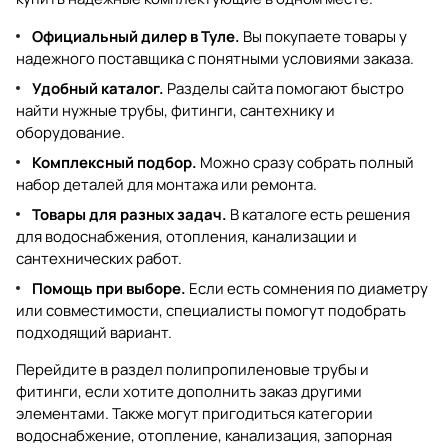
Официальный дилер в Туле.
Вы покупаете товары у
надежного поставщика с понятными условиями заказа.
Удобный каталог.
Разделы сайта помогают быстро
найти нужные трубы, фитинги, сантехнику и
оборудование.
Комплексный подбор.
Можно сразу собрать полный
набор деталей для монтажа или ремонта.
Товары для разных задач.
В каталоге есть решения
для водоснабжения, отопления, канализации и
сантехнических работ.
Помощь при выборе.
Если есть сомнения по диаметру
или совместимости, специалисты помогут подобрать
подходящий вариант.
Перейдите в раздел
полипропиленовые трубы и
фитинги
, если хотите дополнить заказ другими
элементами. Также могут пригодиться категории
водоснабжение
,
отопление
,
канализация
,
запорная