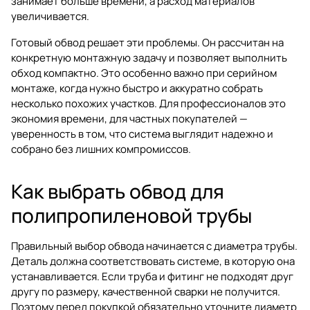
занимает больше времени, а расход материалов
увеличивается.
Готовый обвод решает эти проблемы. Он рассчитан на
конкретную монтажную задачу и позволяет выполнить
обход компактно. Это особенно важно при серийном
монтаже, когда нужно быстро и аккуратно собрать
несколько похожих участков. Для профессионалов это
экономия времени, для частных покупателей —
уверенность в том, что система выглядит надежно и
собрано без лишних компромиссов.
Как выбрать обвод для
полипропиленовой трубы
Правильный выбор обвода начинается с диаметра трубы.
Деталь должна соответствовать системе, в которую она
устанавливается. Если труба и фитинг не подходят друг
другу по размеру, качественной сварки не получится.
Поэтому перед покупкой обязательно уточните диаметр