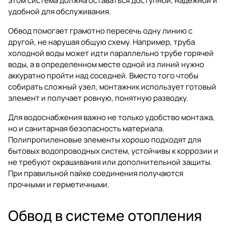
этом система должна оставаться доступной, надежной и
удобной для обслуживания.
Обвод помогает грамотно пересечь одну линию с
другой, не нарушая общую схему. Например, труба
холодной воды может идти параллельно трубе горячей
воды, а в определенном месте одной из линий нужно
аккуратно пройти над соседней. Вместо того чтобы
собирать сложный узел, монтажник использует готовый
элемент и получает ровную, понятную разводку.
Для водоснабжения важно не только удобство монтажа,
но и санитарная безопасность материала.
Полипропиленовые элементы хорошо подходят для
бытовых водопроводных систем, устойчивы к коррозии и
не требуют окрашивания или дополнительной защиты.
При правильной пайке соединения получаются
прочными и герметичными.
Обвод в системе отопления