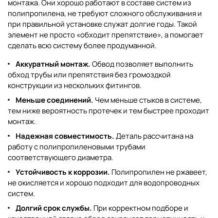
монтажа. Они хорошо работают в составе систем из
полипропилена, не требуют сложного обслуживания и
при правильной установке служат долгие годы. Такой
элемент не просто «обходит препятствие», а помогает
сделать всю систему более продуманной.
Аккуратный монтаж.
Обвод позволяет выполнить
обход трубы или препятствия без громоздкой
конструкции из нескольких фитингов.
Меньше соединений.
Чем меньше стыков в системе,
тем ниже вероятность протечек и тем быстрее проходит
монтаж.
Надежная совместимость.
Деталь рассчитана на
работу с полипропиленовыми трубами
соответствующего диаметра.
Устойчивость к коррозии.
Полипропилен не ржавеет,
не окисляется и хорошо подходит для водопроводных
систем.
Долгий срок службы.
При корректном подборе и