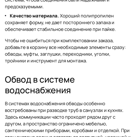
предсказуемыми.
Качество материала.
Хороший полипропилен
сохраняет форму, не дает постороннего запаха и
обеспечивает стабильное соединение при пайке.
Чтобы не ошибиться при комплектовании заказа,
добавьте в корзину все необходимые элементы сразу:
обводы
,
муфты
,
заглушки
,
переходники
,
уголки
,
тройники
и
инструмент для монтажа
.
Обвод в системе
водоснабжения
В системах водоснабжения обводы особенно
востребованы при разводке труб в санузлах и кухнях.
Здесь коммуникации часто проходят рядом друг с
другом, а пространство ограничено мебелью,
сантехническими приборами, коробами и отделкой. При