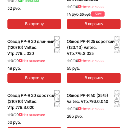
0
0
В наличии
0
0
Нет в наличии
32 руб.
14 руб.
-30%
20 руб.
В корзину
В корзину
Обвод PP-R 20 длинный
Обвод PP-R 25 короткий
(120/10) Valtec.
(120/10) Valtec.
VTp.776.L.020
VTp.776.S.025
0
0
Нет в наличии
0
0
Нет в наличии
49 руб.
55 руб.
В корзину
В корзину
Обвод PP-R 20 короткий
Обвод PP-R 40 (25/5)
(210/10) Valtec.
Valtec. VTp.793.0.040
VTp.776.S.020
0
0
Нет в наличии
0
0
Нет в наличии
286 руб.
30 руб.