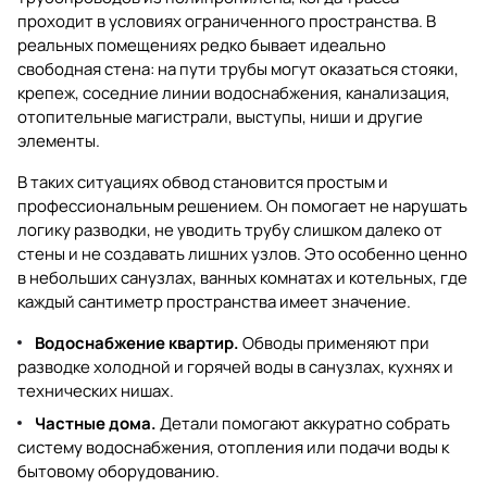
проходит в условиях ограниченного пространства. В
реальных помещениях редко бывает идеально
свободная стена: на пути трубы могут оказаться стояки,
крепеж, соседние линии водоснабжения, канализация,
отопительные магистрали, выступы, ниши и другие
элементы.
В таких ситуациях обвод становится простым и
профессиональным решением. Он помогает не нарушать
логику разводки, не уводить трубу слишком далеко от
стены и не создавать лишних узлов. Это особенно ценно
в небольших санузлах, ванных комнатах и котельных, где
каждый сантиметр пространства имеет значение.
Водоснабжение квартир.
Обводы применяют при
разводке холодной и горячей воды в санузлах, кухнях и
технических нишах.
Частные дома.
Детали помогают аккуратно собрать
систему водоснабжения, отопления или подачи воды к
бытовому оборудованию.