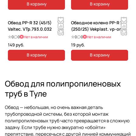
В корзину
В корзину
Обвод PP-R 32 (45/5)
Обводное колено PP-R 20
Valtec. VTp.793.0.032
(250/25) Vekplast. vp-or20
0
0
Нет в наличии
0
0
Нет в наличии
149 руб.
19 руб.
В корзину
В корзину
Обвод для полипропиленовых
труб в Туле
Обвод — небольшая, но очень важная деталь
трубопроводной системы, без которой монтаж
полипропиленовых труб часто превращается в сложную
задачу. Если трубе нужно аккуратно «обойти»
препятствие, пересечься с другой линией коммуникаций