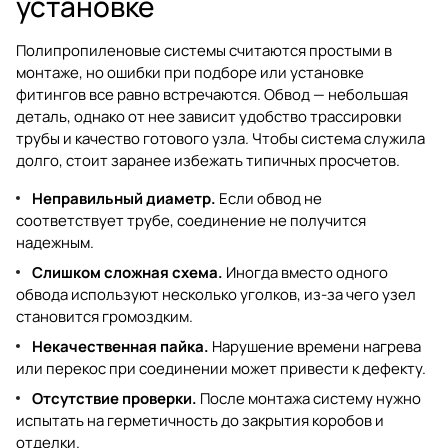
установке
Полипропиленовые системы считаются простыми в
монтаже, но ошибки при подборе или установке
фитингов все равно встречаются. Обвод — небольшая
деталь, однако от нее зависит удобство трассировки
трубы и качество готового узла. Чтобы система служила
долго, стоит заранее избежать типичных просчетов.
Неправильный диаметр.
Если обвод не
соответствует трубе, соединение не получится
надежным.
Слишком сложная схема.
Иногда вместо одного
обвода используют несколько уголков, из-за чего узел
становится громоздким.
Некачественная пайка.
Нарушение времени нагрева
или перекос при соединении может привести к дефекту.
Отсутствие проверки.
После монтажа систему нужно
испытать на герметичность до закрытия коробов и
отделки.