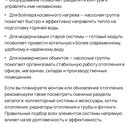
управлять ими независимо.
Для бойлера косвенного нагрева — насосная группа
помогает быстро и эффективно направлять тепло на
подготовку горячей воды.
Для модернизации старой системы — готовый модуль
позволяет привести котельную к более современному,
удобному и надёжному виду.
Для коммерческих объектов — насосные группы
помогают организовать стабильную работу отопления в
офисах, магазинах, складах и производственных
помещениях.
Если вы планируете монтаж или обновление отопления,
рекомендуем также посмотреть смежные разделы
каталога:
коллекторные системы и аксессуары
,
котлы
отопления
,
радиаторы отопления
и
трубы и фитинги
.
Правильный подбор всех элементов системы напрямую
влияет на её долговечность и эффективность.