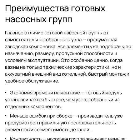
Преимущества готовых
насосных групп
Главное отличие готовой насосной группы от
самостоятельно собранного узла — продуманная
заводская компоновка. Все элементы уже подобраны по
назначению, размеру, пропускной способности и
условиям эксплуатации. Это особенно ценно, когда
важны не только технические характеристики, но и
аккуратный внешний вид котельной, быстрый монтаж и
удобное обслуживание.
Экономия времени на монтаже — готовый модуль
устанавливается быстрее, чем узел, собранный из
отдельных компонентов.
Меньше ошибок при сборке — производитель уже
предусмотрел правильную последовательность
элементов и совместимость деталей.
Компактность — насосная группа занимает меньше