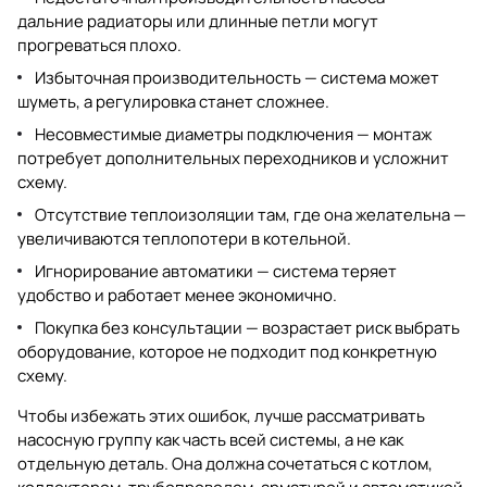
дальние радиаторы или длинные петли могут
прогреваться плохо.
Избыточная производительность — система может
шуметь, а регулировка станет сложнее.
Несовместимые диаметры подключения — монтаж
потребует дополнительных переходников и усложнит
схему.
Отсутствие теплоизоляции там, где она желательна —
увеличиваются теплопотери в котельной.
Игнорирование автоматики — система теряет
удобство и работает менее экономично.
Покупка без консультации — возрастает риск выбрать
оборудование, которое не подходит под конкретную
схему.
Чтобы избежать этих ошибок, лучше рассматривать
насосную группу как часть всей системы, а не как
отдельную деталь. Она должна сочетаться с котлом,