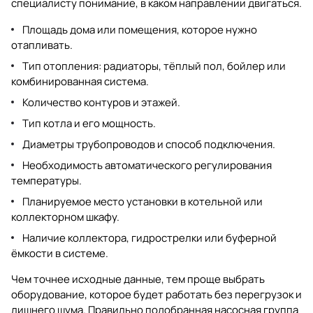
специалисту понимание, в каком направлении двигаться.
Площадь дома или помещения, которое нужно
отапливать.
Тип отопления: радиаторы, тёплый пол, бойлер или
комбинированная система.
Количество контуров и этажей.
Тип котла и его мощность.
Диаметры трубопроводов и способ подключения.
Необходимость автоматического регулирования
температуры.
Планируемое место установки в котельной или
коллекторном шкафу.
Наличие коллектора, гидрострелки или буферной
ёмкости в системе.
Чем точнее исходные данные, тем проще выбрать
оборудование, которое будет работать без перегрузок и
лишнего шума. Правильно подобранная насосная группа