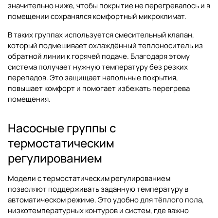
значительно ниже, чтобы покрытие не перегревалось и в
помещении сохранялся комфортный микроклимат.
В таких группах используется смесительный клапан,
который подмешивает охлаждённый теплоноситель из
обратной линии к горячей подаче. Благодаря этому
система получает нужную температуру без резких
перепадов. Это защищает напольные покрытия,
повышает комфорт и помогает избежать перегрева
помещения.
Насосные группы с
термостатическим
регулированием
Модели с термостатическим регулированием
позволяют поддерживать заданную температуру в
автоматическом режиме. Это удобно для тёплого пола,
низкотемпературных контуров и систем, где важно