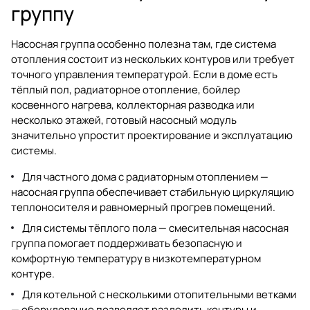
группу
Насосная группа особенно полезна там, где система
отопления состоит из нескольких контуров или требует
точного управления температурой. Если в доме есть
тёплый пол, радиаторное отопление, бойлер
косвенного нагрева, коллекторная разводка или
несколько этажей, готовый насосный модуль
значительно упростит проектирование и эксплуатацию
системы.
Для частного дома с радиаторным отоплением —
насосная группа обеспечивает стабильную циркуляцию
теплоносителя и равномерный прогрев помещений.
Для системы тёплого пола — смесительная насосная
группа помогает поддерживать безопасную и
комфортную температуру в низкотемпературном
контуре.
Для котельной с несколькими отопительными ветками
— оборудование позволяет разделить контуры и