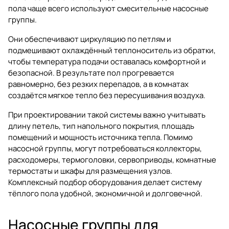
пола чаще всего используют смесительные насосные
группы.
Они обеспечивают циркуляцию по петлям и
подмешивают охлаждённый теплоноситель из обратки,
чтобы температура подачи оставалась комфортной и
безопасной. В результате пол прогревается
равномерно, без резких перепадов, а в комнатах
создаётся мягкое тепло без пересушивания воздуха.
При проектировании такой системы важно учитывать
длину петель, тип напольного покрытия, площадь
помещений и мощность источника тепла. Помимо
насосной группы, могут потребоваться
коллекторы
,
расходомеры, термоголовки, сервоприводы, комнатные
термостаты и шкафы для размещения узлов.
Комплексный подбор оборудования делает систему
тёплого пола удобной, экономичной и долговечной.
Насосные группы для