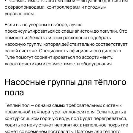
Совместимость с автоматикой — актуально для систем
с сервоприводами, контроллерами и погодным
управлением.
Если вы не уверены в выборе, лучше
проконсультироваться со специалистом до покупки. Это
поможет избежать лишних расходов и подобрать
насосную группу, которая действительно соответствует
вашей системе. Специалисты официального дилера в
Туле помогут сориентироваться по ассортименту,
характеристикам и совместимости оборудования.
Насосные группы для тёплого
пола
Тёплый пол — одна из самых требовательных систем к
правильной температуре теплоносителя. Если подать в
контур слишком горячую воду, пол будет перегреваться,
ходить по нему станет неприятно, а напольное покрытие
может со временем пострадать. Поэтому для тёплого