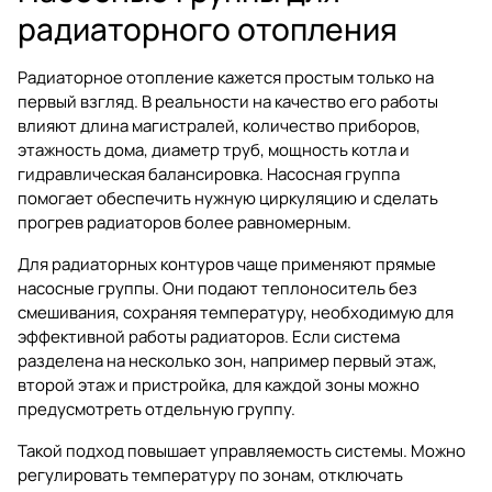
радиаторного отопления
Радиаторное отопление кажется простым только на
первый взгляд. В реальности на качество его работы
влияют длина магистралей, количество приборов,
этажность дома, диаметр труб, мощность котла и
гидравлическая балансировка. Насосная группа
помогает обеспечить нужную циркуляцию и сделать
прогрев радиаторов более равномерным.
Для радиаторных контуров чаще применяют прямые
насосные группы. Они подают теплоноситель без
смешивания, сохраняя температуру, необходимую для
эффективной работы радиаторов. Если система
разделена на несколько зон, например первый этаж,
второй этаж и пристройка, для каждой зоны можно
предусмотреть отдельную группу.
Такой подход повышает управляемость системы. Можно
регулировать температуру по зонам, отключать