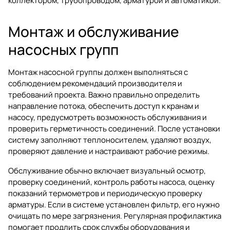
коллектором, трубопроводом, арматурой и автоматикой.
Монтаж и обслуживание
насосных групп
Монтаж насосной группы должен выполняться с
соблюдением рекомендаций производителя и
требований проекта. Важно правильно определить
направление потока, обеспечить доступ к кранам и
насосу, предусмотреть возможность обслуживания и
проверить герметичность соединений. После установки
систему заполняют теплоносителем, удаляют воздух,
проверяют давление и настраивают рабочие режимы.
Обслуживание обычно включает визуальный осмотр,
проверку соединений, контроль работы насоса, оценку
показаний термометров и периодическую проверку
арматуры. Если в системе установлен фильтр, его нужно
очищать по мере загрязнения. Регулярная профилактика
помогает продлить срок службы оборудования и