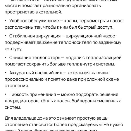
места и помогает рационально организовать
пространство в котельной.
Удобное обслуживание — краны, термометры и насос
расположены так, чтобы к ним был быстрый доступ.
Стабильная циркуляция — циркуляционный насос
поддерживает движение теплоносителя по заданному
контуру.
Снижение теплопотерь — модели с теплоизоляцией
помогают сохранить больше тепла внутри системы.
Аккуратный внешний вид — котельная выглядит
профессионально и понятно даже при сложной схеме
отопления.
Гибкость применения — можно подобрать решения
для радиаторов, тёплых полов, бойлеров и смешанных
систем.
Для владельца дома это означает простую вещь:
отопление становится более предсказуемым. Не нужно
каждый сезон бороться с завоздушиванием,