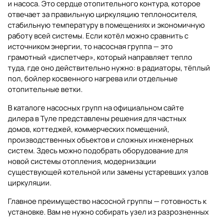
и насоса. Это сердце отопительного контура, которое
отвечает за правильную циркуляцию теплоносителя,
стабильную температуру в помещениях и экономичную
работу всей системы. Если котёл можно сравнить с
источником энергии, то насосная группа — это
грамотный «диспетчер», который направляет тепло
туда, где оно действительно нужно: в радиаторы, тёплый
пол, бойлер косвенного нагрева или отдельные
отопительные ветки.
В каталоге
насосных групп
на официальном сайте
дилера в Туле представлены решения для частных
домов, коттеджей, коммерческих помещений,
производственных объектов и сложных инженерных
систем. Здесь можно подобрать оборудование для
новой системы отопления, модернизации
существующей котельной или замены устаревших узлов
циркуляции.
Главное преимущество насосной группы — готовность к
установке. Вам не нужно собирать узел из разрозненных