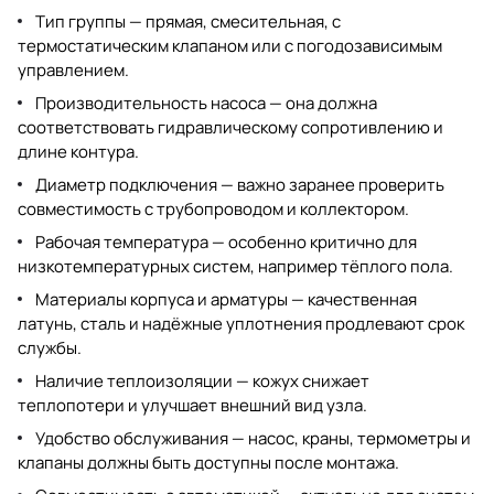
Тип группы — прямая, смесительная, с
термостатическим клапаном или с погодозависимым
управлением.
Производительность насоса — она должна
соответствовать гидравлическому сопротивлению и
длине контура.
Диаметр подключения — важно заранее проверить
совместимость с трубопроводом и коллектором.
Рабочая температура — особенно критично для
низкотемпературных систем, например тёплого пола.
Материалы корпуса и арматуры — качественная
латунь, сталь и надёжные уплотнения продлевают срок
службы.
Наличие теплоизоляции — кожух снижает
теплопотери и улучшает внешний вид узла.
Удобство обслуживания — насос, краны, термометры и
клапаны должны быть доступны после монтажа.