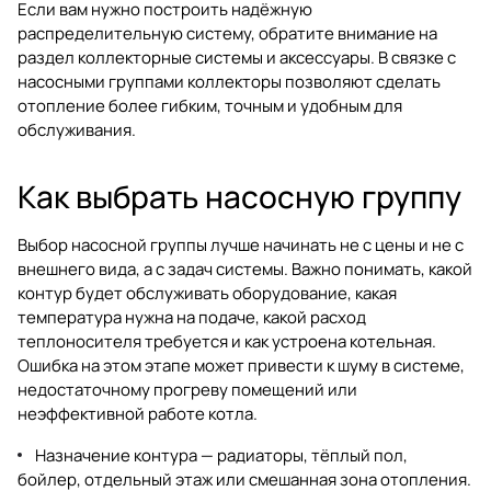
Если вам нужно построить надёжную
распределительную систему, обратите внимание на
раздел
коллекторные системы и аксессуары
. В связке с
насосными группами коллекторы позволяют сделать
отопление более гибким, точным и удобным для
обслуживания.
Как выбрать насосную группу
Выбор насосной группы лучше начинать не с цены и не с
внешнего вида, а с задач системы. Важно понимать, какой
контур будет обслуживать оборудование, какая
температура нужна на подаче, какой расход
теплоносителя требуется и как устроена котельная.
Ошибка на этом этапе может привести к шуму в системе,
недостаточному прогреву помещений или
неэффективной работе котла.
Назначение контура — радиаторы, тёплый пол,
бойлер, отдельный этаж или смешанная зона отопления.