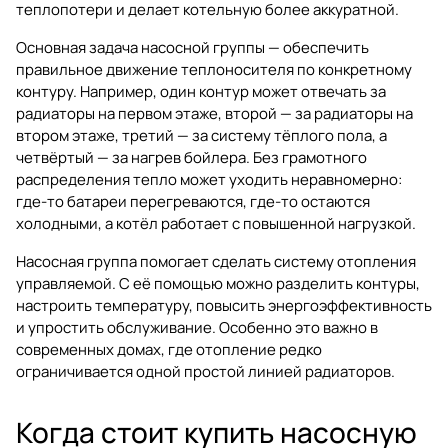
теплопотери и делает котельную более аккуратной.
Основная задача насосной группы — обеспечить
правильное движение теплоносителя по конкретному
контуру. Например, один контур может отвечать за
радиаторы на первом этаже, второй — за радиаторы на
втором этаже, третий — за систему тёплого пола, а
четвёртый — за нагрев бойлера. Без грамотного
распределения тепло может уходить неравномерно:
где-то батареи перегреваются, где-то остаются
холодными, а котёл работает с повышенной нагрузкой.
Насосная группа помогает сделать систему отопления
управляемой. С её помощью можно разделить контуры,
настроить температуру, повысить энергоэффективность
и упростить обслуживание. Особенно это важно в
современных домах, где отопление редко
ограничивается одной простой линией радиаторов.
Когда стоит купить насосную