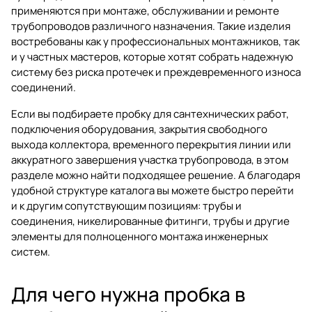
применяются при монтаже, обслуживании и ремонте
трубопроводов различного назначения. Такие изделия
востребованы как у профессиональных монтажников, так
и у частных мастеров, которые хотят собрать надежную
систему без риска протечек и преждевременного износа
соединений.
Если вы подбираете пробку для сантехнических работ,
подключения оборудования, закрытия свободного
выхода коллектора, временного перекрытия линии или
аккуратного завершения участка трубопровода, в этом
разделе можно найти подходящее решение. А благодаря
удобной структуре каталога вы можете быстро перейти
и к другим сопутствующим позициям:
трубы и
соединения
,
никелированные фитинги
,
трубы
и другие
элементы для полноценного монтажа инженерных
систем.
Для чего нужна пробка в