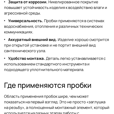
Защита от коррозии.
Никелированное покрытие
повышает устойчивость изделия к воздействию влаги и
агрессивной среды.
Универсальность.
Пробки применяются в системах
водоснабжения, отопления и различных технических
коммуникациях.
Аккуратный внешний вид.
Изделие хорошо смотрится
при открытой установке и не портит внешний вид
сантехнического узла.
Удобство монтажа.
Деталь легко устанавливается с
использованием стандартного инструмента и
подходящего уплотнительного материала.
Где применяются пробки
Область применения пробок шире, чем может
показаться на первый взгляд. Это не просто «заглушка
на резьбу», а полноценный монтажный элемент, который
используется на разных этапах работы с