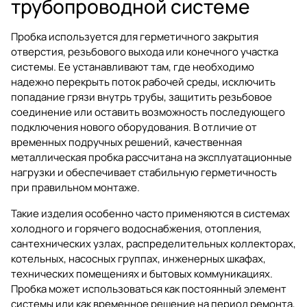
трубопроводной системе
Пробка используется для герметичного закрытия
отверстия, резьбового выхода или конечного участка
системы. Ее устанавливают там, где необходимо
надежно перекрыть поток рабочей среды, исключить
попадание грязи внутрь трубы, защитить резьбовое
соединение или оставить возможность последующего
подключения нового оборудования. В отличие от
временных подручных решений, качественная
металлическая пробка рассчитана на эксплуатационные
нагрузки и обеспечивает стабильную герметичность
при правильном монтаже.
Такие изделия особенно часто применяются в системах
холодного и горячего водоснабжения, отопления,
сантехнических узлах, распределительных коллекторах,
котельных, насосных группах, инженерных шкафах,
технических помещениях и бытовых коммуникациях.
Пробка может использоваться как постоянный элемент
системы или как временное решение на период ремонта,