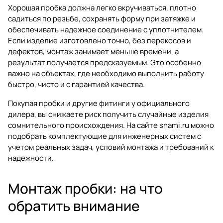
Хорошая пробка должна легко вкручиваться, плотно
садиться по резьбе, сохранять форму при затяжке и
обеспечивать надежное соединение с уплотнителем.
Если изделие изготовлено точно, без перекосов и
дефектов, монтаж занимает меньше времени, а
результат получается предсказуемым. Это особенно
важно на объектах, где необходимо выполнить работу
быстро, чисто и с гарантией качества.
Покупая пробки и другие фитинги у официального
дилера, вы снижаете риск получить случайные изделия
сомнительного происхождения. На сайте
snami.ru
можно
подобрать комплектующие для инженерных систем с
учетом реальных задач, условий монтажа и требований к
надежности.
Монтаж пробки: на что
обратить внимание