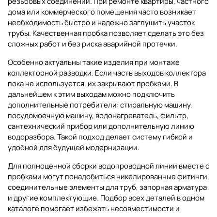
резьбовых соединений. При ремонте квартиры, частного
дома или коммерческого помещения часто возникает
необходимость быстро и надежно заглушить участок
трубы. Качественная пробка позволяет сделать это без
сложных работ и без риска аварийной протечки.
Особенно актуальны такие изделия при монтаже
коллекторной разводки. Если часть выходов коллектора
пока не используется, их закрывают пробками. В
дальнейшем к этим выходам можно подключить
дополнительные потребители: стиральную машину,
посудомоечную машину, водонагреватель, фильтр,
сантехнический прибор или дополнительную линию
водоразбора. Такой подход делает систему гибкой и
удобной для будущей модернизации.
Для полноценной сборки водопроводной линии вместе с
пробками могут понадобиться
никелированные фитинги
,
соединительные элементы для труб
,
запорная арматура
и другие комплектующие. Подбор всех деталей в одном
каталоге помогает избежать несовместимости и