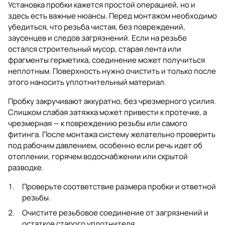
Установка пробки кажется простой операцией, но и
здесь есть важные нюансы. Перед монтажом необходимо
убедиться, что резьба чистая, без повреждений,
заусенцев и следов загрязнений. Если на резьбе
остался строительный мусор, старая лента или
фрагменты герметика, соединение может получиться
неплотным. Поверхность нужно очистить и только после
этого наносить уплотнительный материал.
Пробку закручивают аккуратно, без чрезмерного усилия.
Слишком слабая затяжка может привести к протечке, а
чрезмерная — к повреждению резьбы или самого
фитинга. После монтажа систему желательно проверить
под рабочим давлением, особенно если речь идет об
отоплении, горячем водоснабжении или скрытой
разводке.
Проверьте соответствие размера пробки и ответной
резьбы.
Очистите резьбовое соединение от загрязнений и
остатков старого уплотнителя.