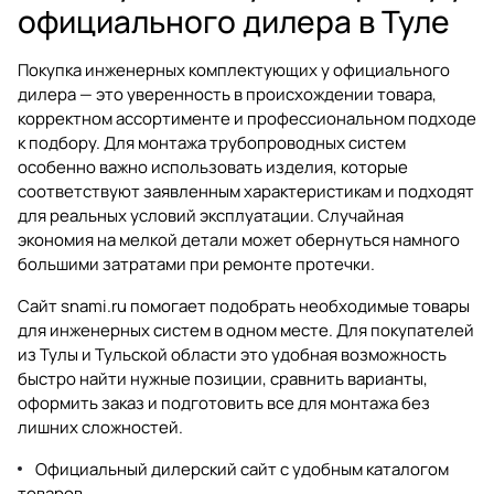
официального дилера в Туле
Покупка инженерных комплектующих у официального
дилера — это уверенность в происхождении товара,
корректном ассортименте и профессиональном подходе
к подбору. Для монтажа трубопроводных систем
особенно важно использовать изделия, которые
соответствуют заявленным характеристикам и подходят
для реальных условий эксплуатации. Случайная
экономия на мелкой детали может обернуться намного
большими затратами при ремонте протечки.
Сайт
snami.ru
помогает подобрать необходимые товары
для инженерных систем в одном месте. Для покупателей
из Тулы и Тульской области это удобная возможность
быстро найти нужные позиции, сравнить варианты,
оформить заказ и подготовить все для монтажа без
лишних сложностей.
Официальный дилерский сайт с удобным каталогом
товаров.