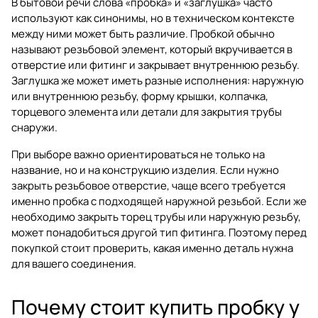
В бытовой речи слова «пробка» и «заглушка» часто
используют как синонимы, но в техническом контексте
между ними может быть различие. Пробкой обычно
называют резьбовой элемент, который вкручивается в
отверстие или фитинг и закрывает внутреннюю резьбу.
Заглушка же может иметь разные исполнения: наружную
или внутреннюю резьбу, форму крышки, колпачка,
торцевого элемента или детали для закрытия трубы
снаружи.
При выборе важно ориентироваться не только на
название, но и на конструкцию изделия. Если нужно
закрыть резьбовое отверстие, чаще всего требуется
именно пробка с подходящей наружной резьбой. Если же
необходимо закрыть торец трубы или наружную резьбу,
может понадобиться другой тип фитинга. Поэтому перед
покупкой стоит проверить, какая именно деталь нужна
для вашего соединения.
Почему стоит купить пробку у