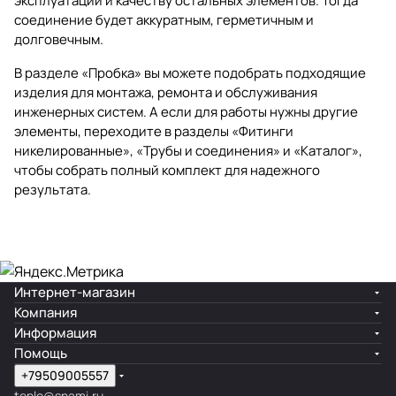
эксплуатации и качеству остальных элементов. Тогда
соединение будет аккуратным, герметичным и
долговечным.
В разделе
«Пробка»
вы можете подобрать подходящие
изделия для монтажа, ремонта и обслуживания
инженерных систем. А если для работы нужны другие
элементы, переходите в разделы
«Фитинги
никелированные»
,
«Трубы и соединения»
и
«Каталог»
,
чтобы собрать полный комплект для надежного
результата.
Интернет-магазин
Компания
Информация
Помощь
+79509005557
teplo@snami.ru