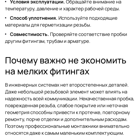
Условия эксплуатации.
Обращайте внимание на
температуру, давление и характер рабочей среды.
Способ уплотнения.
Используйте подходящие
материалы для герметизации резьбы.
Совместимость.
Проверяйте соответствие пробки
другим фитингам, трубам и арматуре.
Почему важно не экономить
на мелких фитингах
В инженерных системах нет второстепенных деталей.
Даже небольшой резьбовой элемент может влиять на
надежность всей коммуникации. Некачественная пробка,
поврежденная резьба, слабое покрытие или неточная
геометрия способны привести к протечке, повторному
ремонту, порче отделки и дополнительным расходам.
Поэтому профессиональные монтажники внимательно
относятся даже к самым маленьким комплектующим.