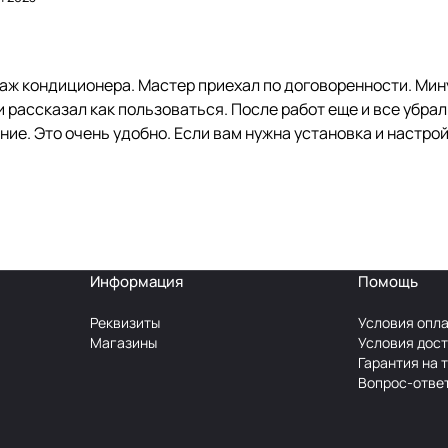
аж кондиционера. Мастер приехал по договоренности. Мину
и рассказал как пользоваться. После работ еще и все убра
ие. Это очень удобно. Если вам нужна установка и настрой
Информация
Помощь
Реквизиты
Условия опл
Магазины
Условия дос
Гарантия на 
Вопрос-отве