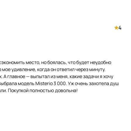
4
сэкономить место, но боялась, что будет неудобно
 мое удивление, когда он ответил через минуту.
 А главное — выпытал из меня, какие задачи я хочу
Выбрала модель Misterio 3 000. Уж очень захотела душ
или. Покупкой полностью довольна!