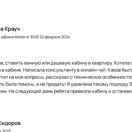
а Крауч
кабина Misterio 3000
22 февраля 2024
а, ставить ванную или душевую кабину в квартиру. Хотела 
в кабине. Написала консультанту в онлайн-чат. Какое было
ил на мои вопросы, рассказал о технических особенностях.
ль была помочь, а не продать! Я удивлена такому подходу. 
ем. На следующий день ребята привезли кабину и установ
Сидоров
я 2023