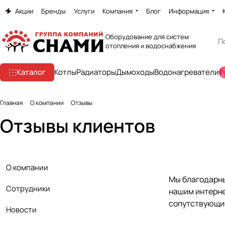
Акции
Бренды
Услуги
Компания
Блог
Информация
Оборудование для систем
отопления и водоснабжения
Каталог
Котлы
Радиаторы
Дымоходы
Водонагреватели
Главная
О компании
Отзывы
Отзывы клиентов
О компании
Мы благодарны
Сотрудники
нашим интерне
сопутствующие
Новости