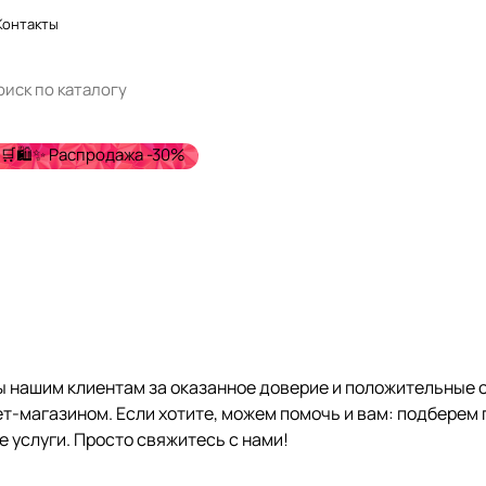
Контакты
🛒🛍️✨ Распродажа -30%
 нашим клиентам за оказанное доверие и положительные о
т-магазином. Если хотите, можем помочь и вам: подберем
 услуги. Просто свяжитесь с нами!