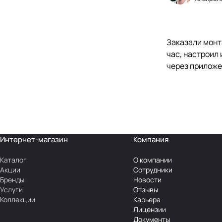
Заказали монт
час, настроил 
через приложен
Интернет-магазин
Компания
Каталог
О компании
Акции
Сотрудники
Бренды
Новости
Услуги
Отзывы
Коллекции
Карьера
Лицензии
Документы