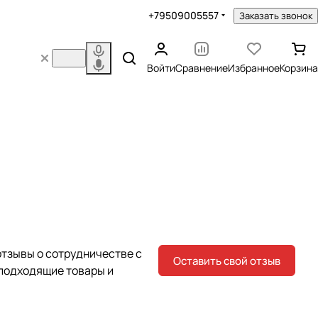
+79509005557
Заказать звонок
Войти
Сравнение
Избранное
Корзина
тзывы о сотрудничестве с
Оставить свой отзыв
 подходящие товары и