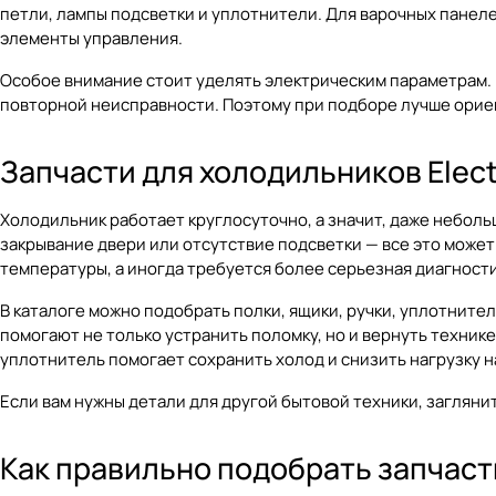
петли, лампы подсветки и уплотнители. Для варочных панел
элементы управления.
Особое внимание стоит уделять электрическим параметрам.
повторной неисправности. Поэтому при подборе лучше орие
Запчасти для холодильников Elect
Холодильник работает круглосуточно, а значит, даже небол
закрывание двери или отсутствие подсветки — все это може
температуры, а иногда требуется более серьезная диагности
В каталоге можно подобрать полки, ящики, ручки, уплотнител
помогают не только устранить поломку, но и вернуть техник
уплотнитель помогает сохранить холод и снизить нагрузку н
Если вам нужны детали для другой бытовой техники, загляни
Как правильно подобрать запчасть