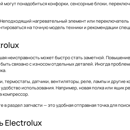
ей могут понадобиться конфорки, сенсорные блоки, переклю
 Неподходящий нагревательный элемент или переключатель м
нтироваться на точную модель техники и рекомендации спец
rolux
ьшая неисправность может быстро стать заметной. Повышени
т быть связано с износом отдельных деталей. Иногда пробле
ка.
и, термостаты, датчики, вентиляторы, реле, лампы и другие 
е удобство использования. Например, новая полка или ящик 
а компрессор.
те в раздел
запчасти
— это удобная отправная точка для поис
 Electrolux