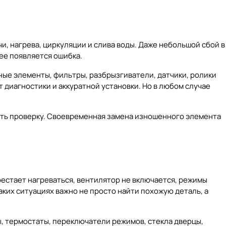
и, нагрева, циркуляции и слива воды. Даже небольшой сбой в
лее появляется ошибка.
ные элементы, фильтры, разбрызгиватели, датчики, ролики
 диагностики и аккуратной установки. Но в любом случае
вать проверку. Своевременная замена изношенного элемента
ерестает нагреваться, вентилятор не включается, режимы
ких ситуациях важно не просто найти похожую деталь, а
, термостаты, переключатели режимов, стекла дверцы,