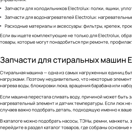
Запчасти для холодильников Electrolux: полки, ящики, уп
Запчасти для водонагревателей Electrolux: нагревательны
Расходные материалы и аксессуары: фильтры, крепеж, прок
Если вы ищете комплектующие не только для Electrolux, обр
товары, которые могут понадобиться при ремонте, профилак
Запчасти для стиральных машин El
Стиральная машина — одна из самых нагруженных единиц быт
нагрузками. Поэтому неудивительно, что некоторые элемент
нагрева воды, блокировки люка, вращения барабана или набо
Если машина перестала сливать воду, причиной может быть з
нагревательный элемент и датчик температуры. Если люк не 
случаев важно подобрать деталь, подходящую именно к вашей
В каталоге можно подобрать насосы, ТЭНы, ремни, манжеты, з
перейдите в раздел
каталог товаров
, где собраны основные 