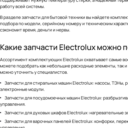
поддерживает нужную температуру стирки, а надежный термо
работу всей системы.
В разделе
запчасти для бытовой техники
вы найдете комплек
подбора по модели, серийному номеру и техническим характер
сэкономит время, деньги и нервы.
Какие запчасти Electrolux можно 
Ассортимент комплектующих Electrolux охватывает самые во
можете подобрать как небольшие расходные элементы, так и 
можно уточнить у специалистов.
Запчасти для стиральных машин Electrolux: насосы, ТЭНы, 
электронные модули.
Запчасти для посудомоечных машин Electrolux: разбрызгив
управления.
Запчасти для духовых шкафов Electrolux: нагревательные 
Запчасти для варочных панелей Electrolux: конфорки, пе
управления.