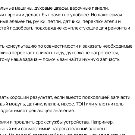
ральные машины, духовые шкафы, варочные панели,
ит время и делает быт заметно удобнее. Но даже самая
ные элементы, ручки, петли, датчики, переключатели и
ностей подобрать подходящие комплектующие для ремонта и
чить консультацию по совместимости и заказать необходимые
ина перестает сливать воду, духовка не нагревается,
тому наша задача — помочь вам найти нужную запчасть
овать хороший результат, если вместо подходящей запчасти
дый модуль, датчик, клапан, насос, ТЭН или уплотнитель
ь здесь имеет решающее значение.
мки и продлить срок службы устройства. Например,
альный или совместимый нагревательный элемент