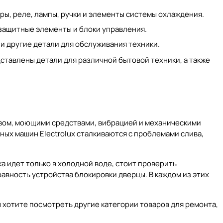
оры, реле, лампы, ручки и элементы системы охлаждения.
 защитные элементы и блоки управления.
и другие детали для обслуживания техники.
дставлены детали для различной бытовой техники, а также
евом, моющими средствами, вибрацией и механическими
ых машин Electrolux сталкиваются с проблемами слива,
а идет только в холодной воде, стоит проверить
авность устройства блокировки дверцы. В каждом из этих
ы хотите посмотреть другие категории товаров для ремонта,