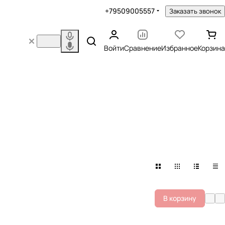
+79509005557
Заказать звонок
Войти
Сравнение
Избранное
Корзина
В корзину