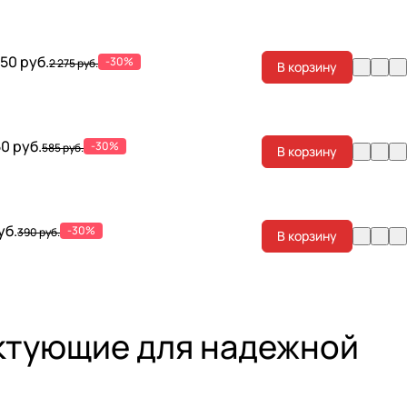
.50 руб.
-30%
2 275 руб.
В корзину
0 руб.
-30%
585 руб.
В корзину
уб.
-30%
390 руб.
В корзину
ектующие для надежной