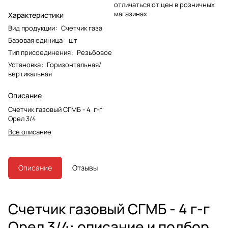
отличаться от цен в розничных
магазинах
Характеристики
Вид продукции
:
Счетчик газа
Базовая единица
:
шт
Тип присоединения
:
Резьбовое
Установка
:
Горизонтальная/
вертикальная
Описание
Счетчик газовый СГМБ - 4 г-г
Орел 3/4
Все описание
Описание
Отзывы
Счетчик газовый СГМБ - 4 г-г
Орел 3/4: описание и подбор