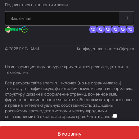
Подписаться
на новости и акции
© 2026 ГК СНАМИ
Конфиденциальность
Оферта
На информационном ресурсе применяются
рекомендательные
технологии
.
Все ресурсы сайта snami.ru, включая (но не ограничиваясь)
текстовую, графическую, фотографическую и видео информацию,
структуру, дизайн и оформление страниц, доменное имя,
фирменное наименование являются объектами авторского права
и прав на интеллектуальную собственность, защищены
российским законодательством и международными
соглашениями об охране авторских прав.
Читать далее
В корзину