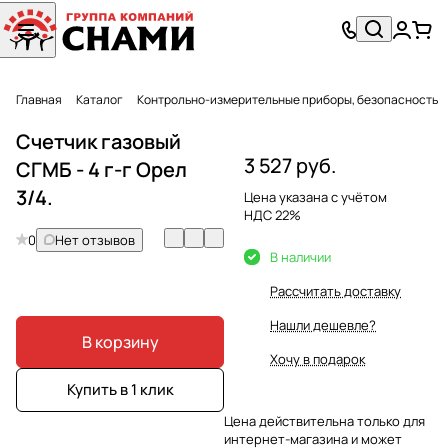
Главная
Каталог
Контрольно-измерительные приборы, безопасность
Счетчик газовый
3 527 руб.
СГМБ - 4 г-г Орел
3/4.
Цена указана с учётом
НДС 22%
0
Нет отзывов
В наличии
Рассчитать доставку
Нашли дешевле?
В корзину
Хочу в подарок
Купить в 1 клик
Цена действительна только для
интернет-магазина и может