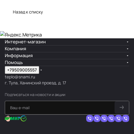
Назад к списку
Интернет-магазин
Компания
Информация
Помощь
+79509005557
teplo@snami.ru
г. Тула, Ханинский проезд, д. 17
Подписаться
на новости и акции