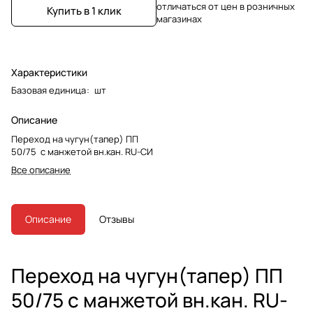
отличаться от цен в розничных
Купить в 1 клик
магазинах
Характеристики
Базовая единица
:
шт
Описание
Переход на чугун(тапер) ПП
50/75 с манжетой вн.кан. RU-СИ
Все описание
Описание
Отзывы
Переход на чугун(тапер) ПП
50/75 с манжетой вн.кан. RU-