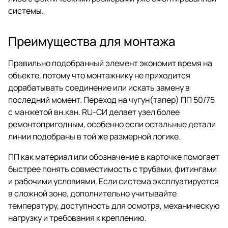
системы.
Преимущества для монтажа
Правильно подобранный элемент экономит время на
объекте, потому что монтажнику не приходится
дорабатывать соединение или искать замену в
последний момент. Переход на чугун(тапер) ПП 50/75
с манжетой вн.кан. RU-СИ делает узел более
ремонтопригодным, особенно если остальные детали
линии подобраны в той же размерной логике.
ПП как материал или обозначение в карточке помогает
быстрее понять совместимость с трубами, фитингами
и рабочими условиями. Если система эксплуатируется
в сложной зоне, дополнительно учитывайте
температуру, доступность для осмотра, механическую
нагрузку и требования к креплению.