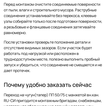
Перед монтажом очистите соединяемые поверхности
от пыли, влаги и строительного мусора. Раструбные
соединения устанавливайте без перекоса, клеевые
узлы собирайте только после подготовки поверхности,
а резьбовые и фланцевые соединения затягивайте
равномерно.
После установки проверьте положение детали и
отсутствие видимых зазоров. Если участок будет
работать под нагрузкой или расположен в
труднодоступном месте, полезно выполнить пробный
запуск и убедиться, что соединение не смещается и не
дает протечек.
Почему удобно заказать сейчас
Переход на чугун(тапер) ПП 50/75 с манжетой вн.кан.
RU-СИ пригодится монтажным бригадам, снабженцам,