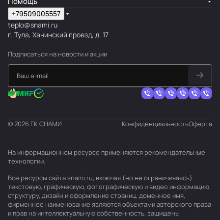
Помощь
+79509005557
teplo@snami.ru
г. Тула, Ханинский проезд, д. 17
Подписаться
на новости и акции
© 2026 ГК СНАМИ
Конфиденциальность
Оферта
На информационном ресурсе применяются
рекомендательные
технологии
.
Все ресурсы сайта snami.ru, включая (но не ограничиваясь)
текстовую, графическую, фотографическую и видео информацию,
структуру, дизайн и оформление страниц, доменное имя,
фирменное наименование являются объектами авторского права
и прав на интеллектуальную собственность, защищены