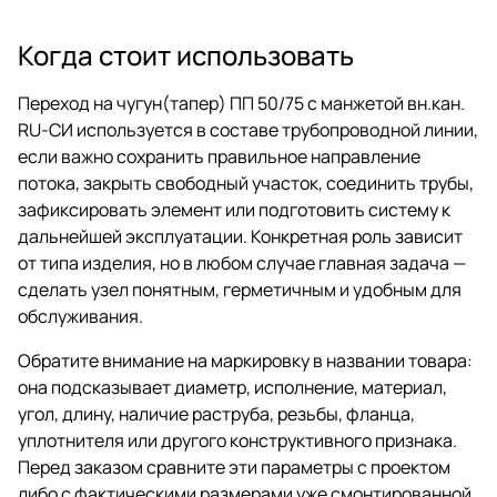
Когда стоит использовать
Переход на чугун(тапер) ПП 50/75 с манжетой вн.кан.
RU-СИ используется в составе трубопроводной линии,
если важно сохранить правильное направление
потока, закрыть свободный участок, соединить трубы,
зафиксировать элемент или подготовить систему к
дальнейшей эксплуатации. Конкретная роль зависит
от типа изделия, но в любом случае главная задача —
сделать узел понятным, герметичным и удобным для
обслуживания.
Обратите внимание на маркировку в названии товара:
она подсказывает диаметр, исполнение, материал,
угол, длину, наличие раструба, резьбы, фланца,
уплотнителя или другого конструктивного признака.
Перед заказом сравните эти параметры с проектом
либо с фактическими размерами уже смонтированной