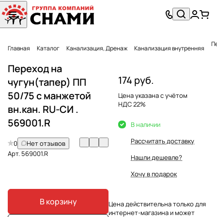
Главная
Каталог
Канализация, Дренаж
Канализация внутренняя
Переход на
174 руб.
чугун(тапер) ПП
50/75 с манжетой
Цена указана с учётом
НДС 22%
вн.кан. RU-СИ .
569001.R
В наличии
Рассчитать доставку
0
Нет отзывов
Арт.
569001.R
Нашли дешевле?
Хочу в подарок
В корзину
Цена действительна только для
интернет-магазина и может