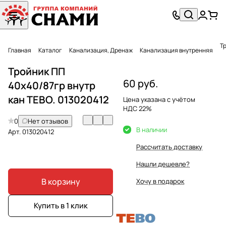
Главная
Каталог
Канализация, Дренаж
Канализация внутренняя
Тройник ПП
60 руб.
40х40/87гр внутр
кан ТЕВО. 013020412
Цена указана с учётом
НДС 22%
0
Нет отзывов
В наличии
Арт.
013020412
Рассчитать доставку
Нашли дешевле?
В корзину
Хочу в подарок
Купить в 1 клик