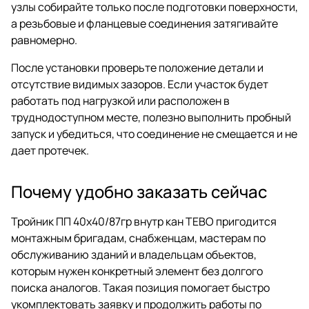
узлы собирайте только после подготовки поверхности,
а резьбовые и фланцевые соединения затягивайте
равномерно.
После установки проверьте положение детали и
отсутствие видимых зазоров. Если участок будет
работать под нагрузкой или расположен в
труднодоступном месте, полезно выполнить пробный
запуск и убедиться, что соединение не смещается и не
дает протечек.
Почему удобно заказать сейчас
Тройник ПП 40х40/87гр внутр кан ТЕВО пригодится
монтажным бригадам, снабженцам, мастерам по
обслуживанию зданий и владельцам объектов,
которым нужен конкретный элемент без долгого
поиска аналогов. Такая позиция помогает быстро
укомплектовать заявку и продолжить работы по