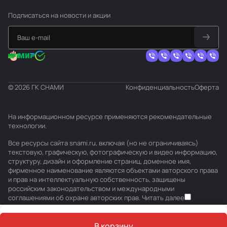
Подписаться
на новости и акции
© 2026 ГК СНАМИ
Конфиденциальность
Оферта
На информационном ресурсе применяются
рекомендательные
технологии
.
Все ресурсы сайта snami.ru, включая (но не ограничиваясь)
текстовую, графическую, фотографическую и видео информацию,
структуру, дизайн и оформление страниц, доменное имя,
фирменное наименование являются объектами авторского права
и прав на интеллектуальную собственность, защищены
российским законодательством и международными
соглашениями об охране авторских прав.
Читать далее
В корзину