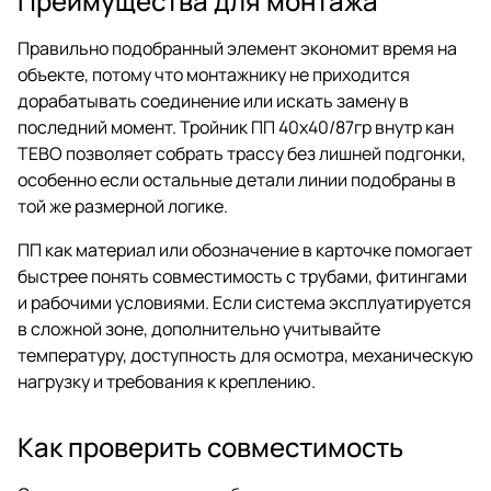
Преимущества для монтажа
Правильно подобранный элемент экономит время на
объекте, потому что монтажнику не приходится
дорабатывать соединение или искать замену в
последний момент. Тройник ПП 40х40/87гр внутр кан
ТЕВО позволяет собрать трассу без лишней подгонки,
особенно если остальные детали линии подобраны в
той же размерной логике.
ПП как материал или обозначение в карточке помогает
быстрее понять совместимость с трубами, фитингами
и рабочими условиями. Если система эксплуатируется
в сложной зоне, дополнительно учитывайте
температуру, доступность для осмотра, механическую
нагрузку и требования к креплению.
Как проверить совместимость