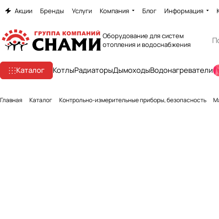
Акции
Бренды
Услуги
Компания
Блог
Информация
Оборудование для систем
отопления и водоснабжения
Каталог
Котлы
Радиаторы
Дымоходы
Водонагреватели
Главная
Каталог
Контрольно-измерительные приборы, безопасность
М