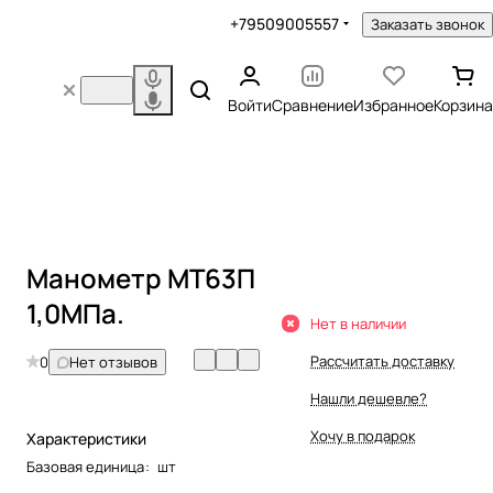
+79509005557
Заказать звонок
Войти
Сравнение
Избранное
Корзина
Манометр МТ63П
1,0МПа.
Нет в наличии
Рассчитать доставку
0
Нет отзывов
Нашли дешевле?
Хочу в подарок
Характеристики
Базовая единица
:
шт