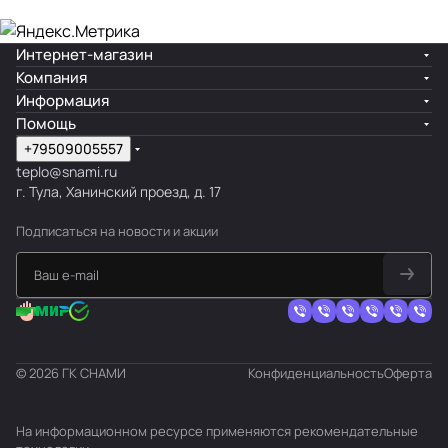
Интернет-магазин
Компания
Информация
Помощь
+79509005557
teplo@snami.ru
г. Тула, Ханинский проезд, д. 17
Подписаться
на новости и акции
© 2026 ГК СНАМИ
Конфиденциальность
Оферта
На информационном ресурсе применяются
рекомендательные