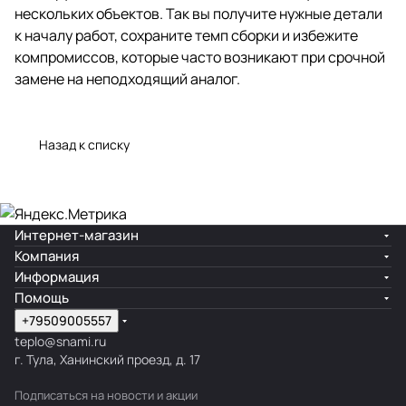
нескольких объектов. Так вы получите нужные детали
к началу работ, сохраните темп сборки и избежите
компромиссов, которые часто возникают при срочной
замене на неподходящий аналог.
Назад к списку
Интернет-магазин
Компания
Информация
Помощь
+79509005557
teplo@snami.ru
г. Тула, Ханинский проезд, д. 17
Подписаться
на новости и акции