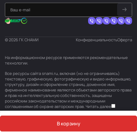
© 2026 ГК СНАМИ
Конфиденциальность
Оферта
На информационном ресурсе применяются
рекомендательные
технологии
.
Все ресурсы сайта snami.ru, включая (но не ограничиваясь)
текстовую, графическую, фотографическую и видео информацию,
структуру, дизайн и оформление страниц, доменное имя,
фирменное наименование являются объектами авторского права
и прав на интеллектуальную собственность, защищены
российским законодательством и международными
соглашениями об охране авторских прав.
Читать далее
В корзину