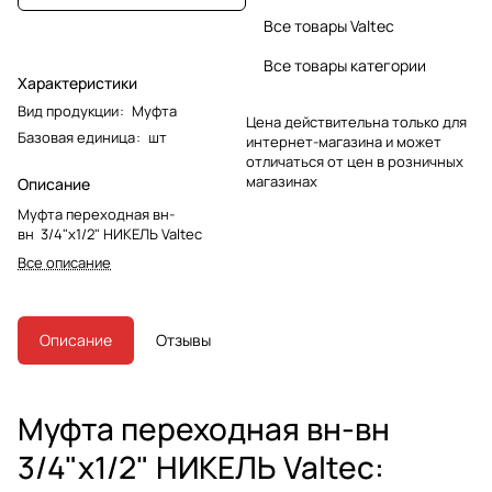
Все товары Valtec
Все товары категории
Характеристики
Вид продукции
:
Муфта
Цена действительна только для
Базовая единица
:
шт
интернет-магазина и может
отличаться от цен в розничных
магазинах
Описание
Муфта переходная вн-
вн 3/4"х1/2" НИКЕЛЬ Valtec
Все описание
Описание
Отзывы
Муфта переходная вн-вн
3/4"х1/2" НИКЕЛЬ Valtec: