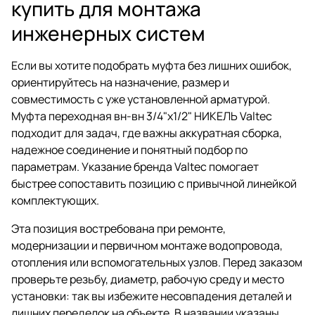
купить для монтажа
инженерных систем
Если вы хотите подобрать муфта без лишних ошибок,
ориентируйтесь на назначение, размер и
совместимость с уже установленной арматурой.
Муфта переходная вн-вн 3/4"х1/2" НИКЕЛЬ Valtec
подходит для задач, где важны аккуратная сборка,
надежное соединение и понятный подбор по
параметрам. Указание бренда Valtec помогает
быстрее сопоставить позицию с привычной линейкой
комплектующих.
Эта позиция востребована при ремонте,
модернизации и первичном монтаже водопровода,
отопления или вспомогательных узлов. Перед заказом
проверьте резьбу, диаметр, рабочую среду и место
установки: так вы избежите несовпадения деталей и
лишних переделок на объекте. В названии указаны