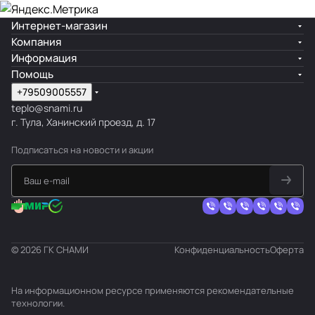
Интернет-магазин
Компания
Информация
Помощь
+79509005557
teplo@snami.ru
г. Тула, Ханинский проезд, д. 17
Подписаться
на новости и акции
© 2026 ГК СНАМИ
Конфиденциальность
Оферта
На информационном ресурсе применяются
рекомендательные
технологии
.