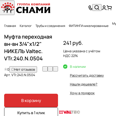
Главная
Каталог
Трубы и соединения
ФИТИНГИ никелированные
Муфта переходная
241 руб.
вн-вн 3/4"х1/2"
НИКЕЛЬ Valtec.
Цена указана с учётом
НДС 22%
VTr.240.N.0504
В наличии
0
Нет отзывов
Арт.
VTr.240.N.0504
Рассчитать доставку
Нашли дешевле?
Хочу в подарок
В корзину
Купить в 1 клик