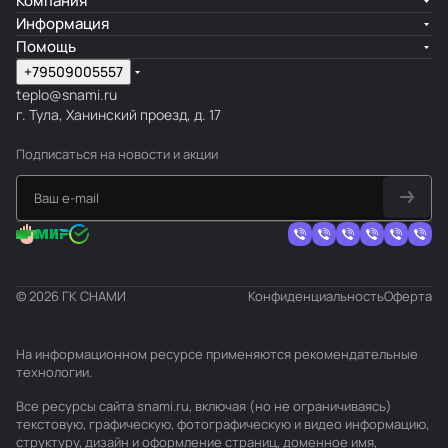
Компания
Информация
Помощь
+79509005557
teplo@snami.ru
г. Тула, Ханинский проезд, д. 17
Подписаться
на новости и акции
© 2026 ГК СНАМИ
Конфиденциальность
Оферта
На информационном ресурсе применяются
рекомендательные
технологии
.
Все ресурсы сайта snami.ru, включая (но не ограничиваясь)
текстовую, графическую, фотографическую и видео информацию,
структуру, дизайн и оформление страниц, доменное имя,