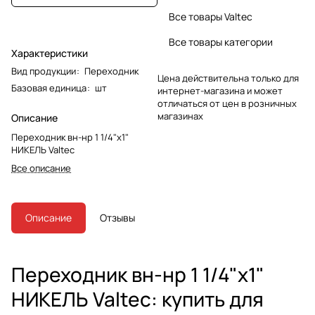
Все товары Valtec
Все товары категории
Характеристики
Вид продукции
:
Переходник
Цена действительна только для
Базовая единица
:
шт
интернет-магазина и может
отличаться от цен в розничных
магазинах
Описание
Переходник вн-нр 1 1/4"х1"
НИКЕЛЬ Valtec
Все описание
Описание
Отзывы
Переходник вн-нр 1 1/4"х1"
НИКЕЛЬ Valtec: купить для