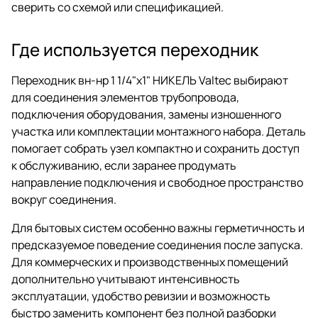
сверить со схемой или спецификацией.
Где используется переходник
Переходник вн-нр 1 1/4"х1" НИКЕЛЬ Valtec выбирают
для соединения элементов трубопровода,
подключения оборудования, замены изношенного
участка или комплектации монтажного набора. Деталь
помогает собрать узел компактно и сохранить доступ
к обслуживанию, если заранее продумать
направление подключения и свободное пространство
вокруг соединения.
Для бытовых систем особенно важны герметичность и
предсказуемое поведение соединения после запуска.
Для коммерческих и производственных помещений
дополнительно учитывают интенсивность
эксплуатации, удобство ревизии и возможность
быстро заменить компонент без полной разборки