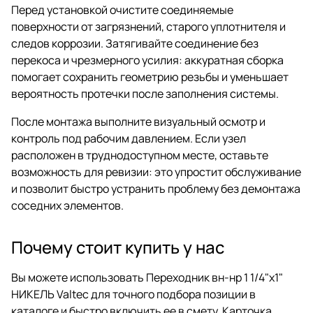
Перед установкой очистите соединяемые
поверхности от загрязнений, старого уплотнителя и
следов коррозии. Затягивайте соединение без
перекоса и чрезмерного усилия: аккуратная сборка
помогает сохранить геометрию резьбы и уменьшает
вероятность протечки после заполнения системы.
После монтажа выполните визуальный осмотр и
контроль под рабочим давлением. Если узел
расположен в труднодоступном месте, оставьте
возможность для ревизии: это упростит обслуживание
и позволит быстро устранить проблему без демонтажа
соседних элементов.
Почему стоит купить у нас
Вы можете использовать Переходник вн-нр 1 1/4"х1"
НИКЕЛЬ Valtec для точного подбора позиции в
каталоге и быстро включить ее в смету. Карточка