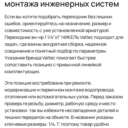
монтажа инженерных систем
Если вы хотите подобрать переходник без лишних
ошибок, ориентируйтесь на назначение, размер и
совместимость с уже установленной арматурой.
Переходник вн-нр 1 1/4"х1" НИКЕЛЬ Valtec подходит для
задач, где важны аккуратная сборка, надежное
соединение и понятный подбор по параметрам.
Указание бренда Valtec помогает быстрее
сопоставить позицию с привычной линейкой
комплектующих.
Эта позиция востребована при ремонте,
модернизации и первичном монтаже водопровода,
отопления или вспомогательных узлов. Перед заказом
проверьте резьбу, диаметр, рабочую среду и место
установки: так вы избежите несовпадения деталей и
лишних переделок на объекте. В названии указаны
ключевые размеры: 1/4, 1", поэтому товар удобно