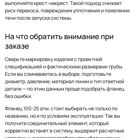
выполняйте крест-накрест. Такой подход снижает
риск перекоса, повреждения уплотнения и появления
течи после запуска системы.
На что обратить внимание при
заказе
Сверьте маркировку изделия с проектной
спецификацией и фактическими размерами трубы.
Если вы сомневаетесь в выборе, подготовьте
диаметр, давление, материал линии и тип ответной
детали — по этим данным проще подобрать фланец
без ошибки.
Фланец 100-25 атм. стоит выбирать не только по
названию, но и по условиям эксплуатации. Так вы
получите соединительный элемент, который
корректно встанет в систему, выдержит расчетные
нагрузки и не создаст проблем при обслуживании.