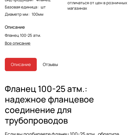
отличаться от цен в розничных
Базовая единица
:
шт
магазинах
Диаметр мм
:
100мм
Описание
Фланец 100-25 атм.
Все описание
Описание
Отзывы
Фланец 100-25 атм.:
надежное фланцевое
соединение для
трубопроводов
Если вы подбираете фланец 100-25 атм., обратите