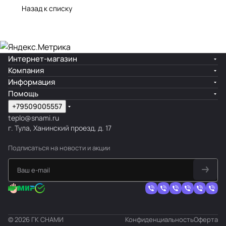
Назад к списку
Интернет-магазин
Компания
Информация
Помощь
+79509005557
teplo@snami.ru
г. Тула, Ханинский проезд, д. 17
Подписаться
на новости и акции
© 2026 ГК СНАМИ
Конфиденциальность
Оферта