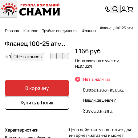
Фланец 100-25 атм..
Главная
Каталог
Трубы и соединения
Фланцы
Фланец 100-25 атм..
1 166 руб.
0
Нет отзывов
Цена указана с учётом
НДС 22%
Нет в наличии
В корзину
Рассчитать доставку
Нашли дешевле?
Купить в 1 клик
Хочу в подарок
Характеристики
Цена действительна только для
интернет-магазина и может
Вид продукции
:
Фланец