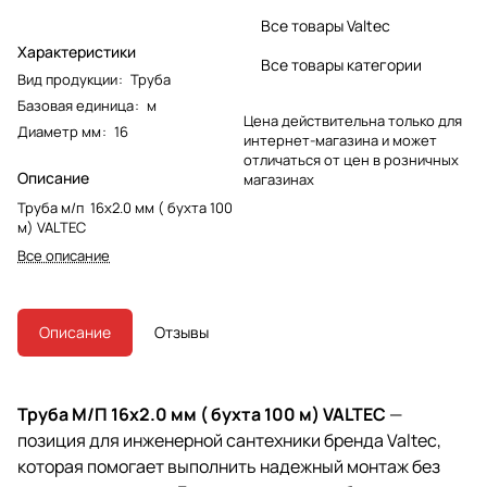
Все товары Valtec
Характеристики
Все товары категории
Вид продукции
:
Труба
Базовая единица
:
м
Цена действительна только для
Диаметр мм
:
16
интернет-магазина и может
отличаться от цен в розничных
Описание
магазинах
Труба м/п 16х2.0 мм ( бухта 100
м) VALTEC
Все описание
Описание
Отзывы
Труба М/П 16х2.0 мм ( бухта 100 м) VALTEC
—
позиция для инженерной сантехники бренда Valtec,
которая помогает выполнить надежный монтаж без