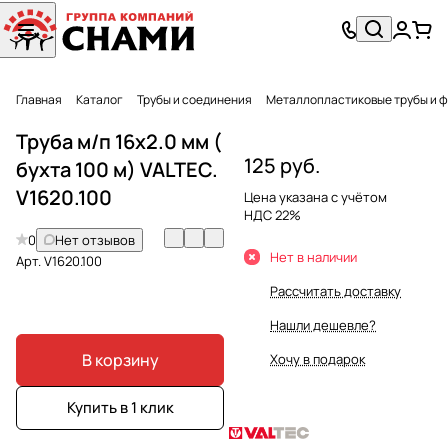
Главная
Каталог
Трубы и соединения
Металлопластиковые трубы и 
Труба м/п 16х2.0 мм (
125 руб.
бухта 100 м) VALTEC.
V1620.100
Цена указана с учётом
НДС 22%
0
Нет отзывов
Нет в наличии
Арт.
V1620.100
Рассчитать доставку
Нашли дешевле?
В корзину
Хочу в подарок
Купить в 1 клик