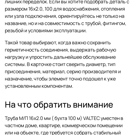
лишних переделок. Если вы хотите подобрать деталь с
размером 16х2.0, 100 для водоснабжения, отопления
или узла подключения, ориентируйтесь не только на
название, но и на совместимость с трубой, фитингом,
резьбой и условиями эксплуатации.
Такой товар выбирают, когда важно сохранить
герметичность соединения, выдержать рабочую
нагрузку и упростить дальнейшее обслуживание
системы. В карточке стоит сверить диаметр, тип
присоединения, материал, серию производителя и
назначение, чтобы элемент точно подошел к уже
установленным компонентам.
На что обратить внимание
Труба М/П 16х2.0 мм ( бухта 100 м) VALTEC уместен в
частном доме, квартире, коммерческом помещении
или на объекте, где требуется собрать стабильный