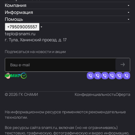
Компания
Информация
Помощь
+79509005557
teplo@snami.ru
г. Тула, Ханинский проезд, д. 17
Подписаться
на новости и акции
© 2026 ГК СНАМИ
Конфиденциальность
Оферта
На информационном ресурсе применяются
рекомендательные
технологии
.
Все ресурсы сайта snami.ru, включая (но не ограничиваясь)
текстовую, графическую, фотографическую и видео информацию,