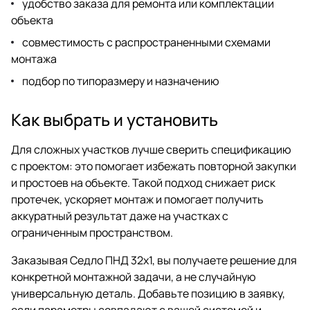
удобство заказа для ремонта или комплектации
объекта
совместимость с распространенными схемами
монтажа
подбор по типоразмеру и назначению
Как выбрать и установить
Для сложных участков лучше сверить спецификацию
с проектом: это помогает избежать повторной закупки
и простоев на объекте. Такой подход снижает риск
протечек, ускоряет монтаж и помогает получить
аккуратный результат даже на участках с
ограниченным пространством.
Заказывая Седло ПНД 32х1, вы получаете решение для
конкретной монтажной задачи, а не случайную
универсальную деталь. Добавьте позицию в заявку,
если параметры совпадают с вашей системой и