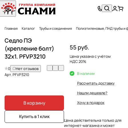
Главная
Каталог
Трубы и соединения
Полиэтиленовые, ПНД трубы и 
Седло ПЭ
55 руб.
(крепление болт)
32х1. PFVP3210
Цена указана с учётом
НДС 20%
0
Нет отзывов
В наличии
Арт.
PFVP3210
Рассчитать доставку
Нашли дешевле?
В корзину
Хочу в подарок
Купить в 1 клик
Цена действительна только для
интернет-магазина и может