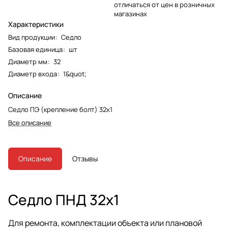
отличаться от цен в розничных
магазинах
Характеристики
Вид продукции
:
Седло
Базовая единица
:
шт
Диаметр мм
:
32
Диаметр входа
:
1&quot;
Описание
Седло ПЭ (крепление болт) 32х1
Все описание
Описание
Отзывы
Седло ПНД 32х1
Для ремонта, комплектации объекта или плановой