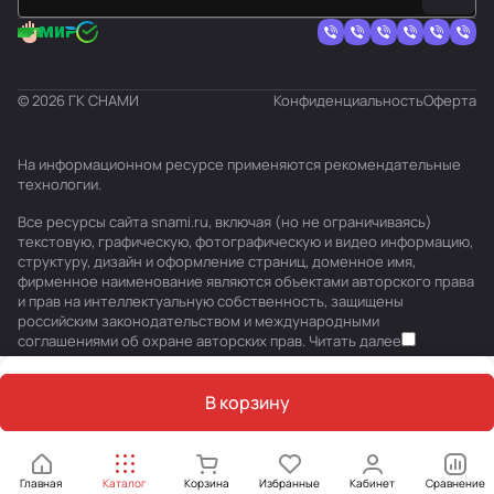
© 2026 ГК СНАМИ
Конфиденциальность
Оферта
На информационном ресурсе применяются
рекомендательные
технологии
.
Все ресурсы сайта snami.ru, включая (но не ограничиваясь)
текстовую, графическую, фотографическую и видео информацию,
структуру, дизайн и оформление страниц, доменное имя,
фирменное наименование являются объектами авторского права
и прав на интеллектуальную собственность, защищены
российским законодательством и международными
соглашениями об охране авторских прав.
Читать далее
В корзину
Главная
Каталог
Корзина
Избранные
Кабинет
Сравнение