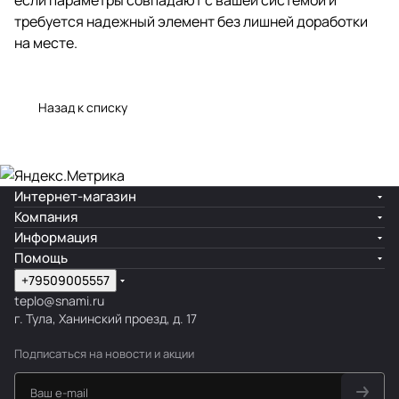
требуется надежный элемент без лишней доработки
на месте.
Назад к списку
Интернет-магазин
Компания
Информация
Помощь
+79509005557
teplo@snami.ru
г. Тула, Ханинский проезд, д. 17
Подписаться
на новости и акции