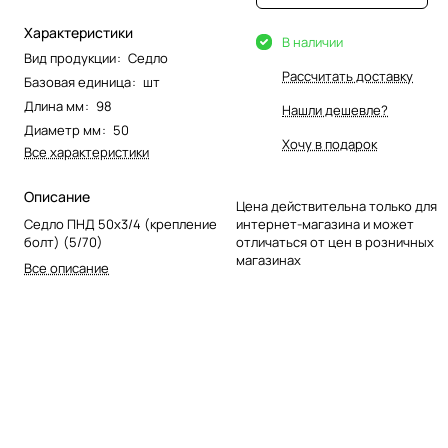
Характеристики
В наличии
Вид продукции
:
Седло
Рассчитать доставку
Базовая единица
:
шт
Длина мм
:
98
Нашли дешевле?
Диаметр мм
:
50
Хочу в подарок
Все характеристики
Описание
Цена действительна только для
Седло ПНД 50х3/4 (крепление
интернет-магазина и может
болт) (5/70)
отличаться от цен в розничных
магазинах
Все описание