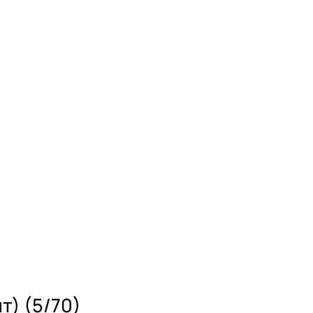
т) (5/70)