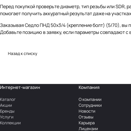
Перед покупкой проверьте диаметр, тип резьбы или SDR, р
помогает получить аккуратный результат даже на участка
Заказывая Седло ПНД 50х3/4 (крепление болт) (5/70), вы
Добавьте позицию в заявку, если параметры совпадают с 
Назад к списку
Интернет-магазин
Компания
Каталог
О компании
Акции
Сотрудники
Бренды
Новости
Услуги
Отзывы
Коллекции
Карьера
Лицензии