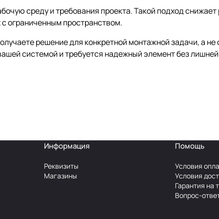
абочую среду и требования проекта. Такой подход снижает 
х с ограниченным пространством.
 получаете решение для конкретной монтажной задачи, а н
вашей системой и требуется надежный элемент без лишней 
Информация
Помощь
Реквизиты
Условия опл
Магазины
Условия дос
Гарантия на 
Вопрос-отве