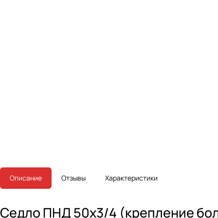
Описание
Отзывы
Характеристики
Седло ПНД 50х3/4 (крепление бол