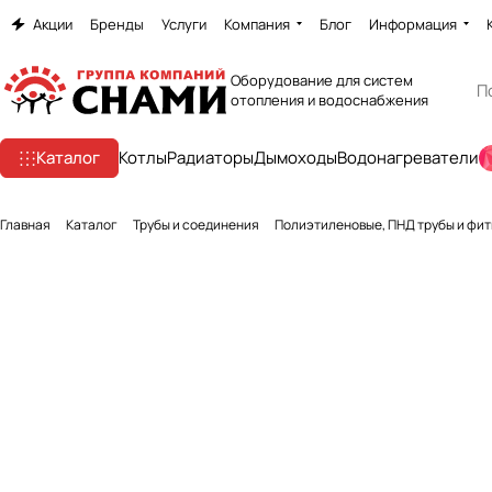
Акции
Бренды
Услуги
Компания
Блог
Информация
Оборудование для систем
отопления и водоснабжения
Каталог
Котлы
Радиаторы
Дымоходы
Водонагреватели
Главная
Каталог
Трубы и соединения
Полиэтиленовые, ПНД трубы и фи