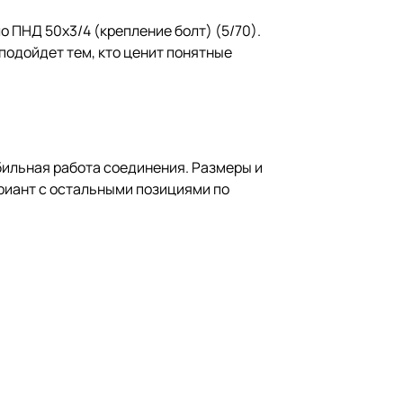
 ПНД 50х3/4 (крепление болт) (5/70).
подойдет тем, кто ценит понятные
бильная работа соединения. Размеры и
вариант с остальными позициями по