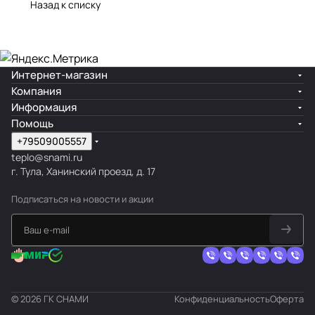
Назад к списку
Интернет-магазин
Компания
Информация
Помощь
+79509005557
teplo@snami.ru
г. Тула, Ханинский проезд, д. 17
Подписаться
на новости и акции
© 2026 ГК СНАМИ
Конфиденциальность
Оферта