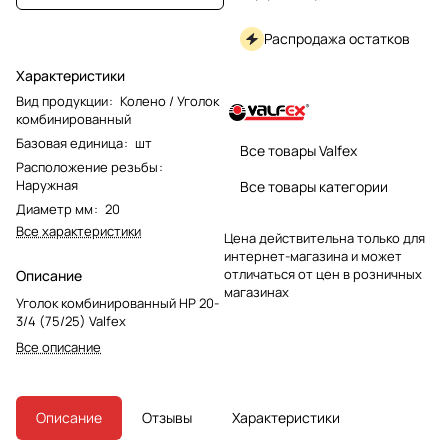
Распродажа остатков
Характеристики
Вид продукции
:
Колено / Уголок
комбинированный
Базовая единица
:
шт
Все товары Valfex
Расположение резьбы
:
Наружная
Все товары категории
Диаметр мм
:
20
Все характеристики
Цена действительна только для
интернет-магазина и может
отличаться от цен в розничных
Описание
магазинах
Уголок комбинированный НР 20-
3/4 (75/25) Valfex
Все описание
Описание
Отзывы
Характеристики