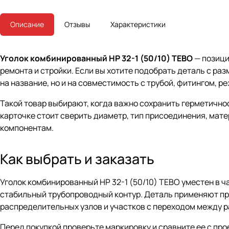
Описание
Отзывы
Характеристики
Уголок комбинированный НР 32-1 (50/10) TEBO
— позици
ремонта и стройки. Если вы хотите подобрать деталь с раз
на название, но и на совместимость с трубой, фитингом, р
Такой товар выбирают, когда важно сохранить герметично
карточке стоит сверить диаметр, тип присоединения, мат
компонентам.
Как выбрать и заказать
Уголок комбинированный НР 32-1 (50/10) TEBO уместен в ч
стабильный трубопроводный контур. Деталь применяют пр
распределительных узлов и участков с переходом между 
Перед покупкой проверьте маркировку и сравните ее с пр