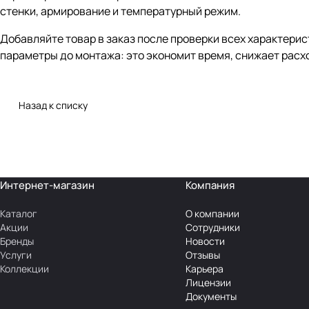
стенки, армирование и температурный режим.
Добавляйте товар в заказ после проверки всех характери
параметры до монтажа: это экономит время, снижает расх
Назад к списку
Интернет-магазин
Компания
Каталог
О компании
Акции
Сотрудники
Бренды
Новости
Услуги
Отзывы
Коллекции
Карьера
Лицензии
Документы