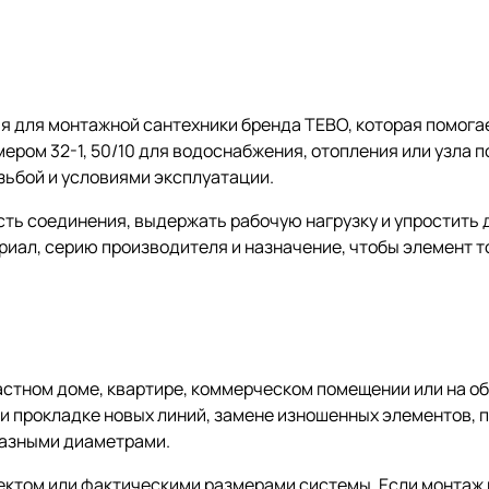
я для монтажной сантехники бренда TEBO, которая помога
мером 32-1, 50/10 для водоснабжения, отопления или узла 
езьбой и условиями эксплуатации.
сть соединения, выдержать рабочую нагрузку и упростить
ериал, серию производителя и назначение, чтобы элемент 
астном доме, квартире, коммерческом помещении или на об
и прокладке новых линий, замене изношенных элементов, 
разными диаметрами.
оектом или фактическими размерами системы. Если монтаж