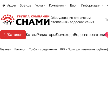
Акции
Бренды
Услуги
Компания
Блог
Информация
Оборудование для систем
отопления и водоснабжения
Каталог
Котлы
Радиаторы
Дымоходы
Водонагреватели
Главная
Каталог
Трубы и соединения
PPR - Полипропиленовые трубы и 