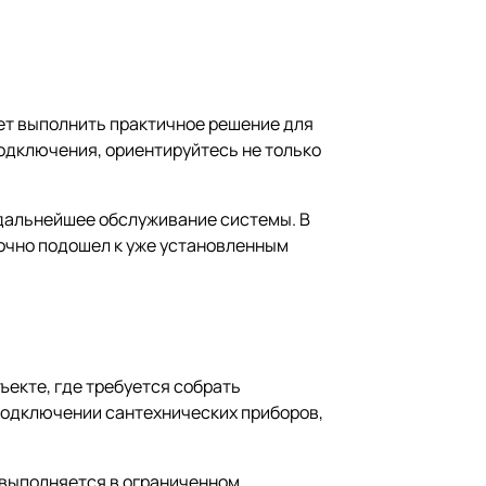
ет выполнить практичное решение для
подключения, ориентируйтесь не только
 дальнейшее обслуживание системы. В
точно подошел к уже установленным
ъекте, где требуется собрать
подключении сантехнических приборов,
 выполняется в ограниченном