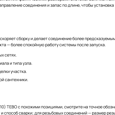
аправление соединения и запас по длине, чтобы установка
скоряет сборку и делает соединение более предсказуемым
кта — более спокойную работу системы после запуска.
х сетях.
ала и типа узла.
елки участка.
ой сантехники.
/10) TEBO с похожими позициями, смотрите на точное обоз
и способ сварки; для резьбовых соединений — размер резь