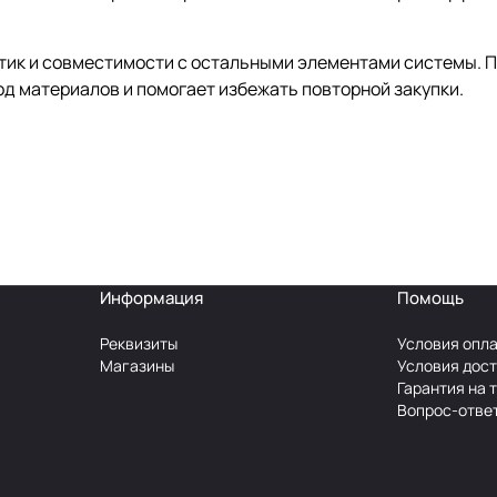
стик и совместимости с остальными элементами системы. 
од материалов и помогает избежать повторной закупки.
Информация
Помощь
Реквизиты
Условия опл
Магазины
Условия дос
Гарантия на 
Вопрос-отве