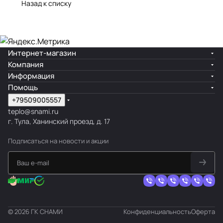
Назад к списку
Интернет-магазин
Компания
Информация
Помощь
+79509005557
teplo@snami.ru
г. Тула, Ханинский проезд, д. 17
Подписаться
на новости и акции
© 2026 ГК СНАМИ
Конфиденциальность
Оферта