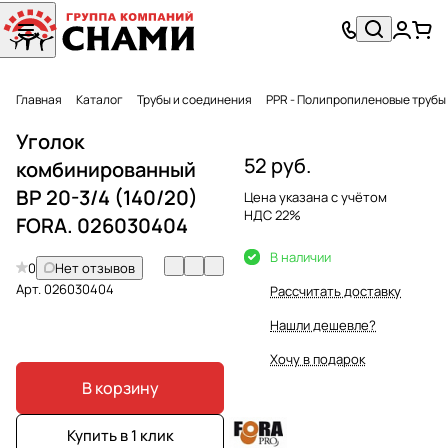
Главная
Каталог
Трубы и соединения
PPR - Полипропиленовые трубы
Уголок
52 руб.
комбинированный
ВР 20-3/4 (140/20)
Цена указана с учётом
НДС 22%
FORA. 026030404
В наличии
0
Нет отзывов
Арт.
026030404
Рассчитать доставку
Нашли дешевле?
Хочу в подарок
В корзину
Купить в 1 клик