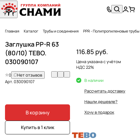
Главная
Каталог
Трубы и соединения
PPR - Полипропиленовые трубы
Заглушка PP-R 63
116.85 руб.
(80/10) TEBO.
030090107
Цена указана с учётом
НДС 22%
0
Нет отзывов
В наличии
Арт.
030090107
Рассчитать доставку
Нашли дешевле?
В корзину
Хочу в подарок
Купить в 1 клик