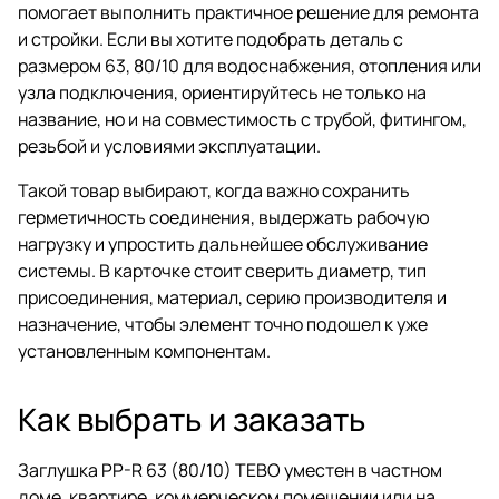
помогает выполнить практичное решение для ремонта
и стройки. Если вы хотите подобрать деталь с
размером 63, 80/10 для водоснабжения, отопления или
узла подключения, ориентируйтесь не только на
название, но и на совместимость с трубой, фитингом,
резьбой и условиями эксплуатации.
Такой товар выбирают, когда важно сохранить
герметичность соединения, выдержать рабочую
нагрузку и упростить дальнейшее обслуживание
системы. В карточке стоит сверить диаметр, тип
присоединения, материал, серию производителя и
назначение, чтобы элемент точно подошел к уже
установленным компонентам.
Как выбрать и заказать
Заглушка PP-R 63 (80/10) TEBO уместен в частном
доме, квартире, коммерческом помещении или на