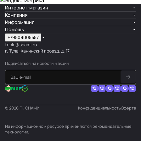
Интернет-магазин
Компания
Информация
Помощь
+79509005557
teplo@snami.ru
г. Тула, Ханинский проезд, д. 17
Подписаться
на новости и акции
© 2026 ГК СНАМИ
Конфиденциальность
Оферта
На информационном ресурсе применяются
рекомендательные
технологии
.