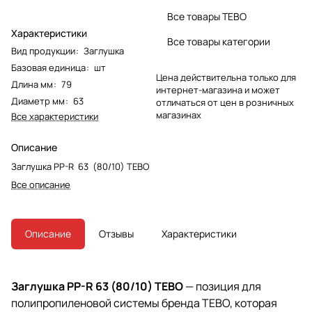
Все товары TEBO
Характеристики
Все товары категории
Вид продукции
:
Заглушка
Базовая единица
:
шт
Цена действительна только для
Длина мм
:
79
интернет-магазина и может
Диаметр мм
:
63
отличаться от цен в розничных
магазинах
Все характеристики
Описание
Заглушка PP-R 63 (80/10) TEBO
Все описание
Описание
Отзывы
Характеристики
Заглушка PP-R 63 (80/10) TEBO
— позиция для
полипропиленовой системы бренда TEBO, которая