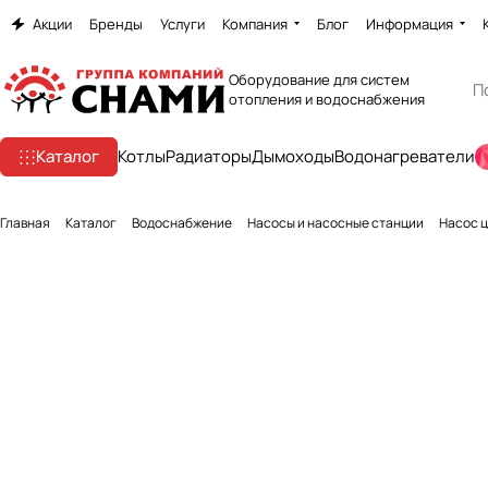
Акции
Бренды
Услуги
Компания
Блог
Информация
Оборудование для систем
отопления и водоснабжения
Каталог
Котлы
Радиаторы
Дымоходы
Водонагреватели
Главная
Каталог
Водоснабжение
Насосы и насосные станции
Насос ц