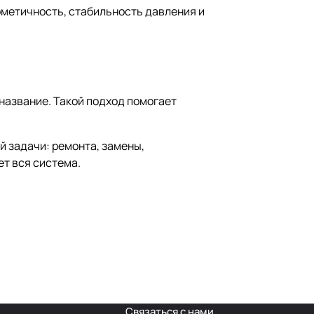
рметичность, стабильность давления и
название. Такой подход помогает
й задачи: ремонта, замены,
т вся система.
Связаться с нами