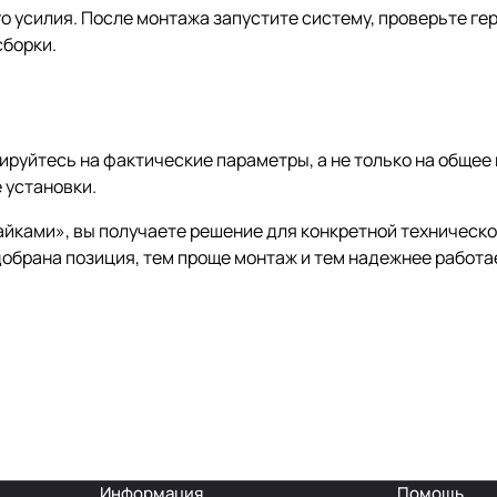
о усилия. После монтажа запустите систему, проверьте ге
сборки.
руйтесь на фактические параметры, а не только на общее 
 установки.
айками», вы получаете решение для конкретной техническо
обрана позиция, тем проще монтаж и тем надежнее работае
Информация
Помощь