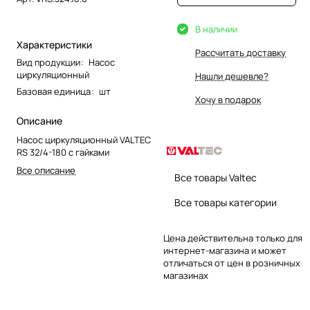
В наличии
Характеристики
Рассчитать доставку
Вид продукции
:
Насос
циркуляционный
Нашли дешевле?
Базовая единица
:
шт
Хочу в подарок
Описание
Насос циркуляционный VALTEC
RS 32/4-180 с гайками
Все описание
Все товары Valtec
Все товары категории
Цена действительна только для
интернет-магазина и может
отличаться от цен в розничных
магазинах