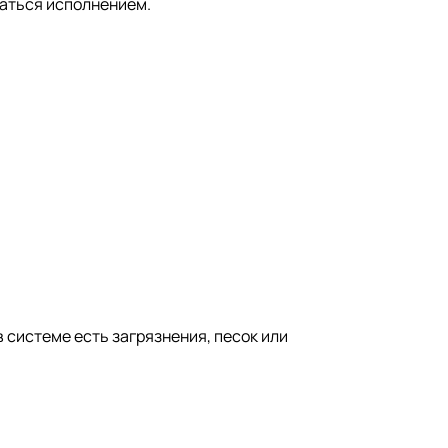
чаться исполнением.
 системе есть загрязнения, песок или