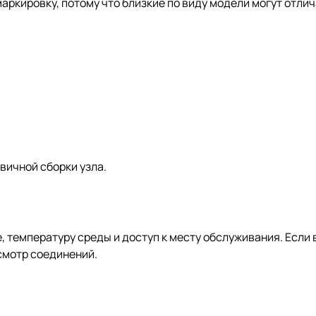
аркировку, потому что близкие по виду модели могут отли
вичной сборки узла.
 температуру среды и доступ к месту обслуживания. Если в
смотр соединений.