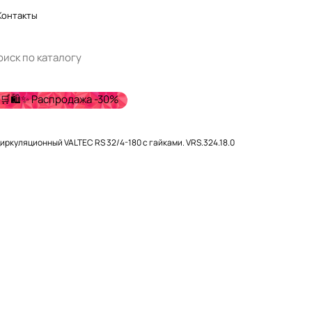
Контакты
🛒🛍️✨ Распродажа -30%
иркуляционный VALTEC RS 32/4-180 с гайками. VRS.324.18.0