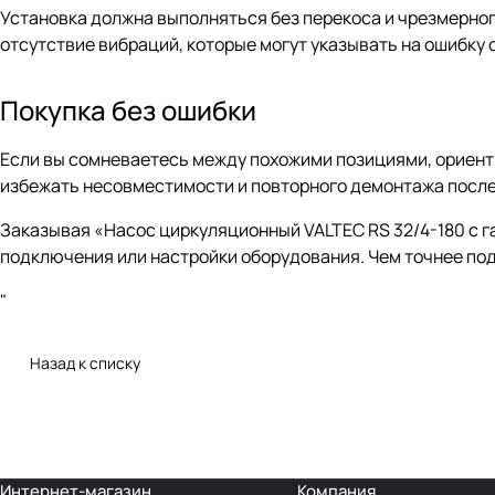
Установка должна выполняться без перекоса и чрезмерног
отсутствие вибраций, которые могут указывать на ошибку 
Покупка без ошибки
Если вы сомневаетесь между похожими позициями, ориенти
избежать несовместимости и повторного демонтажа после
Заказывая «Насос циркуляционный VALTEC RS 32/4-180 с г
подключения или настройки оборудования. Чем точнее под
"
Назад к списку
Интернет-магазин
Компания