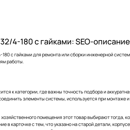
32/4-180 с гайками: SEO-описание
-180 с гайками для ремонта или сборки инженерной систем
иям работы.
ится к категории, где важны точность подбора и аккуратна
соединить элементы системы, используется при монтаже и 
и хозяйственного помещения этот товар выбирают тогда, к
е в карточке с тем, что указано на старой детали, корпус