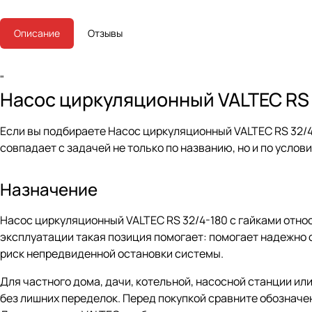
Описание
Отзывы
"
Насос циркуляционный VALTEC RS 
Если вы подбираете Насос циркуляционный VALTEC RS 32/4
совпадает с задачей не только по названию, но и по услов
Назначение
Насос циркуляционный VALTEC RS 32/4-180 с гайками относ
эксплуатации такая позиция помогает: помогает надежно 
риск непредвиденной остановки системы.
Для частного дома, дачи, котельной, насосной станции ил
без лишних переделок. Перед покупкой сравните обозначени