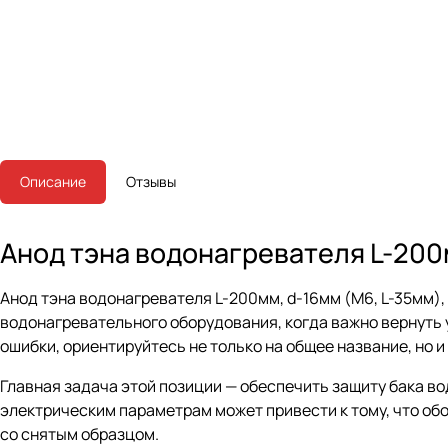
Описание
Отзывы
Анод тэна водонагревателя L-200м
Анод тэна водонагревателя L-200мм, d-16мм (M6, L-35мм),
водонагревательного оборудования, когда важно вернуть у
ошибки, ориентируйтесь не только на общее название, но и
Главная задача этой позиции — обеспечить защиту бака в
электрическим параметрам может привести к тому, что об
со снятым образцом.