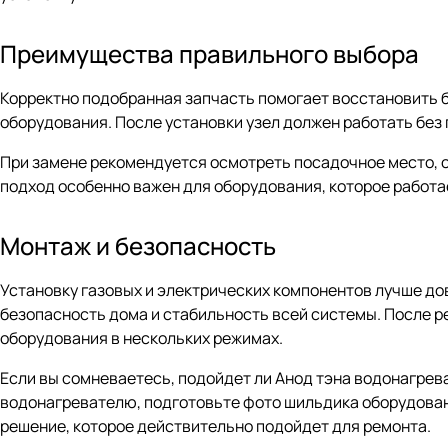
Преимущества правильного выбора
Корректно подобранная запчасть помогает восстановить б
оборудования. После установки узел должен работать без 
При замене рекомендуется осмотреть посадочное место, оч
подход особенно важен для оборудования, которое работа
Монтаж и безопасность
Установку газовых и электрических компонентов лучше до
безопасность дома и стабильность всей системы. После р
оборудования в нескольких режимах.
Если вы сомневаетесь, подойдет ли Анод тэна водонагрева
водонагревателю, подготовьте фото шильдика оборудован
решение, которое действительно подойдет для ремонта.