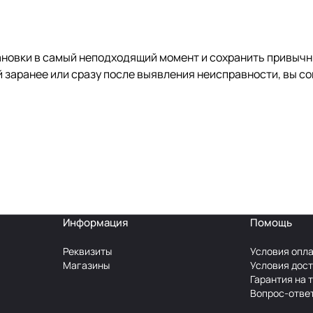
новки в самый неподходящий момент и сохранить привычн
й заранее или сразу после выявления неисправности, вы с
Информация
Помощь
Реквизиты
Условия опл
Магазины
Условия дос
Гарантия на 
Вопрос-отве