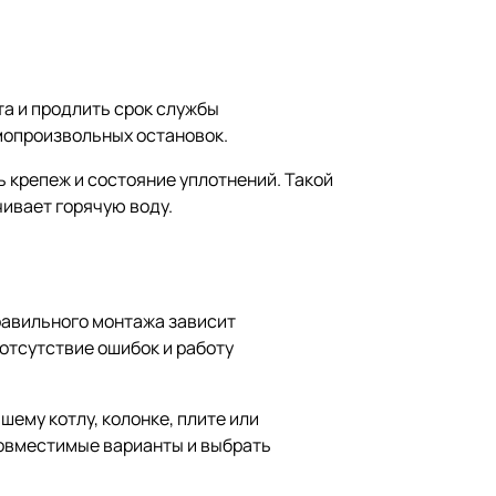
а и продлить срок службы
амопроизвольных остановок.
ь крепеж и состояние уплотнений. Такой
ивает горячую воду.
равильного монтажа зависит
отсутствие ошибок и работу
шему котлу, колонке, плите или
совместимые варианты и выбрать