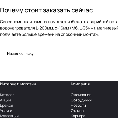
Почему стоит заказать сейчас
Своевременная замена помогает избежать аварийной оста
водонагревателя L-200мм, d-16мм (M6, L-35мм), магниевы
получаете больше времени на спокойный монтаж.
Назад к списку
Интернет-магазин
Компания
Каталог
О компании
Акции
Сотрудники
Бренды
Новости
Услуги
Отзывы
Коллекции
Карьера