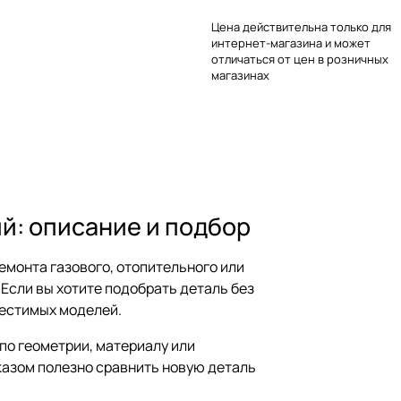
Цена действительна только для
интернет-магазина и может
отличаться от цен в розничных
магазинах
й: описание и подбор
емонта газового, отопительного или
Если вы хотите подобрать деталь без
местимых моделей.
по геометрии, материалу или
казом полезно сравнить новую деталь