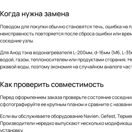
Когда нужна замена
Поводом для покупки обычно становятся течь, ошибка на п
неисправность повторяется после сброса ошибки или врем
соседние узлы.
Для Анод тэна водонагревателя L-200мм, d-16мм (M6, L-35
водой, газом, теплоносителем или продуктами сгорания. 
ржавой воды, поэтому экономия на случайном аналоге час
Как проверить совместимость
Перед оформлением заказа проверьте состояние соседних 
сфотографируйте ее крупным планом и сравните с название
Если вы обслуживаете оборудование Navien, Gefest, Термек
Производители нередко выпускают несколько модификаций 
установку.