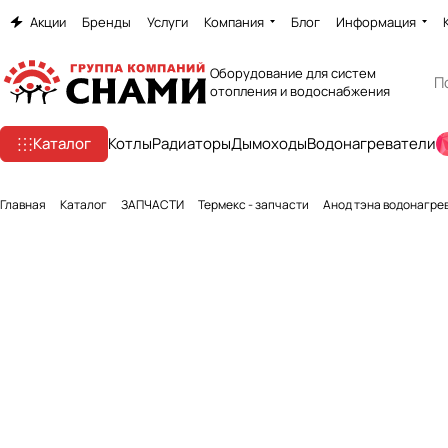
Акции
Бренды
Услуги
Компания
Блог
Информация
Оборудование для систем
отопления и водоснабжения
Каталог
Котлы
Радиаторы
Дымоходы
Водонагреватели
Главная
Каталог
ЗАПЧАСТИ
Термекс - запчасти
Анод тэна водонагрев