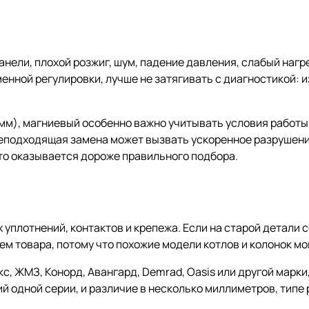
анели, плохой розжиг, шум, падение давления, слабый нагр
енной регулировки, лучше не затягивать с диагностикой: 
мм), магниевый особенно важно учитывать условия работы:
Неподходящая замена может вызвать ускоренное разрушени
то оказывается дороже правильного подбора.
уплотнений, контактов и крепежа. Если на старой детали 
м товара, потому что похожие модели котлов и колонок мо
с, ЖМЗ, Конорд, Авангард, Demrad, Oasis или другой марки
одной серии, и различие в несколько миллиметров, типе 