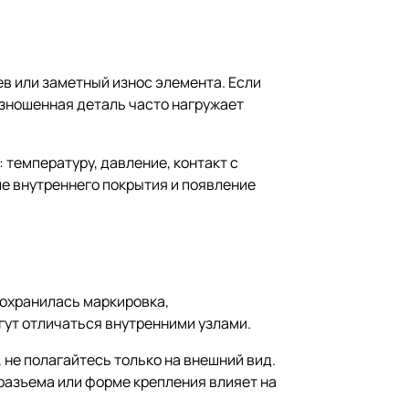
ев или заметный износ элемента. Если
изношенная деталь часто нагружает
 температуру, давление, контакт с
е внутреннего покрытия и появление
сохранилась маркировка,
гут отличаться внутренними узлами.
, не полагайтесь только на внешний вид.
разъема или форме крепления влияет на