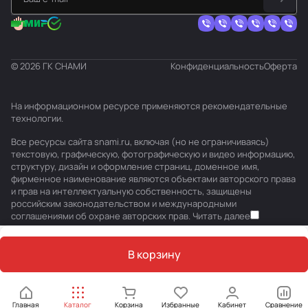
© 2026 ГК СНАМИ
Конфиденциальность
Оферта
На информационном ресурсе применяются
рекомендательные
технологии
.
Все ресурсы сайта snami.ru, включая (но не ограничиваясь)
текстовую, графическую, фотографическую и видео информацию,
структуру, дизайн и оформление страниц, доменное имя,
фирменное наименование являются объектами авторского права
и прав на интеллектуальную собственность, защищены
российским законодательством и международными
соглашениями об охране авторских прав.
Читать далее
В корзину
Главная
Каталог
Корзина
Избранные
Кабинет
Сравнение