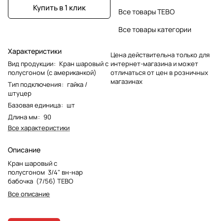
Купить в 1 клик
Все товары TEBO
Все товары категории
Характеристики
Цена действительна только для
Вид продукции
:
Кран шаровый с
интернет-магазина и может
полусгоном (с американкой)
отличаться от цен в розничных
магазинах
Тип подключения
:
гайка /
штуцер
Базовая единица
:
шт
Длина мм
:
90
Все характеристики
Описание
Кран шаровый с
полусгоном 3/4" вн-нар
бабочка (7/56) ТЕВО
Все описание