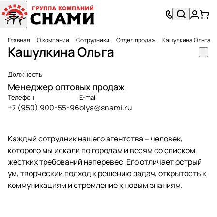
Главная
О компании
Сотрудники
Отдел продаж
Кашулкина Ольга
Кашулкина Ольга
Должность
Менеджер оптовых продаж
Телефон
E-mail
+7 (950) 900-55-96
olya@snami.ru
Каждый сотрудник нашего агентства – человек,
которого мы искали по городам и весям со списком
жестких требований наперевес. Его отличает острый
ум, творческий подход к решению задач, открытость к
коммуникациям и стремление к новым знаниям.