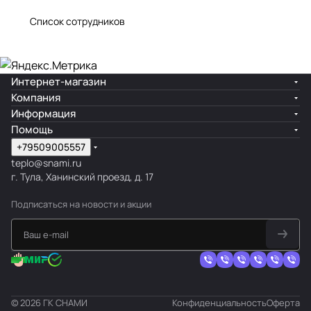
Список сотрудников
Интернет-магазин
Компания
Информация
Помощь
+79509005557
teplo@snami.ru
г. Тула, Ханинский проезд, д. 17
Подписаться
на новости и акции
© 2026 ГК СНАМИ
Конфиденциальность
Оферта