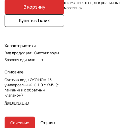
отличаться от цен в розничных
В корзину
магазинах
Купить в 1 клик
Характеристики
Вид продукции
:
Счетчик воды
Базовая единица
:
шт
Описание
Счетчик воды ЭКО НОМ-15
универсальный (L110 с КМЧ (с
гайками) и с обратным
клапаном)
Все описание
Описание
Отзывы