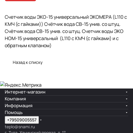
Счетчик воды ЭКО-15 универсальный ЭКОМЕРА (L110 с
КМЧ (с гайками)) Счётчик вода СВ-15 унив. со штуц.
Счётчик вода СВ-15 унив. со штуц. Счетчик воды ЭКО
НОМ-15 универсальный (L110 с КМЧ (с гайками) и с
обратным клапаном)
Назад к списку
Интернет-магазин
Компания
Информация
Помощь
+79509005557
teplo@snami.ru
г. Тула, Ханинский проезд, д. 17