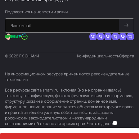
Подписаться
на новости и акции
© 2026 ГК СНАМИ
Конфиденциальность
Оферта
На информационном ресурсе применяются
рекомендательные
технологии
.
Все ресурсы сайта snami.ru, включая (но не ограничиваясь)
текстовую, графическую, фотографическую и видео информацию,
структуру, дизайн и оформление страниц, доменное имя,
фирменное наименование являются объектами авторского права
и прав на интеллектуальную собственность, защищены
российским законодательством и международными
соглашениями об охране авторских прав.
Читать далее