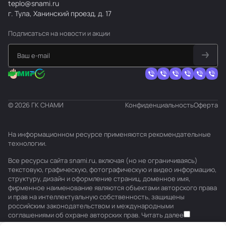
teplo@snami.ru
г. Тула, Ханинский проезд, д. 17
Подписаться
на новости и акции
© 2026 ГК СНАМИ
Конфиденциальность
Оферта
На информационном ресурсе применяются
рекомендательные
технологии
.
Все ресурсы сайта snami.ru, включая (но не ограничиваясь)
текстовую, графическую, фотографическую и видео информацию,
структуру, дизайн и оформление страниц, доменное имя,
фирменное наименование являются объектами авторского права
и прав на интеллектуальную собственность, защищены
российским законодательством и международными
соглашениями об охране авторских прав.
Читать далее