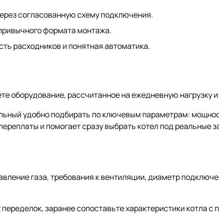
через согласованную схему подключения.
привычного формата монтажа.
сть расходников и понятная автоматика.
те оборудование, рассчитанное на ежедневную нагрузку и 
ольный удобно подбирать по ключевым параметрам: мощност
 переплаты и помогает сразу выбрать котел под реальные з
вление газа, требования к вентиляции, диаметр подключе
х переделок, заранее сопоставьте характеристики котла с