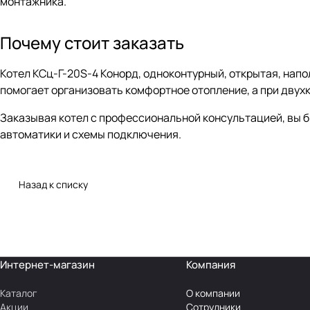
монтажника.
Почему стоит заказать
Котел КСц-Г-20S-4 Конорд, одноконтурный, открытая, напо
помогает организовать комфортное отопление, а при двух
Заказывая котел с профессиональной консультацией, вы 
автоматики и схемы подключения.
Назад к списку
Интернет-магазин
Компания
Каталог
О компании
Акции
Сотрудники