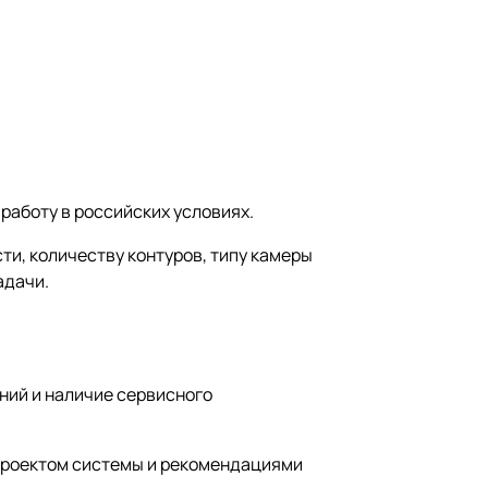
работу в российских условиях.
и, количеству контуров, типу камеры
адачи.
ний и наличие сервисного
 проектом системы и рекомендациями