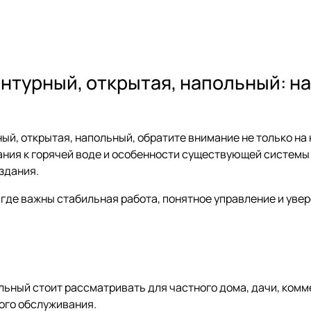
онтурный, открытая, напольный: н
ый, открытая, напольный, обратите внимание не только на 
ния к горячей воде и особенности существующей системы 
здания.
 где важны стабильная работа, понятное управление и уве
ольный стоит рассматривать для частного дома, дачи, ком
ного обслуживания.