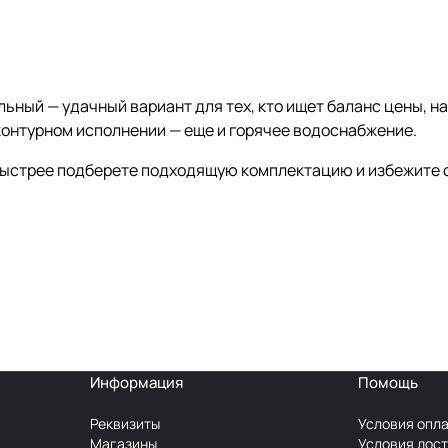
льный — удачный вариант для тех, кто ищет баланс цены, 
контурном исполнении — еще и горячее водоснабжение.
быстрее подберете подходящую комплектацию и избежите 
Информация
Помощь
Реквизиты
Условия опл
Магазины
Условия дос