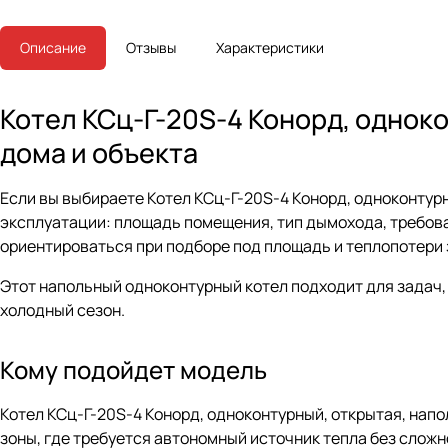
Описание
Отзывы
Характеристики
Котел КСц-Г-20S-4 Конорд, однок
дома и объекта
Если вы выбираете Котел КСц-Г-20S-4 Конорд, одноконтурн
эксплуатации: площадь помещения, тип дымохода, требова
ориентироваться при подборе под площадь и теплопотери 
Этот напольный одноконтурный котел подходит для задач,
холодный сезон.
Кому подойдет модель
Котел КСц-Г-20S-4 Конорд, одноконтурный, открытая, нап
зоны, где требуется автономный источник тепла без слож