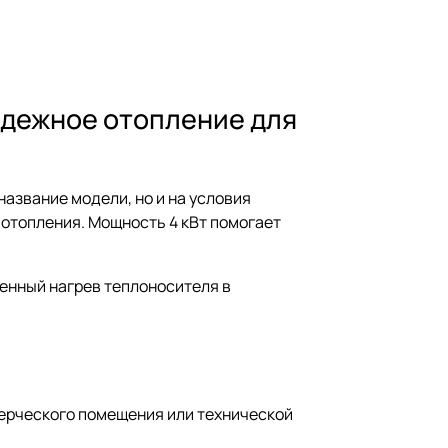
адежное отопление для
название модели, но и на условия
отопления. Мощность 4 кВт помогает
ренный нагрев теплоносителя в
мерческого помещения или технической