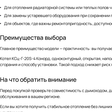
Для отопления радиаторной системы или теплых полов 
Для замены устаревшего оборудования при сохранении 
Для объектов, где важны ремонтопригодность, доступно
Преимущества выбора
Главное преимущество модели — практичность: вы получае
Котел КСц-Г-20S-4 Конорд, одноконтурный, открытая, нап
сгорания и способу установки. Такой подход снижает риск
На что обратить внимание
Перед покупкой проверьте совместимость с дымоходом, да
обслуживания в вашем регионе.
Если вы хотите получить стабильное отопление без лишни