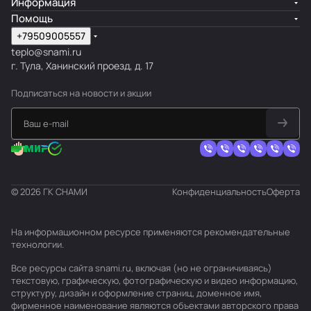
Информация
Помощь
+79509005557
teplo@snami.ru
г. Тула, Ханинский проезд, д. 17
Подписаться
на новости и акции
© 2026 ГК СНАМИ
Конфиденциальность
Оферта
На информационном ресурсе применяются
рекомендательные
технологии
.
Все ресурсы сайта snami.ru, включая (но не ограничиваясь)
текстовую, графическую, фотографическую и видео информацию,
структуру, дизайн и оформление страниц, доменное имя,
фирменное наименование являются объектами авторского права