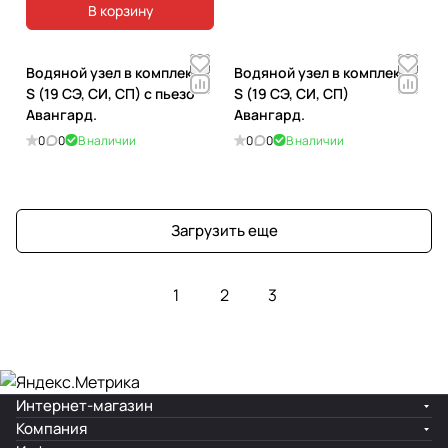
В корзину
Водяной узел в комплекте
Водяной узел в комплекте
S (19 СЭ, СИ, СП) с пьезо
S (19 СЭ, СИ, СП)
Авангард.
Авангард.
0
0
В наличии
0
0
В наличии
Загрузить еще
1
2
3
Интернет-магазин
Компания