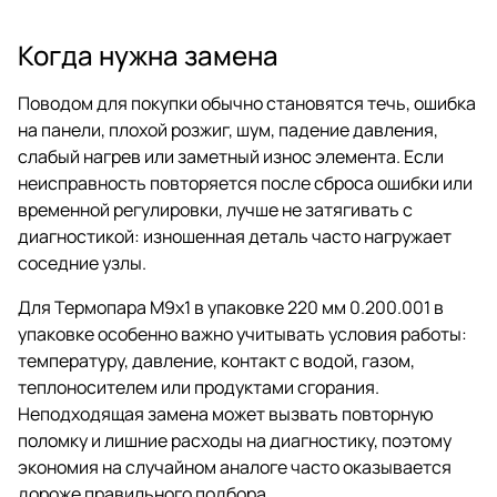
Когда нужна замена
Поводом для покупки обычно становятся течь, ошибка
на панели, плохой розжиг, шум, падение давления,
слабый нагрев или заметный износ элемента. Если
неисправность повторяется после сброса ошибки или
временной регулировки, лучше не затягивать с
диагностикой: изношенная деталь часто нагружает
соседние узлы.
Для Термопара М9х1 в упаковке 220 мм 0.200.001 в
упаковке особенно важно учитывать условия работы:
температуру, давление, контакт с водой, газом,
теплоносителем или продуктами сгорания.
Неподходящая замена может вызвать повторную
поломку и лишние расходы на диагностику, поэтому
экономия на случайном аналоге часто оказывается
дороже правильного подбора.