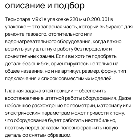
описание и подбор
Термопара М9х1 в упаковке 220 мм 0.200.001 в
упаковке — это запасная часть, который выбирают для
ремонта газового, отопительного или
водонагревательного оборудования, когда важно
вернуть узлу штатную работу без переделок и
сомнительных замен. Если вы хотите подобрать
деталь без ошибки, ориентируйтесь не только на
общее название, но и на артикул, размер, форму, тип
подключения и список совместимых моделей.
Главная задача этой позиции — обеспечить
восстановление штатной работы оборудования. Даже
небольшое расхождение по геометрии, материалу или
электрическим параметрам может привести к тому,
что оборудование будет работать нестабильно,
поэтому перед заказом полезно сравнить новую
деталь со снятым образцом.