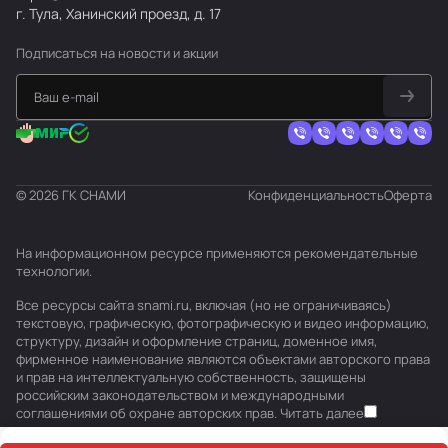
г. Тула, Ханинский проезд, д. 17
Подписаться
на новости и акции
© 2026 ГК СНАМИ
Конфиденциальность
Оферта
На информационном ресурсе применяются
рекомендательные
технологии
.
Все ресурсы сайта snami.ru, включая (но не ограничиваясь)
текстовую, графическую, фотографическую и видео информацию,
структуру, дизайн и оформление страниц, доменное имя,
фирменное наименование являются объектами авторского права
и прав на интеллектуальную собственность, защищены
российским законодательством и международными
соглашениями об охране авторских прав.
Читать далее