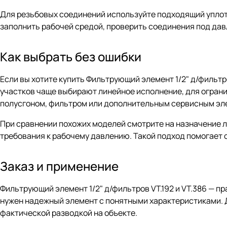
Для резьбовых соединений используйте подходящий уплот
заполнить рабочей средой, проверить соединения под дав
Как выбрать без ошибки
Если вы хотите купить Фильтрующий элемент 1/2" д/фильтро
участков чаще выбирают линейное исполнение, для ограни
полусгоном, фильтром или дополнительным сервисным эл
При сравнении похожих моделей смотрите на назначение ли
требования к рабочему давлению. Такой подход помогает 
Заказ и применение
Фильтрующий элемент 1/2" д/фильтров VT.192 и VT.386 — п
нужен надежный элемент с понятными характеристиками. Д
фактической разводкой на объекте.