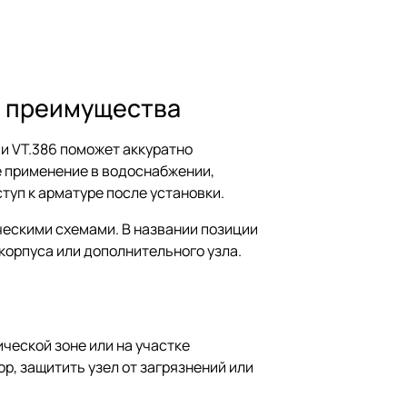
 и преимущества
и VT.386 поможет аккуратно
е применение в водоснабжении,
туп к арматуре после установки.
ческими схемами. В названии позиции
корпуса или дополнительного узла.
ческой зоне или на участке
р, защитить узел от загрязнений или