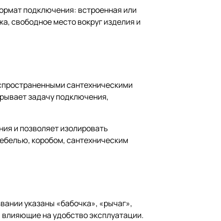
Формат подключения: встроенная или
а, свободное место вокруг изделия и
распространенными сантехническими
крывает задачу подключения,
ния и позволяет изолировать
мебелью, коробом, сантехническим
звании указаны «бабочка», «рычаг»,
ы, влияющие на удобство эксплуатации.