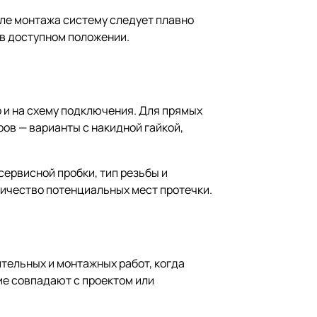
ле монтажа систему следует плавно
 в доступном положении.
но и на схему подключения. Для прямых
ов — варианты с накидной гайкой,
сервисной пробки, тип резьбы и
личество потенциальных мест протечки.
ительных и монтажных работ, когда
ие совпадают с проектом или