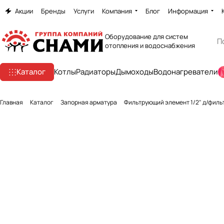
Акции
Бренды
Услуги
Компания
Блог
Информация
Оборудование для систем
отопления и водоснабжения
Каталог
Котлы
Радиаторы
Дымоходы
Водонагреватели
Главная
Каталог
Запорная арматура
Фильтрующий элеме