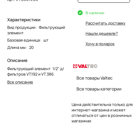
В наличии
Характеристики
Рассчитать доставку
Вид продукции
:
Фильтрующий
элемент
Нашли дешевле?
Базовая единица
:
шт
Хочу в подарок
Длина мм
:
20
Описание
Фильтрующий элемент 1/2" д/
фильтров VT.192 и VT.386
Все товары Valtec
Все описание
Все товары категории
Цена действительна только для
интернет-магазина и может
отличаться от цен в розничных
магазинах