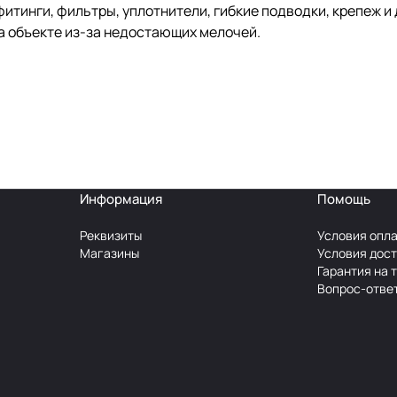
тинги, фильтры, уплотнители, гибкие подводки, крепеж и 
на объекте из-за недостающих мелочей.
Информация
Помощь
Реквизиты
Условия опл
Магазины
Условия дос
Гарантия на 
Вопрос-отве