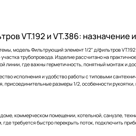
тров VT.192 и VT.386: назначение
емы, модель Фильтрующий элемент 1/2" д/фильтров VT.192 
 участка трубопровода. Изделие рассчитано на практично
й линии, где важны герметичность, понятный монтаж и дос
ество исполнения и удобство работы с типовыми сантехни
, присоединительные размеры 1/2, особенности рукоятки, 
 доме, коммерческом помещении, котельной, санузле, техни
 где требуется быстро перекрыть поток, подключить прибо