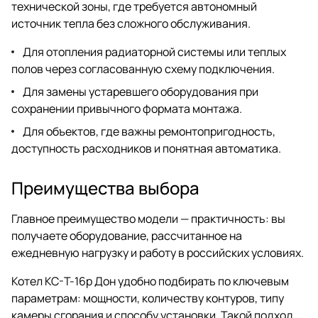
технической зоны, где требуется автономный
источник тепла без сложного обслуживания.
Для отопления радиаторной системы или теплых
полов через согласованную схему подключения.
Для замены устаревшего оборудования при
сохранении привычного формата монтажа.
Для объектов, где важны ремонтопригодность,
доступность расходников и понятная автоматика.
Преимущества выбора
Главное преимущество модели — практичность: вы
получаете оборудование, рассчитанное на
ежедневную нагрузку и работу в российских условиях.
Котел КС-Т-16р Дон удобно подбирать по ключевым
параметрам: мощности, количеству контуров, типу
камеры сгорания и способу установки. Такой подход