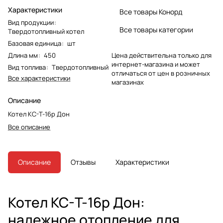
Характеристики
Все товары Конорд
Вид продукции
:
Все товары категории
Твердотопливный котел
Базовая единица
:
шт
Длина мм
:
450
Цена действительна только для
интернет-магазина и может
Вид топлива
:
Твердотопливный
отличаться от цен в розничных
Все характеристики
магазинах
Описание
Котел КС-Т-16р Дон
Все описание
Описание
Отзывы
Характеристики
Котел КС-Т-16р Дон:
надежное отопление для