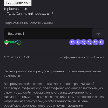
+79509005557
teplo@snami.ru
г. Тула, Ханинский проезд, д. 17
Подписаться
на новости и акции
© 2026 ГК СНАМИ
Конфиденциальность
Оферта
На информационном ресурсе применяются
рекомендательные
технологии
.
Все ресурсы сайта snami.ru, включая (но не ограничиваясь)
текстовую, графическую, фотографическую и видео информацию,
структуру, дизайн и оформление страниц, доменное имя,
фирменное наименование являются объектами авторского права
и прав на интеллектуальную собственность, защищены
российским законодательством и международными