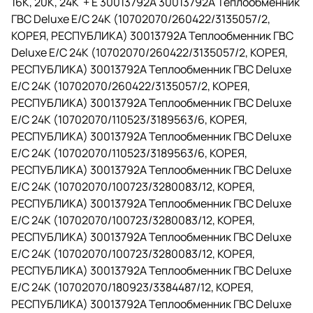
16K, 20K, 24K + Е 30013792A 30013792A Теплообменник
ГВС Deluxe E/C 24K (10702070/260422/3135057/2,
КОРЕЯ, РЕСПУБЛИКА) 30013792A Теплообменник ГВС
Deluxe E/C 24K (10702070/260422/3135057/2, КОРЕЯ,
РЕСПУБЛИКА) 30013792A Теплообменник ГВС Deluxe
E/C 24K (10702070/260422/3135057/2, КОРЕЯ,
РЕСПУБЛИКА) 30013792A Теплообменник ГВС Deluxe
E/C 24K (10702070/110523/3189563/6, КОРЕЯ,
РЕСПУБЛИКА) 30013792A Теплообменник ГВС Deluxe
E/C 24K (10702070/110523/3189563/6, КОРЕЯ,
РЕСПУБЛИКА) 30013792A Теплообменник ГВС Deluxe
E/C 24K (10702070/100723/3280083/12, КОРЕЯ,
РЕСПУБЛИКА) 30013792A Теплообменник ГВС Deluxe
E/C 24K (10702070/100723/3280083/12, КОРЕЯ,
РЕСПУБЛИКА) 30013792A Теплообменник ГВС Deluxe
E/C 24K (10702070/100723/3280083/12, КОРЕЯ,
РЕСПУБЛИКА) 30013792A Теплообменник ГВС Deluxe
E/C 24K (10702070/180923/3384487/12, КОРЕЯ,
РЕСПУБЛИКА) 30013792A Теплообменник ГВС Deluxe