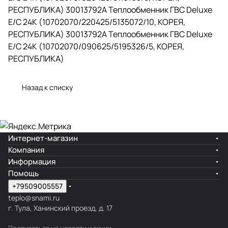
РЕСПУБЛИКА) 30013792A Теплообменник ГВС Deluxe
E/C 24K (10702070/220425/5135072/10, КОРЕЯ,
РЕСПУБЛИКА) 30013792A Теплообменник ГВС Deluxe
E/C 24K (10702070/090625/5195326/5, КОРЕЯ,
РЕСПУБЛИКА)
Назад к списку
Интернет-магазин
Компания
Информация
Помощь
+79509005557
teplo@snami.ru
г. Тула, Ханинский проезд, д. 17