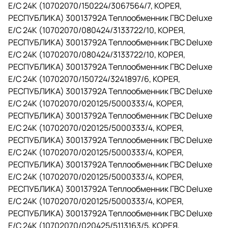
E/C 24K (10702070/150224/3067564/7, КОРЕЯ,
РЕСПУБЛИКА) 30013792A Теплообменник ГВС Deluxe
E/C 24K (10702070/080424/3133722/10, КОРЕЯ,
РЕСПУБЛИКА) 30013792A Теплообменник ГВС Deluxe
E/C 24K (10702070/080424/3133722/10, КОРЕЯ,
РЕСПУБЛИКА) 30013792A Теплообменник ГВС Deluxe
E/C 24K (10702070/150724/3241897/6, КОРЕЯ,
РЕСПУБЛИКА) 30013792A Теплообменник ГВС Deluxe
E/C 24K (10702070/020125/5000333/4, КОРЕЯ,
РЕСПУБЛИКА) 30013792A Теплообменник ГВС Deluxe
E/C 24K (10702070/020125/5000333/4, КОРЕЯ,
РЕСПУБЛИКА) 30013792A Теплообменник ГВС Deluxe
E/C 24K (10702070/020125/5000333/4, КОРЕЯ,
РЕСПУБЛИКА) 30013792A Теплообменник ГВС Deluxe
E/C 24K (10702070/020125/5000333/4, КОРЕЯ,
РЕСПУБЛИКА) 30013792A Теплообменник ГВС Deluxe
E/C 24K (10702070/020125/5000333/4, КОРЕЯ,
РЕСПУБЛИКА) 30013792A Теплообменник ГВС Deluxe
E/C 24K (10702070/020425/5113163/5, КОРЕЯ,