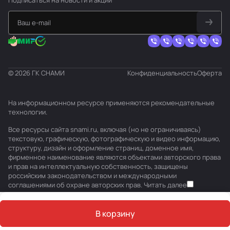
Подписаться
на новости и акции
© 2026 ГК СНАМИ
Конфиденциальность
Оферта
На информационном ресурсе применяются
рекомендательные
технологии
.
Все ресурсы сайта snami.ru, включая (но не ограничиваясь)
текстовую, графическую, фотографическую и видео информацию,
структуру, дизайн и оформление страниц, доменное имя,
фирменное наименование являются объектами авторского права
и прав на интеллектуальную собственность, защищены
российским законодательством и международными
соглашениями об охране авторских прав.
Читать далее
В корзину