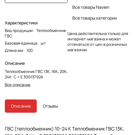
Все товары Navien
Все товары категории
Характеристики
Вид продукции
:
Теплообменник
Цена действительна только для
ГВС
интернет-магазина и может
Базовая единица
:
шт
отличаться от цен в розничных
магазинах
Длина мм
:
100
Описание
Теплообменник ГВС 13K, 16K, 20K,
24K C + Е 30013792A
Все описание
Описание
Отзывы
ГВС (теплообменник) 10-24 К Теплобменник ГВС 13K,